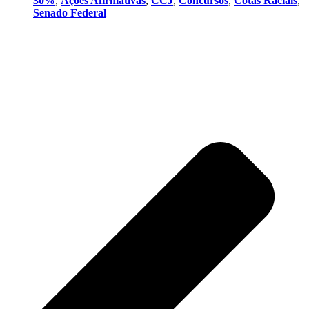
30%
,
Ações Afirmativas
,
CCJ
,
Concursos
,
Cotas Raciais
,
Senado Federal