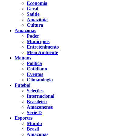
Economia
Geral
Saúde
Amazônia
Cultura
Amazonas
Poder
Municípios
Entretenimento
Meio Ambiente
Manaus
Política
Cotidiano
Eventos
Climatologia
Futebol
Seleções
Internacional
Brasileiro
Amazonense
Série D
Esportes
Mundo
Brasil
Amazonas