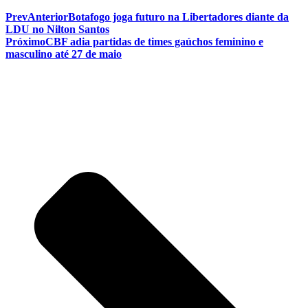
Prev
Anterior
Botafogo joga futuro na Libertadores diante da
LDU no Nilton Santos
Próximo
CBF adia partidas de times gaúchos feminino e
masculino até 27 de maio