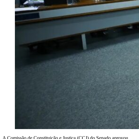
A Comissão de Constituição e Justiça (CCJ) do Senado aprovou,