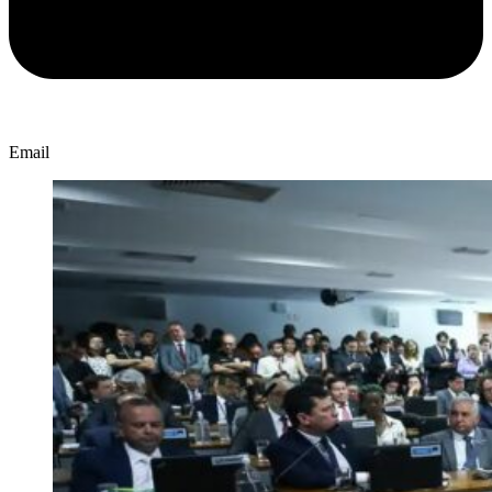
Email