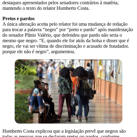
destaques apresentados pelos senadores contrários à matéria,
mantendo o texto do relator Humberto Costa.
Pretos e pardos
A única alteração aceita pelo relator foi uma mudança de redação
para trocar a palavra “negro” por “preto e pardo” após manifestação
do senador Plínio Valério, que defendeu que pardo não seria o
mesmo que negro. “E, quando ele for atrás da bolsa e disser que é
negro, ele vai ser vítima de discriminação e acusado de fraudador,
porque ele não é negro”, argumentou.
Humberto Costa explicou que a legislação prevê que negros são
todas as pessoas que se declaram pretas ou pardos, conforme