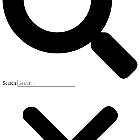
Search