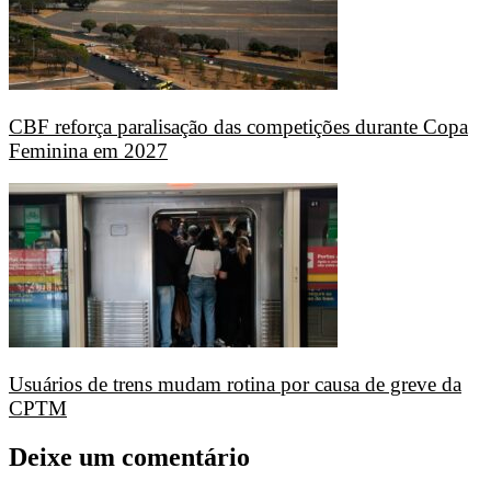
CBF reforça paralisação das competições durante Copa
Feminina em 2027
Usuários de trens mudam rotina por causa de greve da
CPTM
Deixe um comentário