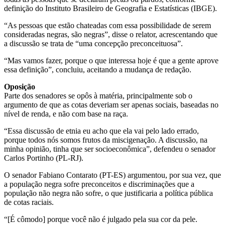
definição do Instituto Brasileiro de Geografia e Estatísticas (IBGE).
“As pessoas que estão chateadas com essa possibilidade de serem
consideradas negras, são negras”, disse o relator, acrescentando que
a discussão se trata de “uma concepção preconceituosa”.
“Mas vamos fazer, porque o que interessa hoje é que a gente aprove
essa definição”, concluiu, aceitando a mudança de redação.
Oposição
Parte dos senadores se opôs à matéria, principalmente sob o
argumento de que as cotas deveriam ser apenas sociais, baseadas no
nível de renda, e não com base na raça.
“Essa discussão de etnia eu acho que ela vai pelo lado errado,
porque todos nós somos frutos da miscigenação. A discussão, na
minha opinião, tinha que ser socioeconômica”, defendeu o senador
Carlos Portinho (PL-RJ).
O senador Fabiano Contarato (PT-ES) argumentou, por sua vez, que
a população negra sofre preconceitos e discriminações que a
população não negra não sofre, o que justificaria a política pública
de cotas raciais.
“[É cômodo] porque você não é julgado pela sua cor da pele.