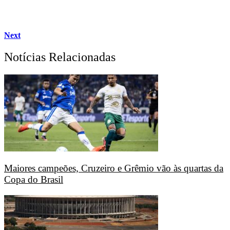
Next
Notícias Relacionadas
Maiores campeões, Cruzeiro e Grêmio vão às quartas da
Copa do Brasil