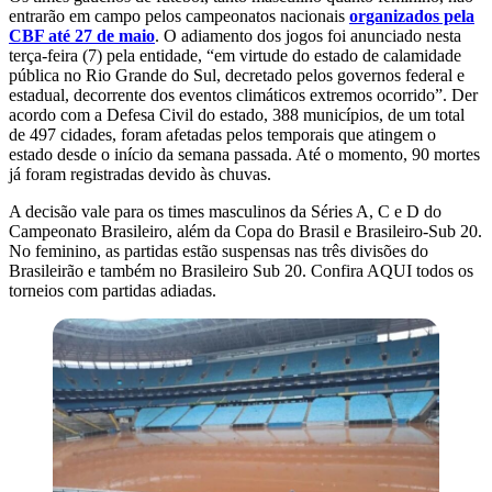
entrarão em campo pelos campeonatos nacionais
organizados pela
CBF até 27 de maio
. O adiamento dos jogos foi anunciado nesta
terça-feira (7) pela entidade, “em virtude do estado de calamidade
pública no Rio Grande do Sul, decretado pelos governos federal e
estadual, decorrente dos eventos climáticos extremos ocorrido”. Der
acordo com a Defesa Civil do estado, 388 municípios, de um total
de 497 cidades, foram afetadas pelos temporais que atingem o
estado desde o início da semana passada. Até o momento, 90 mortes
já foram registradas devido às chuvas.
A decisão vale para os times masculinos da Séries A, C e D do
Campeonato Brasileiro, além da Copa do Brasil e Brasileiro-Sub 20.
No feminino, as partidas estão suspensas nas três divisões do
Brasileirão e também no Brasileiro Sub 20. Confira AQUI todos os
torneios com partidas adiadas.