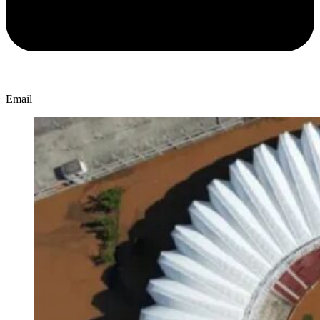
Email