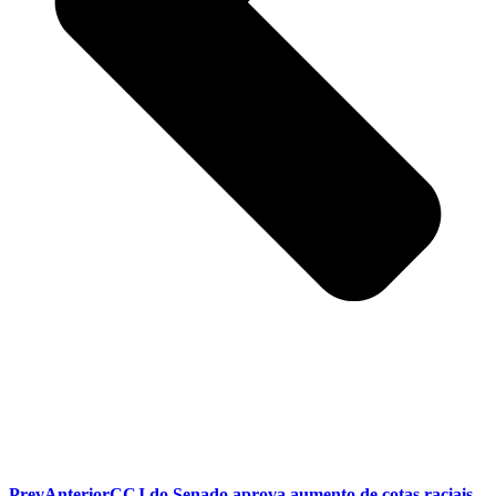
Prev
Anterior
CCJ do Senado aprova aumento de cotas raciais