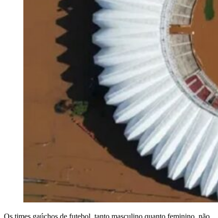
Os times gaúchos de futebol, tanto masculino quanto feminino, não