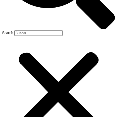
Search