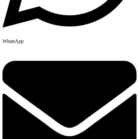
WhatsApp