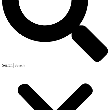
Search