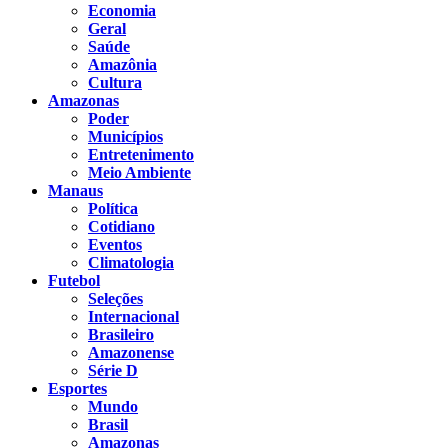
Economia
Geral
Saúde
Amazônia
Cultura
Amazonas
Poder
Municípios
Entretenimento
Meio Ambiente
Manaus
Política
Cotidiano
Eventos
Climatologia
Futebol
Seleções
Internacional
Brasileiro
Amazonense
Série D
Esportes
Mundo
Brasil
Amazonas