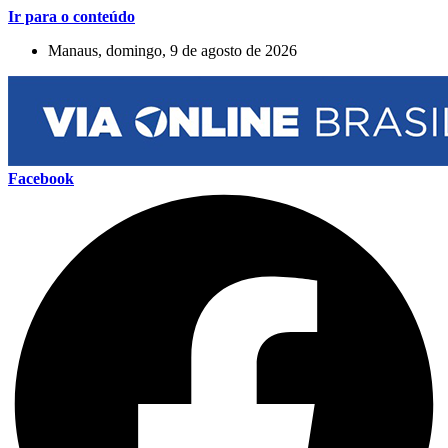
Ir para o conteúdo
Manaus, domingo, 9 de agosto de 2026
Facebook