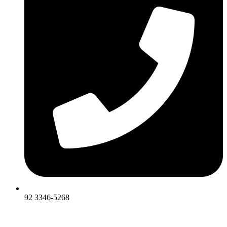
92 3346-5268