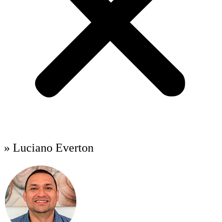
» Luciano Everton