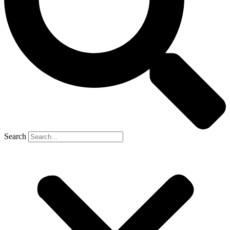
Search