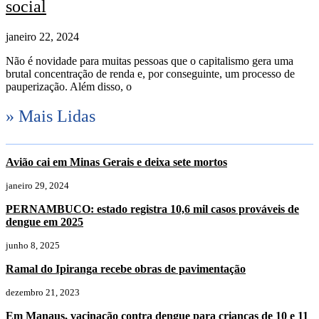
social
janeiro 22, 2024
Não é novidade para muitas pessoas que o capitalismo gera uma
brutal concentração de renda e, por conseguinte, um processo de
pauperização. Além disso, o
» Mais Lidas
Avião cai em Minas Gerais e deixa sete mortos
janeiro 29, 2024
PERNAMBUCO: estado registra 10,6 mil casos prováveis de
dengue em 2025
junho 8, 2025
Ramal do Ipiranga recebe obras de pavimentação
dezembro 21, 2023
Em Manaus, vacinação contra dengue para crianças de 10 e 11