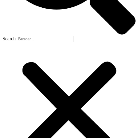
Search