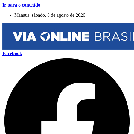
Ir para o conteúdo
Manaus, sábado, 8 de agosto de 2026
Facebook