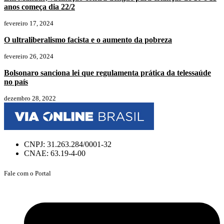
anos começa dia 22/2
fevereiro 17, 2024
O ultraliberalismo facista e o aumento da pobreza
fevereiro 26, 2024
Bolsonaro sanciona lei que regulamenta prática da telessaúde
no país
dezembro 28, 2022
CNPJ: 31.263.284/0001-32
CNAE: 63.19-4-00
Fale com o Portal