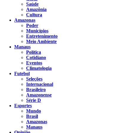
Saúde
Amazônia
Cultura
Amazonas
Poder
Municípios
Entretenimento
Meio Ambiente
Manaus
Política
Cotidiano
Eventos
Climatologia
Futebol
Seleções
Internacional
Brasileiro
Amazonense
Série D
Esportes
Mundo
Brasil
Amazonas
Manaus
Opinião