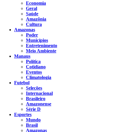
Economia
Geral
Saúde
Amazônia
Cultura
Amazonas
Poder
Municípios
Entretenimento
Meio Ambiente
Manaus
Política
Cotidiano
Eventos
Climatologia
Futebol
Seleções
Internacional
Brasileiro
Amazonense
Série D
Esportes
Mundo
Brasil
Amazonas