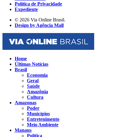
Política de Privacidade
Expediente
© 2026 Via Online Brasil.
Design by Agência Mall
Home
Últimas Notícias
Brasil
Economia
Geral
Saúde
Amazônia
Cultura
Amazonas
Poder
Municípios
Entretenimento
Meio Ambiente
Manaus
Política