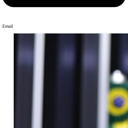
Email