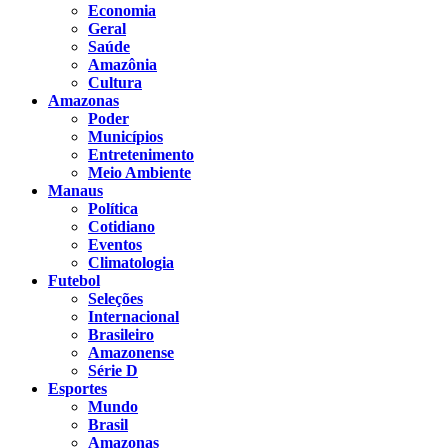
Economia
Geral
Saúde
Amazônia
Cultura
Amazonas
Poder
Municípios
Entretenimento
Meio Ambiente
Manaus
Política
Cotidiano
Eventos
Climatologia
Futebol
Seleções
Internacional
Brasileiro
Amazonense
Série D
Esportes
Mundo
Brasil
Amazonas