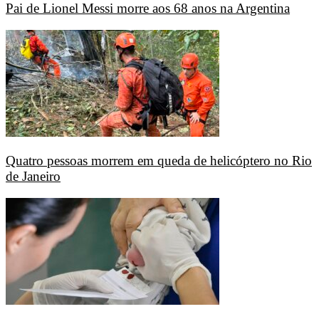
Pai de Lionel Messi morre aos 68 anos na Argentina
Quatro pessoas morrem em queda de helicóptero no Rio
de Janeiro