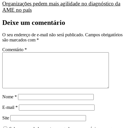
Organizações pedem mais agilidade no diagnóstico da
AME no país
Deixe um comentário
O seu endereço de e-mail não será publicado.
Campos obrigatórios
são marcados com
*
Comentário
*
Nome
*
E-mail
*
Site