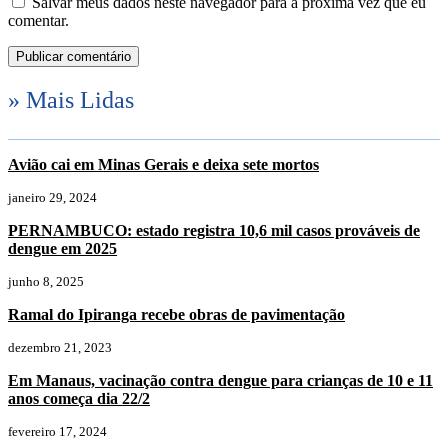
Salvar meus dados neste navegador para a próxima vez que eu
comentar.
» Mais Lidas
Avião cai em Minas Gerais e deixa sete mortos
janeiro 29, 2024
PERNAMBUCO: estado registra 10,6 mil casos prováveis de
dengue em 2025
junho 8, 2025
Ramal do Ipiranga recebe obras de pavimentação
dezembro 21, 2023
Em Manaus, vacinação contra dengue para crianças de 10 e 11
anos começa dia 22/2
fevereiro 17, 2024