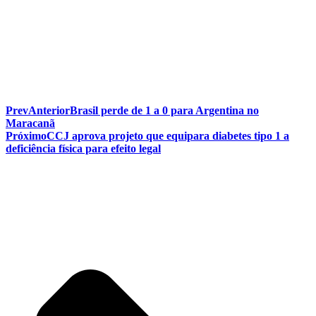
Prev
Anterior
Brasil perde de 1 a 0 para Argentina no
Maracanã
Próximo
CCJ aprova projeto que equipara diabetes tipo 1 a
deficiência física para efeito legal