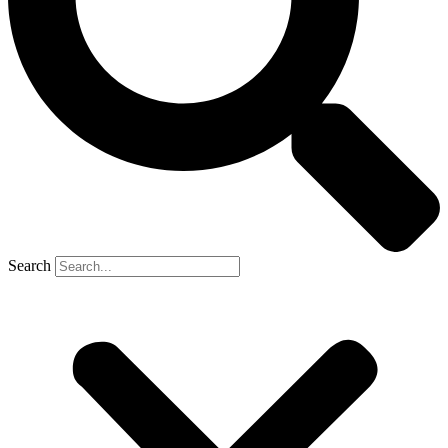
Search