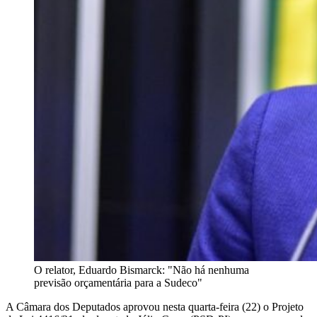
O relator, Eduardo Bismarck: "Não há nenhuma
previsão orçamentária para a Sudeco"
A Câmara dos Deputados aprovou nesta quarta-feira (22) o Projeto