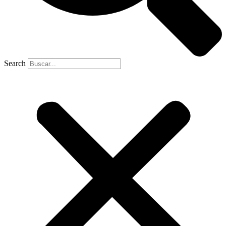
Search