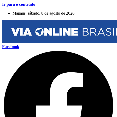
Ir para o conteúdo
Manaus, sábado, 8 de agosto de 2026
Facebook