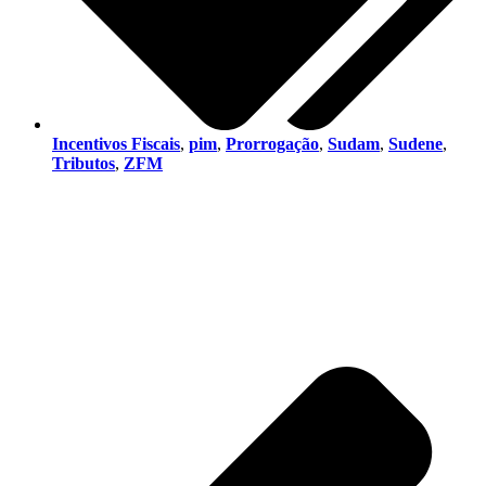
Incentivos Fiscais
,
pim
,
Prorrogação
,
Sudam
,
Sudene
,
Tributos
,
ZFM