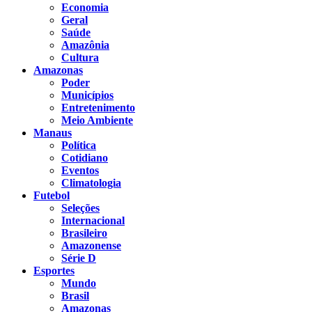
Economia
Geral
Saúde
Amazônia
Cultura
Amazonas
Poder
Municípios
Entretenimento
Meio Ambiente
Manaus
Política
Cotidiano
Eventos
Climatologia
Futebol
Seleções
Internacional
Brasileiro
Amazonense
Série D
Esportes
Mundo
Brasil
Amazonas