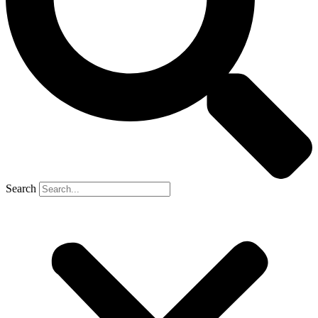
Search