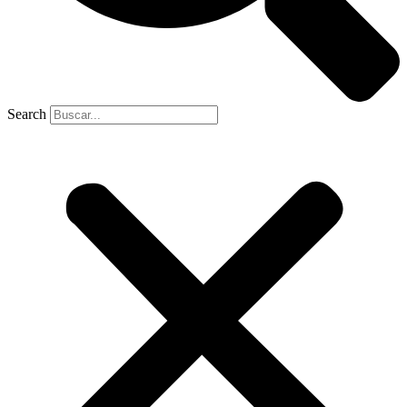
Search