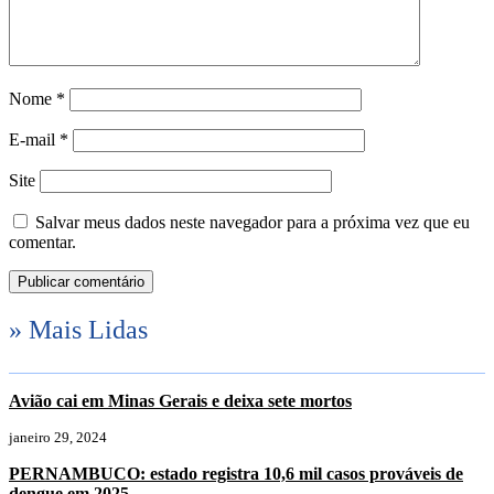
Nome
*
E-mail
*
Site
Salvar meus dados neste navegador para a próxima vez que eu
comentar.
» Mais Lidas
Avião cai em Minas Gerais e deixa sete mortos
janeiro 29, 2024
PERNAMBUCO: estado registra 10,6 mil casos prováveis de
dengue em 2025