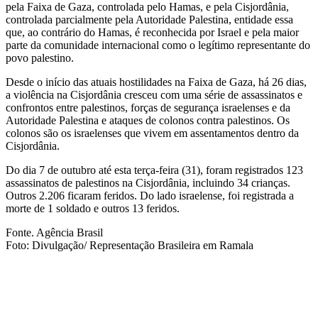
pela Faixa de Gaza, controlada pelo Hamas, e pela Cisjordânia,
controlada parcialmente pela Autoridade Palestina, entidade essa
que, ao contrário do Hamas, é reconhecida por Israel e pela maior
parte da comunidade internacional como o legítimo representante do
povo palestino.
Desde o início das atuais hostilidades na Faixa de Gaza, há 26 dias,
a violência na Cisjordânia cresceu com uma série de assassinatos e
confrontos entre palestinos, forças de segurança israelenses e da
Autoridade Palestina e ataques de colonos contra palestinos. Os
colonos são os israelenses que vivem em assentamentos dentro da
Cisjordânia.
Do dia 7 de outubro até esta terça-feira (31), foram registrados 123
assassinatos de palestinos na Cisjordânia, incluindo 34 crianças.
Outros 2.206 ficaram feridos. Do lado israelense, foi registrada a
morte de 1 soldado e outros 13 feridos.
Fonte. Agência Brasil
Foto: Divulgação/ Representação Brasileira em Ramala