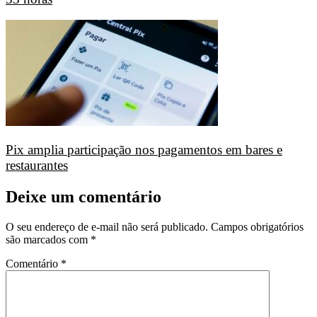
Pix amplia participação nos pagamentos em bares e
restaurantes
Deixe um comentário
O seu endereço de e-mail não será publicado.
Campos obrigatórios
são marcados com
*
Comentário
*