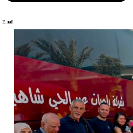
Email