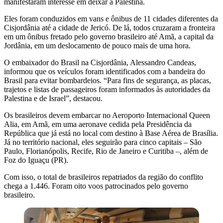
manifestaram interesse em deixar a Palestina.
Eles foram conduzidos em vans e ônibus de 11 cidades diferentes da
Cisjordânia até a cidade de Jericó. De lá, todos cruzaram a fronteira
em um ônibus fretado pelo governo brasileiro até Amã, a capital da
Jordânia, em um deslocamento de pouco mais de uma hora.
O embaixador do Brasil na Cisjordânia, Alessandro Candeas,
informou que os veículos foram identificados com a bandeira do
Brasil para evitar bombardeios. “Para fins de segurança, as placas,
trajetos e listas de passageiros foram informados às autoridades da
Palestina e de Israel”, destacou.
Os brasileiros devem embarcar no Aeroporto Internacional Queen
Alia, em Amã, em uma aeronave cedida pela Presidência da
República que já está no local com destino à Base Aérea de Brasília.
Já no território nacional, eles seguirão para cinco capitais – São
Paulo, Florianópolis, Recife, Rio de Janeiro e Curitiba –, além de
Foz do Iguaçu (PR).
Com isso, o total de brasileiros repatriados da região do conflito
chega a 1.446. Foram oito voos patrocinados pelo governo
brasileiro.