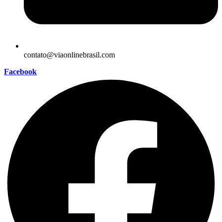
contato@viaonlinebrasil.com
Facebook