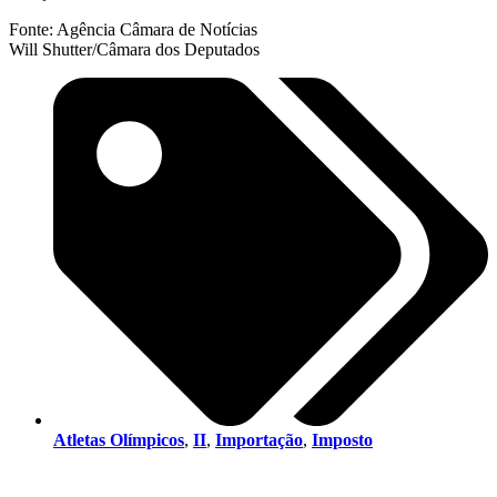
Fonte: Agência Câmara de Notícias
Will Shutter/Câmara dos Deputados
Atletas Olímpicos
,
II
,
Importação
,
Imposto