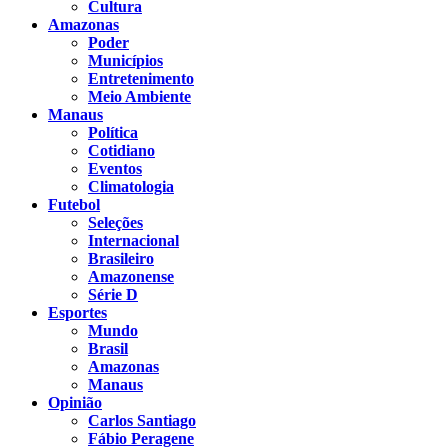
Cultura
Amazonas
Poder
Municípios
Entretenimento
Meio Ambiente
Manaus
Política
Cotidiano
Eventos
Climatologia
Futebol
Seleções
Internacional
Brasileiro
Amazonense
Série D
Esportes
Mundo
Brasil
Amazonas
Manaus
Opinião
Carlos Santiago
Fábio Peragene