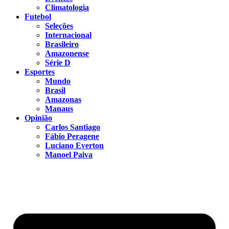
Climatologia
Futebol
Seleções
Internacional
Brasileiro
Amazonense
Série D
Esportes
Mundo
Brasil
Amazonas
Manaus
Opinião
Carlos Santiago
Fábio Peragene
Luciano Everton
Manoel Paiva