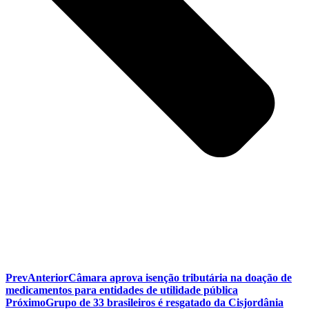
Prev
Anterior
Câmara aprova isenção tributária na doação de
medicamentos para entidades de utilidade pública
Próximo
Grupo de 33 brasileiros é resgatado da Cisjordânia