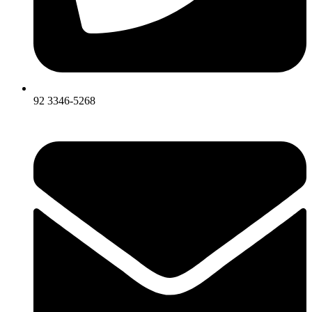
92 3346-5268