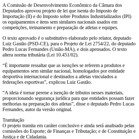
A Comissão de Desenvolvimento Econômico da Câmara dos
Deputados aprovou projeto de lei que isenta do Imposto de
Importação (II) e do Imposto sobre Produtos Industrializados (IPI)
os equipamentos e itens sem similares nacionais usados em
competições, treinamento e preparação de atletas e equipes.
O texto aprovado é o substitutivo elaborado pelo relator, deputado
Luiz Gastão (PSD-CE), para o Projeto de Lei 2754/22, do deputado
Pedro Lucas Fernandes (União-MA), e dois apensados. O texto
altera norma tributária (Lei 10.451/02).
“É importante ressaltar que as isenções se referem a produtos e
equipamentos sem similar nacional, homologados por entidade
desportiva internacional e destinados a atletas vinculados a
federações esportivas”, explicou Luiz Gastão.
“A ideia é tornar perene a isenção de tributos nesses materiais,
proporcionando segurança jurídica para que entidades possam fazer
melhorias na preparação dos atletas”, disse o deputado Pedro Lucas
Fernandes, autor da versão original.
Tramitação
O projeto tramita em caráter conclusivo e ainda será analisado pelas
comissões do Esporte; de Finanças e Tributação; e de Constituição e
Justiça e de Cidadania.