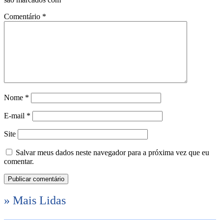
Comentário
*
Nome
*
E-mail
*
Site
Salvar meus dados neste navegador para a próxima vez que eu
comentar.
» Mais Lidas