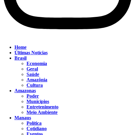
Home
Últimas Notícias
Brasil
Economia
Geral
Saúde
Amazônia
Cultura
Amazonas
Poder
Municípios
Entretenimento
Meio Ambiente
Manaus
Política
Cotidiano
Eventos