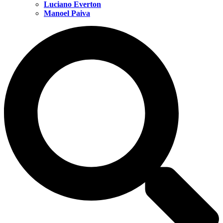
Luciano Everton
Manoel Paiva