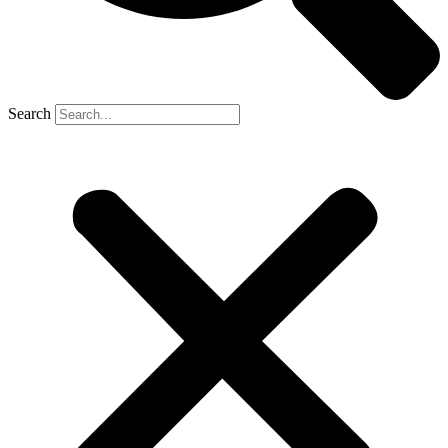
Search