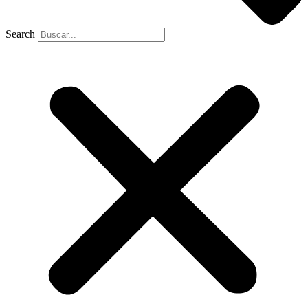
Search