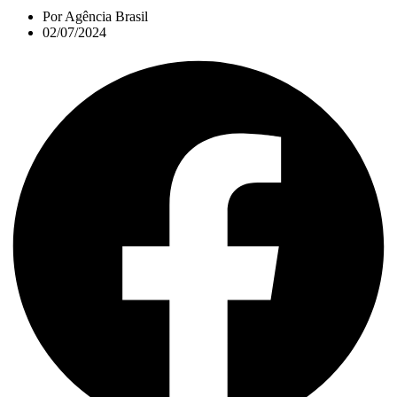
Por
Agência Brasil
02/07/2024