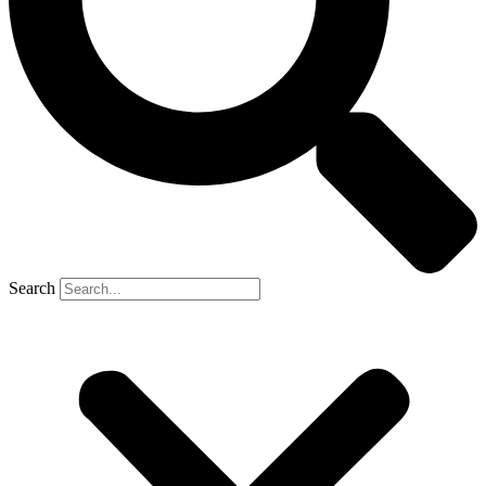
Search