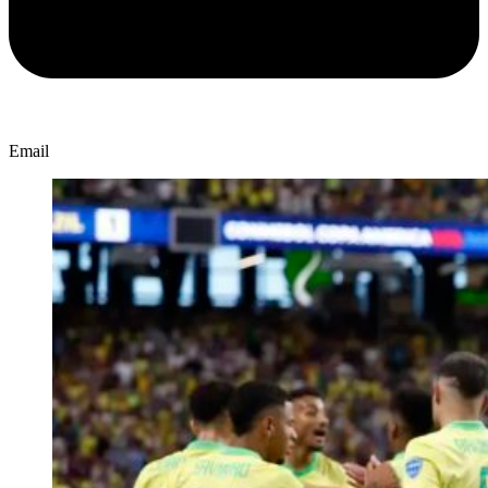
Email