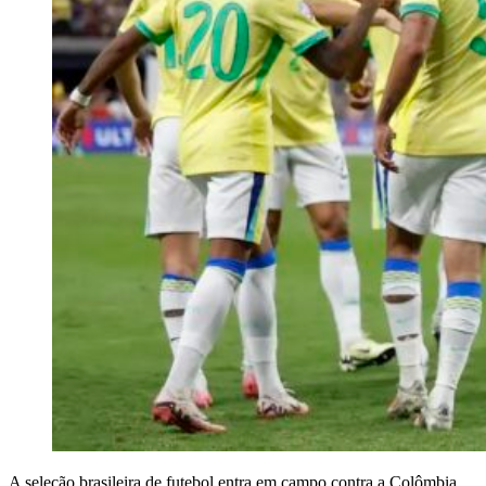
A seleção brasileira de futebol entra em campo contra a Colômbia,