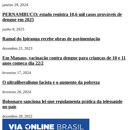
janeiro 29, 2024
PERNAMBUCO: estado registra 10,6 mil casos prováveis de
dengue em 2025
junho 8, 2025
Ramal do Ipiranga recebe obras de pavimentação
dezembro 21, 2023
Em Manaus, vacinação contra dengue para crianças de 10 e 11
anos começa dia 22/2
fevereiro 17, 2024
O ultraliberalismo facista e o aumento da pobreza
fevereiro 26, 2024
Bolsonaro sanciona lei que regulamenta prática da telessaúde
no país
dezembro 28, 2022