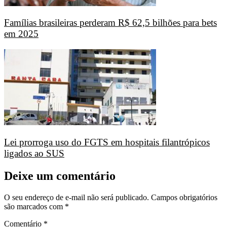
Famílias brasileiras perderam R$ 62,5 bilhões para bets
em 2025
Lei prorroga uso do FGTS em hospitais filantrópicos
ligados ao SUS
Deixe um comentário
O seu endereço de e-mail não será publicado.
Campos obrigatórios
são marcados com
*
Comentário
*