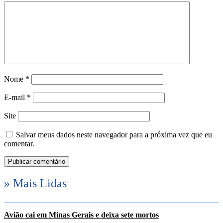
Nome
*
E-mail
*
Site
Salvar meus dados neste navegador para a próxima vez que eu
comentar.
» Mais Lidas
Avião cai em Minas Gerais e deixa sete mortos