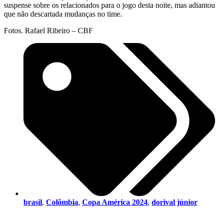
suspense sobre os relacionados para o jogo desta noite, mas adiantou
que não descartada mudanças no time.
Fotos. Rafael Ribeiro – CBF
brasil
,
Colômbia
,
Copa América 2024
,
dorival júnior