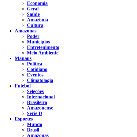
Economia
Geral
Saúde
Amazônia
Cultura
Amazonas
Poder
Municípios
Entretenimento
Meio Ambiente
Manaus
Política
Cotidiano
Eventos
Climatologia
Futebol
Seleções
Internacional
Brasileiro
Amazonense
Série D
Esportes
Mundo
Brasil
Amazonas