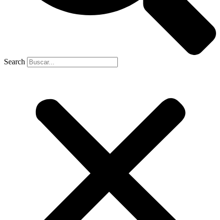
Search