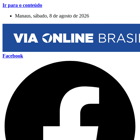
Ir para o conteúdo
Manaus, sábado, 8 de agosto de 2026
Facebook