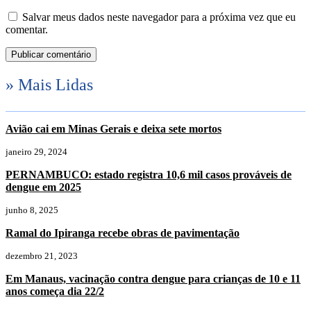
Salvar meus dados neste navegador para a próxima vez que eu
comentar.
» Mais Lidas
Avião cai em Minas Gerais e deixa sete mortos
janeiro 29, 2024
PERNAMBUCO: estado registra 10,6 mil casos prováveis de
dengue em 2025
junho 8, 2025
Ramal do Ipiranga recebe obras de pavimentação
dezembro 21, 2023
Em Manaus, vacinação contra dengue para crianças de 10 e 11
anos começa dia 22/2