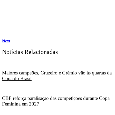
Next
Notícias Relacionadas
Maiores campeões, Cruzeiro e Grêmio vão às quartas da
Copa do Brasil
CBF reforça paralisação das competições durante Copa
Feminina em 2027