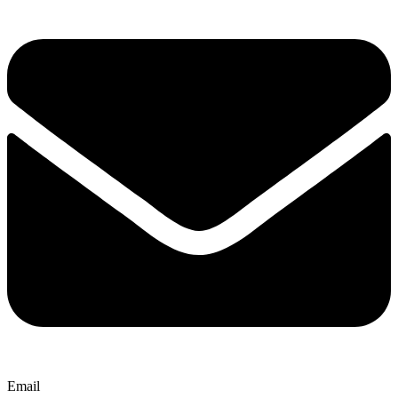
Email