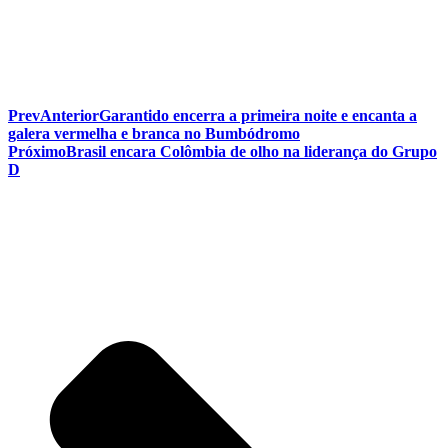
Prev
Anterior
Garantido encerra a primeira noite e encanta a
galera vermelha e branca no Bumbódromo
Próximo
Brasil encara Colômbia de olho na liderança do Grupo
D