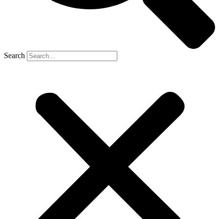
Search