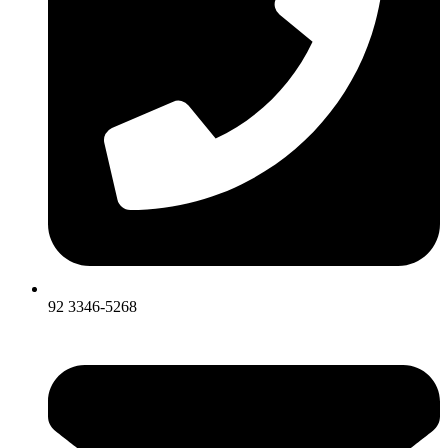
92 3346-5268