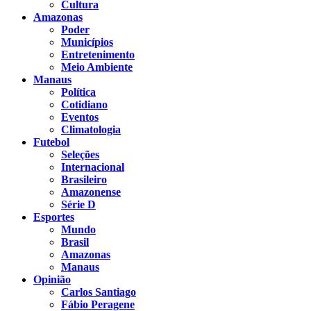
Cultura
Amazonas
Poder
Municípios
Entretenimento
Meio Ambiente
Manaus
Política
Cotidiano
Eventos
Climatologia
Futebol
Seleções
Internacional
Brasileiro
Amazonense
Série D
Esportes
Mundo
Brasil
Amazonas
Manaus
Opinião
Carlos Santiago
Fábio Peragene