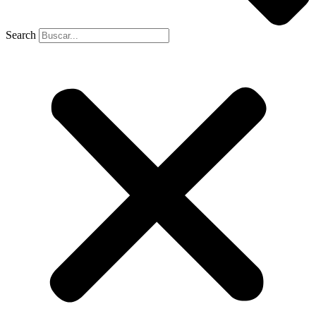
Search