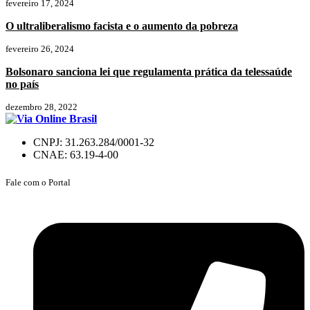
fevereiro 17, 2024
O ultraliberalismo facista e o aumento da pobreza
fevereiro 26, 2024
Bolsonaro sanciona lei que regulamenta prática da telessaúde
no país
dezembro 28, 2022
CNPJ: 31.263.284/0001-32
CNAE: 63.19-4-00
Fale com o Portal