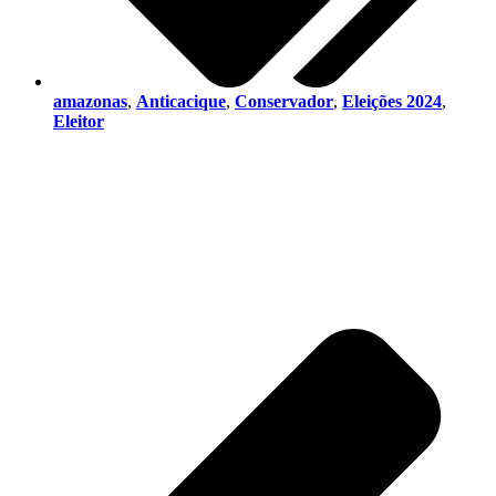
amazonas
,
Anticacique
,
Conservador
,
Eleições 2024
,
Eleitor