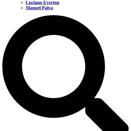
Luciano Everton
Manoel Paiva