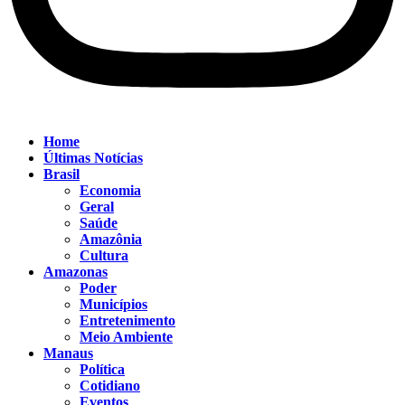
Home
Últimas Notícias
Brasil
Economia
Geral
Saúde
Amazônia
Cultura
Amazonas
Poder
Municípios
Entretenimento
Meio Ambiente
Manaus
Política
Cotidiano
Eventos