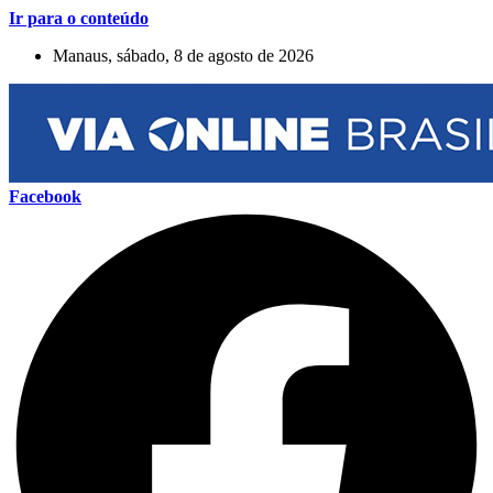
Ir para o conteúdo
Manaus, sábado, 8 de agosto de 2026
Facebook