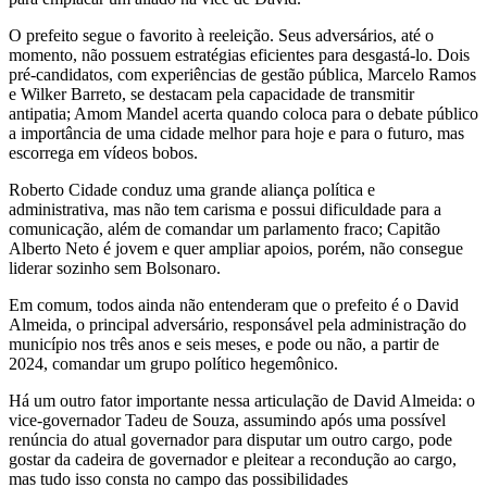
O prefeito segue o favorito à reeleição. Seus adversários, até o
momento, não possuem estratégias eficientes para desgastá-lo. Dois
pré-candidatos, com experiências de gestão pública, Marcelo Ramos
e Wilker Barreto, se destacam pela capacidade de transmitir
antipatia; Amom Mandel acerta quando coloca para o debate público
a importância de uma cidade melhor para hoje e para o futuro, mas
escorrega em vídeos bobos.
Roberto Cidade conduz uma grande aliança política e
administrativa, mas não tem carisma e possui dificuldade para a
comunicação, além de comandar um parlamento fraco; Capitão
Alberto Neto é jovem e quer ampliar apoios, porém, não consegue
liderar sozinho sem Bolsonaro.
Em comum, todos ainda não entenderam que o prefeito é o David
Almeida, o principal adversário, responsável pela administração do
município nos três anos e seis meses, e pode ou não, a partir de
2024, comandar um grupo político hegemônico.
Há um outro fator importante nessa articulação de David Almeida: o
vice-governador Tadeu de Souza, assumindo após uma possível
renúncia do atual governador para disputar um outro cargo, pode
gostar da cadeira de governador e pleitear a recondução ao cargo,
mas tudo isso consta no campo das possibilidades