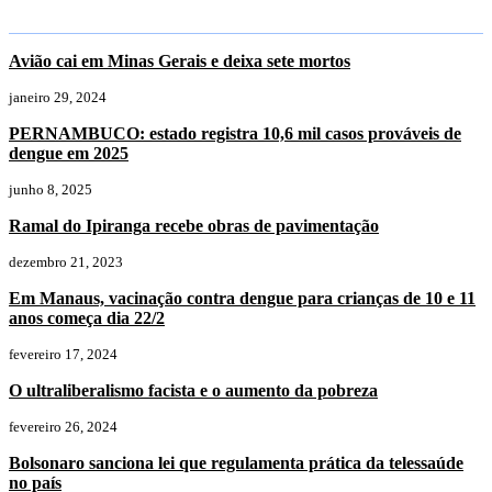
Avião cai em Minas Gerais e deixa sete mortos
janeiro 29, 2024
PERNAMBUCO: estado registra 10,6 mil casos prováveis de
dengue em 2025
junho 8, 2025
Ramal do Ipiranga recebe obras de pavimentação
dezembro 21, 2023
Em Manaus, vacinação contra dengue para crianças de 10 e 11
anos começa dia 22/2
fevereiro 17, 2024
O ultraliberalismo facista e o aumento da pobreza
fevereiro 26, 2024
Bolsonaro sanciona lei que regulamenta prática da telessaúde
no país