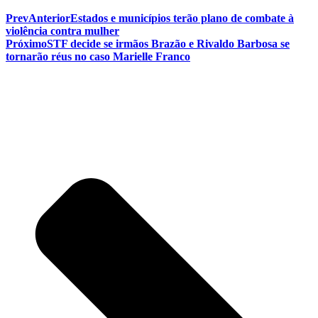
Prev
Anterior
Estados e municípios terão plano de combate à
violência contra mulher
Próximo
STF decide se irmãos Brazão e Rivaldo Barbosa se
tornarão réus no caso Marielle Franco