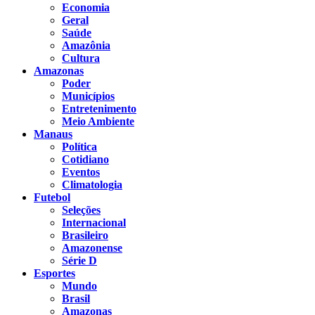
Economia
Geral
Saúde
Amazônia
Cultura
Amazonas
Poder
Municípios
Entretenimento
Meio Ambiente
Manaus
Política
Cotidiano
Eventos
Climatologia
Futebol
Seleções
Internacional
Brasileiro
Amazonense
Série D
Esportes
Mundo
Brasil
Amazonas