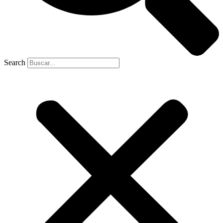
Search