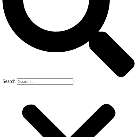
Search