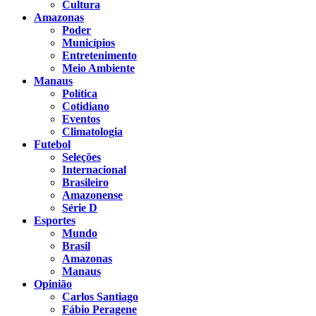
Cultura
Amazonas
Poder
Municípios
Entretenimento
Meio Ambiente
Manaus
Política
Cotidiano
Eventos
Climatologia
Futebol
Seleções
Internacional
Brasileiro
Amazonense
Série D
Esportes
Mundo
Brasil
Amazonas
Manaus
Opinião
Carlos Santiago
Fábio Peragene