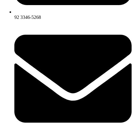
92 3346-5268