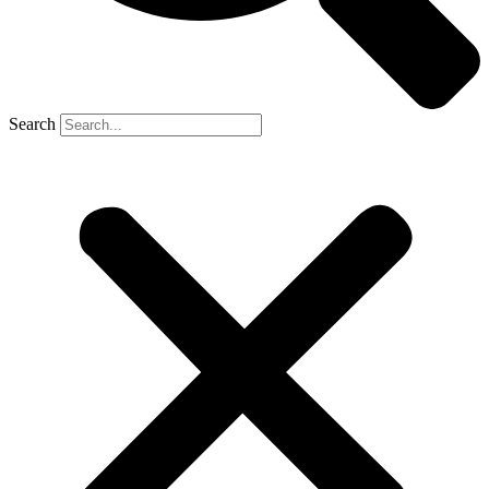
Search