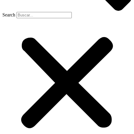
Search