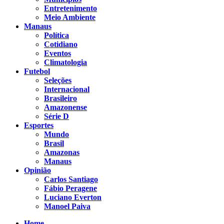
Entretenimento
Meio Ambiente
Manaus
Política
Cotidiano
Eventos
Climatologia
Futebol
Seleções
Internacional
Brasileiro
Amazonense
Série D
Esportes
Mundo
Brasil
Amazonas
Manaus
Opinião
Carlos Santiago
Fábio Peragene
Luciano Everton
Manoel Paiva
Home