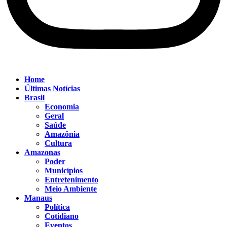
Home
Últimas Notícias
Brasil
Economia
Geral
Saúde
Amazônia
Cultura
Amazonas
Poder
Municípios
Entretenimento
Meio Ambiente
Manaus
Política
Cotidiano
Eventos