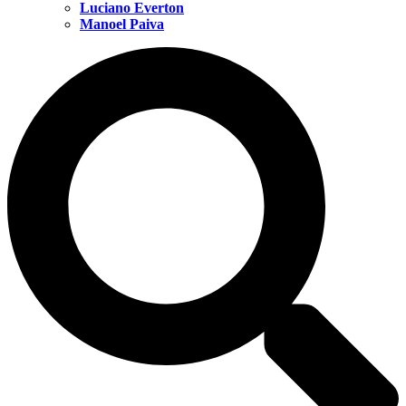
Luciano Everton
Manoel Paiva