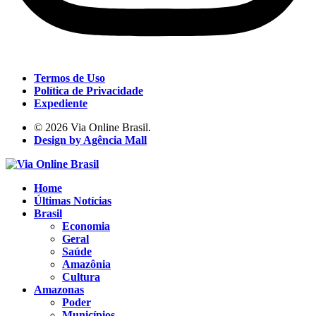
Termos de Uso
Política de Privacidade
Expediente
© 2026 Via Online Brasil.
Design by Agência Mall
Home
Últimas Notícias
Brasil
Economia
Geral
Saúde
Amazônia
Cultura
Amazonas
Poder
Municípios