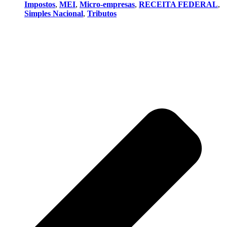
Impostos
,
MEI
,
Micro-empresas
,
RECEITA FEDERAL
,
Simples Nacional
,
Tributos