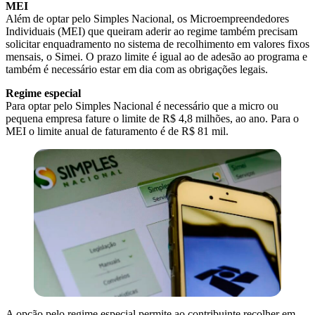
MEI
Além de optar pelo Simples Nacional, os Microempreendedores
Individuais (MEI) que queiram aderir ao regime também precisam
solicitar enquadramento no sistema de recolhimento em valores fixos
mensais, o Simei. O prazo limite é igual ao de adesão ao programa e
também é necessário estar em dia com as obrigações legais.
Regime especial
Para optar pelo Simples Nacional é necessário que a micro ou
pequena empresa fature o limite de R$ 4,8 milhões, ao ano. Para o
MEI o limite anual de faturamento é de R$ 81 mil.
A opção pelo regime especial permite ao contribuinte recolher em