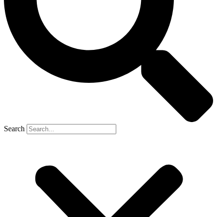
Search