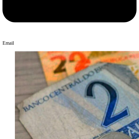
Email