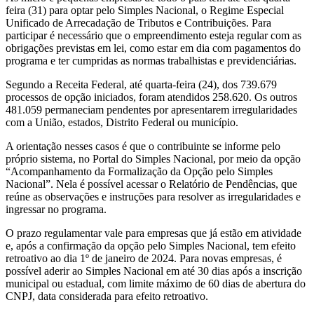
feira (31) para optar pelo Simples Nacional, o Regime Especial
Unificado de Arrecadação de Tributos e Contribuições. Para
participar é necessário que o empreendimento esteja regular com as
obrigações previstas em lei, como estar em dia com pagamentos do
programa e ter cumpridas as normas trabalhistas e previdenciárias.
Segundo a Receita Federal, até quarta-feira (24), dos 739.679
processos de opção iniciados, foram atendidos 258.620. Os outros
481.059 permaneciam pendentes por apresentarem irregularidades
com a União, estados, Distrito Federal ou município.
A orientação nesses casos é que o contribuinte se informe pelo
próprio sistema, no Portal do Simples Nacional, por meio da opção
“Acompanhamento da Formalização da Opção pelo Simples
Nacional”. Nela é possível acessar o Relatório de Pendências, que
reúne as observações e instruções para resolver as irregularidades e
ingressar no programa.
O prazo regulamentar vale para empresas que já estão em atividade
e, após a confirmação da opção pelo Simples Nacional, tem efeito
retroativo ao dia 1º de janeiro de 2024. Para novas empresas, é
possível aderir ao Simples Nacional em até 30 dias após a inscrição
municipal ou estadual, com limite máximo de 60 dias de abertura do
CNPJ, data considerada para efeito retroativo.