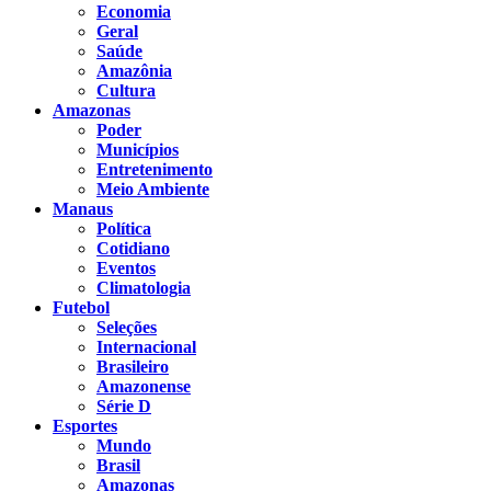
Economia
Geral
Saúde
Amazônia
Cultura
Amazonas
Poder
Municípios
Entretenimento
Meio Ambiente
Manaus
Política
Cotidiano
Eventos
Climatologia
Futebol
Seleções
Internacional
Brasileiro
Amazonense
Série D
Esportes
Mundo
Brasil
Amazonas