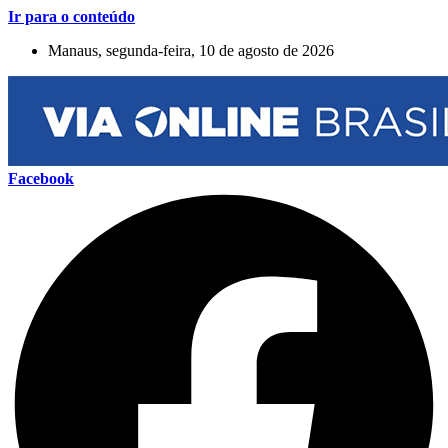
Ir para o conteúdo
Manaus, segunda-feira, 10 de agosto de 2026
Facebook