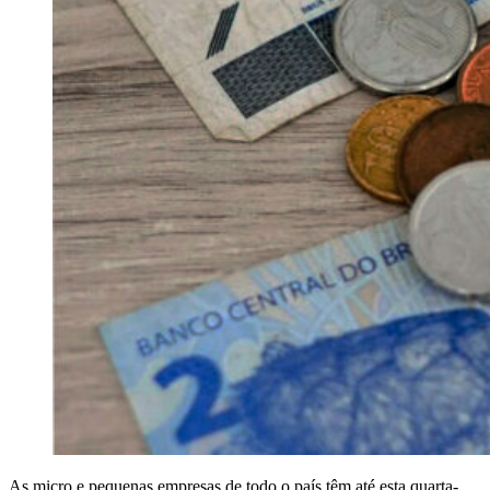
As micro e pequenas empresas de todo o país têm até esta quarta-