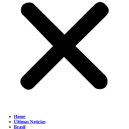
Home
Últimas Notícias
Brasil