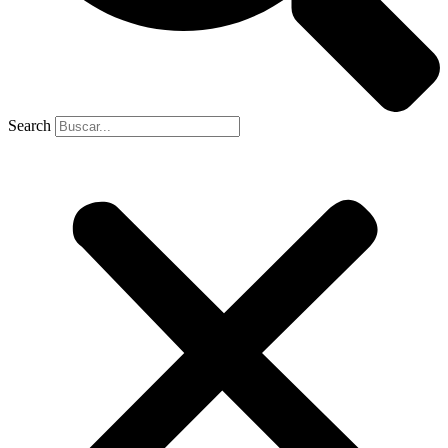
Search