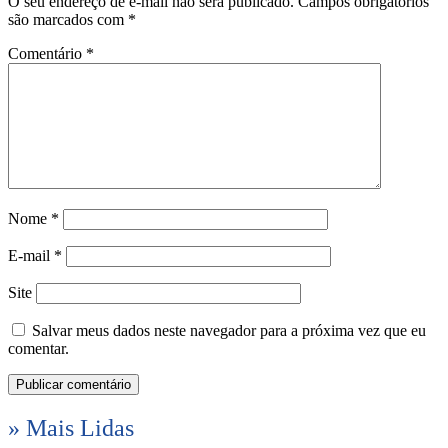
O seu endereço de e-mail não será publicado.
Campos obrigatórios
são marcados com
*
Comentário
*
Nome
*
E-mail
*
Site
Salvar meus dados neste navegador para a próxima vez que eu
comentar.
» Mais Lidas