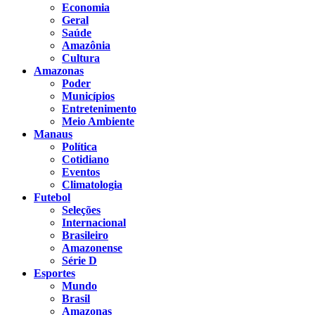
Economia
Geral
Saúde
Amazônia
Cultura
Amazonas
Poder
Municípios
Entretenimento
Meio Ambiente
Manaus
Política
Cotidiano
Eventos
Climatologia
Futebol
Seleções
Internacional
Brasileiro
Amazonense
Série D
Esportes
Mundo
Brasil
Amazonas