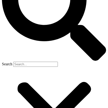
Search