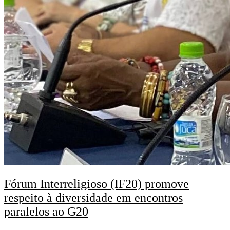
Fórum Interreligioso (IF20) promove
respeito à diversidade em encontros
paralelos ao G20