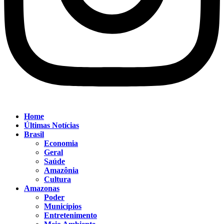
Home
Últimas Notícias
Brasil
Economia
Geral
Saúde
Amazônia
Cultura
Amazonas
Poder
Municípios
Entretenimento