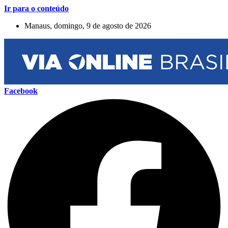
Ir para o conteúdo
Manaus, domingo, 9 de agosto de 2026
Facebook