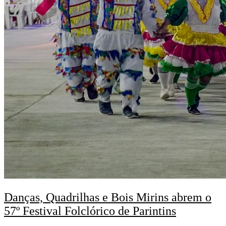
Danças, Quadrilhas e Bois Mirins abrem o
57º Festival Folclórico de Parintins