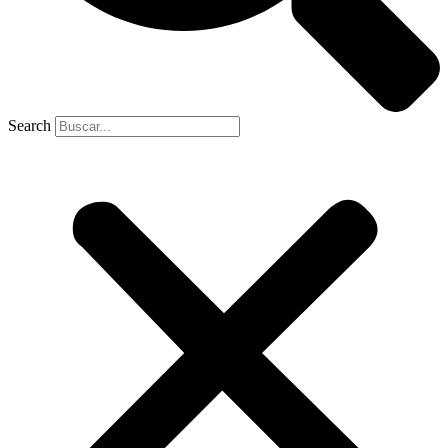
Search