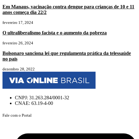
Em Manaus, vacinação contra dengue para crianças de 10 e 11
anos começa dia 22/2
fevereiro 17, 2024
O ultraliberalismo facista e o aumento da pobreza
fevereiro 26, 2024
Bolsonaro sanciona lei que regulamenta prática da telessaúde
no país
dezembro 28, 2022
CNPJ: 31.263.284/0001-32
CNAE: 63.19-4-00
Fale com o Portal