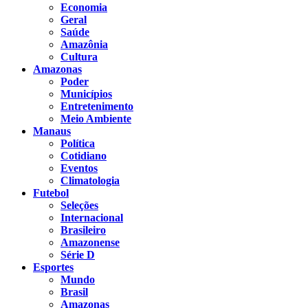
Economia
Geral
Saúde
Amazônia
Cultura
Amazonas
Poder
Municípios
Entretenimento
Meio Ambiente
Manaus
Política
Cotidiano
Eventos
Climatologia
Futebol
Seleções
Internacional
Brasileiro
Amazonense
Série D
Esportes
Mundo
Brasil
Amazonas