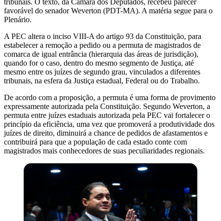
tribunais. O texto, da Câmara dos Deputados, recebeu parecer
favorável do senador Weverton (PDT-MA). A matéria segue para o
Plenário.
A PEC altera o inciso VIII-A do artigo 93 da Constituição, para
estabelecer a remoção a pedido ou a permuta de magistrados de
comarca de igual entrância (hierarquia das áreas de jurisdição),
quando for o caso, dentro do mesmo segmento de Justiça, até
mesmo entre os juízes de segundo grau, vinculados a diferentes
tribunais, na esfera da Justiça estadual, Federal ou do Trabalho.
De acordo com a proposição, a permuta é uma forma de provimento
expressamente autorizada pela Constituição. Segundo Weverton, a
permuta entre juízes estaduais autorizada pela PEC vai fortalecer o
princípio da eficiência, uma vez que promoverá a produtividade dos
juízes de direito, diminuirá a chance de pedidos de afastamentos e
contribuirá para que a população de cada estado conte com
magistrados mais conhecedores de suas peculiaridades regionais.