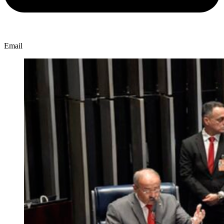
Email