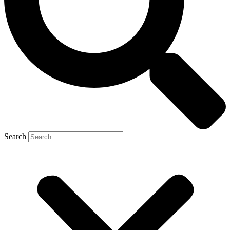
Search