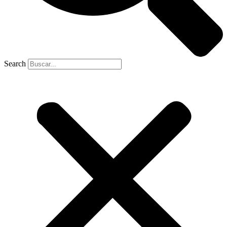
Search