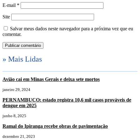
E-mail
*
Site
Salvar meus dados neste navegador para a próxima vez que eu
comentar.
» Mais Lidas
Avião cai em Minas Gerais e deixa sete mortos
janeiro 29, 2024
PERNAMBUCO: estado registra 10,6 mil casos prováveis de
dengue em 2025
junho 8, 2025
Ramal do Ipiranga recebe obras de pavimentação
dezembro 21, 2023