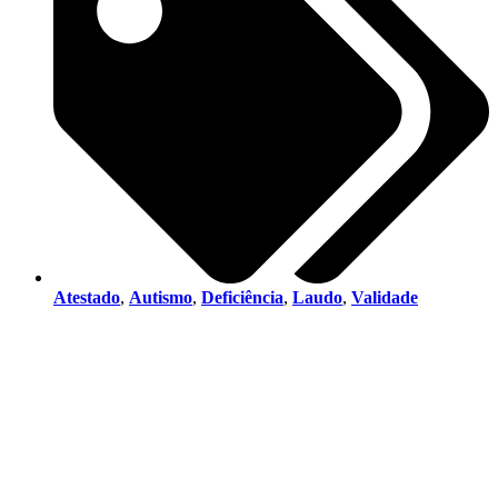
Atestado
,
Autismo
,
Deficiência
,
Laudo
,
Validade