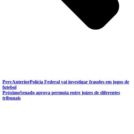
Prev
Anterior
Polícia Federal vai investigar fraudes em jogos de
futebol
Próximo
Senado aprova permuta entre juízes de diferentes
tribunais