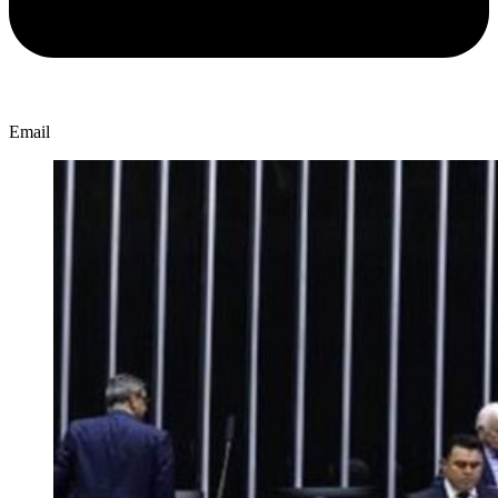
Email