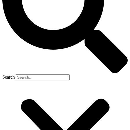
Search