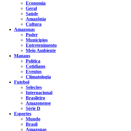
Economia
Geral
Saúde
Amazônia
Cultura
Amazonas
Poder
Municípios
Entretenimento
Meio Ambiente
Manaus
Política
Cotidiano
Eventos
Climatologia
Futebol
Seleções
Internacional
Brasileiro
Amazonense
Série D
Esportes
Mundo
Brasil
Amazonas