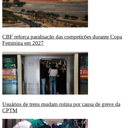
CBF reforça paralisação das competições durante Copa
Feminina em 2027
Usuários de trens mudam rotina por causa de greve da
CPTM