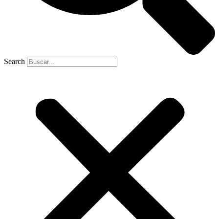
Search