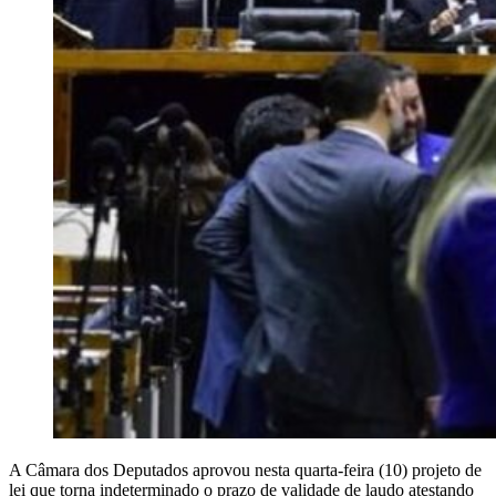
A Câmara dos Deputados aprovou nesta quarta-feira (10) projeto de
lei que torna indeterminado o prazo de validade de laudo atestando