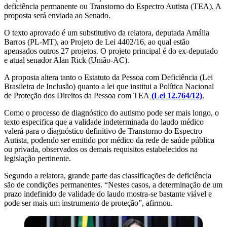
deficiência permanente ou Transtorno do Espectro Autista (TEA). A
proposta será enviada ao Senado.
O texto aprovado é um substitutivo da relatora, deputada Amália
Barros (PL-MT), ao Projeto de Lei 4402/16, ao qual estão
apensados outros 27 projetos. O projeto principal é do ex-deputado
e atual senador Alan Rick (União-AC).
A proposta altera tanto o Estatuto da Pessoa com Deficiência (Lei
Brasileira de Inclusão) quanto a lei que institui a Política Nacional
de Proteção dos Direitos da Pessoa com TEA
(Lei 12.764/12)
.
Como o processo de diagnóstico do autismo pode ser mais longo, o
texto especifica que a validade indeterminada do laudo médico
valerá para o diagnóstico definitivo de Transtorno do Espectro
Autista, podendo ser emitido por médico da rede de saúde pública
ou privada, observados os demais requisitos estabelecidos na
legislação pertinente.
Segundo a relatora, grande parte das classificações de deficiência
são de condições permanentes. “Nestes casos, a determinação de um
prazo indefinido de validade do laudo mostra-se bastante viável e
pode ser mais um instrumento de proteção”, afirmou.