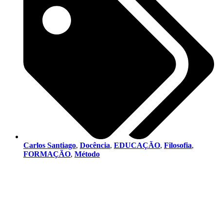
Carlos Santiago
,
Docência
,
EDUCAÇÃO
,
Filosofia
,
FORMAÇÃO
,
Método