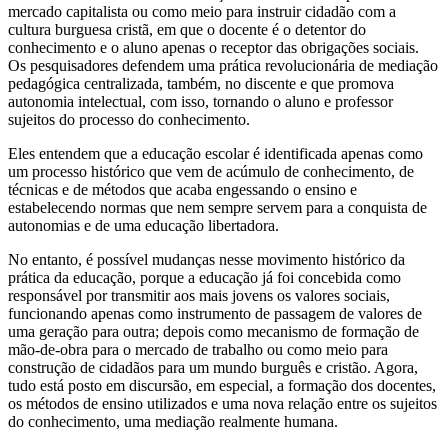
mercado capitalista ou como meio para instruir cidadão com a
cultura burguesa cristã, em que o docente é o detentor do
conhecimento e o aluno apenas o receptor das obrigações sociais.
Os pesquisadores defendem uma prática revolucionária de mediação
pedagógica centralizada, também, no discente e que promova
autonomia intelectual, com isso, tornando o aluno e professor
sujeitos do processo do conhecimento.
Eles entendem que a educação escolar é identificada apenas como
um processo histórico que vem de acúmulo de conhecimento, de
técnicas e de métodos que acaba engessando o ensino e
estabelecendo normas que nem sempre servem para a conquista de
autonomias e de uma educação libertadora.
No entanto, é possível mudanças nesse movimento histórico da
prática da educação, porque a educação já foi concebida como
responsável por transmitir aos mais jovens os valores sociais,
funcionando apenas como instrumento de passagem de valores de
uma geração para outra; depois como mecanismo de formação de
mão-de-obra para o mercado de trabalho ou como meio para
construção de cidadãos para um mundo burguês e cristão. Agora,
tudo está posto em discursão, em especial, a formação dos docentes,
os métodos de ensino utilizados e uma nova relação entre os sujeitos
do conhecimento, uma mediação realmente humana.