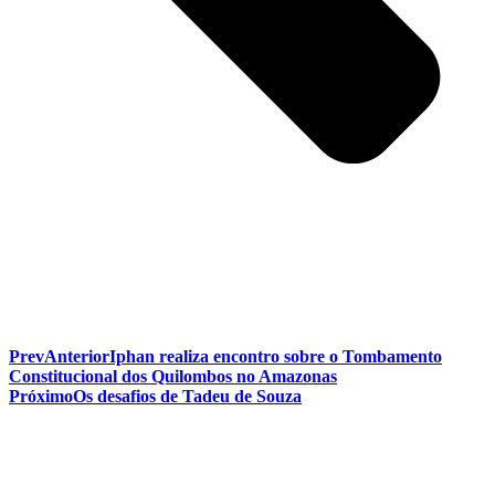
Prev
Anterior
Iphan realiza encontro sobre o Tombamento
Constitucional dos Quilombos no Amazonas
Próximo
Os desafios de Tadeu de Souza