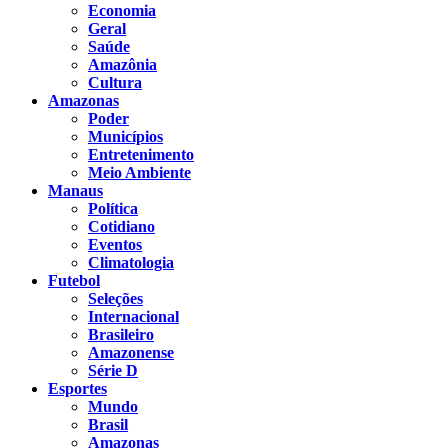
Economia
Geral
Saúde
Amazônia
Cultura
Amazonas
Poder
Municípios
Entretenimento
Meio Ambiente
Manaus
Política
Cotidiano
Eventos
Climatologia
Futebol
Seleções
Internacional
Brasileiro
Amazonense
Série D
Esportes
Mundo
Brasil
Amazonas