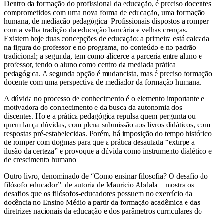
Dentro da formação do profissional da educação, é preciso docentes
comprometidos com uma nova forma de educação, uma formação
humana, de mediação pedagógica. Profissionais dispostos a romper
com a velha tradição da educação bancária e velhas crenças.
Existem hoje duas concepções de educação: a primeira está calcada
na figura do professor e no programa, no conteúdo e no padrão
tradicional; a segunda, tem como alicerce a parceria entre aluno e
professor, tendo o aluno como centro da mediada prática
pedagógica. A segunda opção é mudancista, mas é preciso formação
docente com uma perspectiva de mediador da formação humana.
A dúvida no processo de conhecimento é o elemento importante e
motivadora do conhecimento e da busca da autonomia dos
discentes. Hoje a prática pedagógica repulsa quem pergunta ou
quem lança dúvidas, com plena submissão aos livros didáticos, com
respostas pré-estabelecidas. Porém, há imposição do tempo histórico
de romper com dogmas para que a prática desaulada “extirpe a
ilusão da certeza” e provoque a dúvida como instrumento dialético e
de crescimento humano.
Outro livro, denominado de “Como ensinar filosofia? O desafio do
filósofo-educador”, de autoria de Mauricio Abdala – mostra os
desafios que os filósofos-educadores possuem no exercício da
docência no Ensino Médio a partir da formação acadêmica e das
diretrizes nacionais da educação e dos parâmetros curriculares do