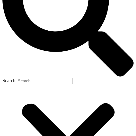
Search