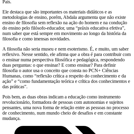
País.
Ele destaca que são importantes os materiais didáticos e as
metodologias de ensino, porém, Abdala argumenta que não existe
ensino de filosofia sem reflexão na ação do homem e na condução
do ensino pelo filósofo-educador, uma “práxis educativa efetiva”,
num saber que está sempre em movimento ao longo da história da
filosofia e como imensas novidades.
A filosofia não seria museu e nem esoterismo. É, e muito, um saber
reflexivo. Nesse sentido, ele afirma que a obra é para contribuir com
o ensinar numa perspectiva filosófica e pedagógica, respondendo
duas perguntas: o que ensinar? E como ensinar? Para definir
filosofia o autor usa o conceito que consta no PCN+ Ciências
Humanas, como “reflexão crítica a respeito do conhecimento e da
ação” e “como fundamentação teórica e crítica dos conhecimentos e
das práticas”.
Pois bem, as duas obras indicam a educação como instrumento
revolucionário, formadora de pessoas com autonomias e sujeitos
pensantes, uma nova forma de relação entre as pessoas no processo
de conhecimento, num mundo cheio de desafios e em constante
mudança.