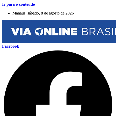
Ir para o conteúdo
Manaus, sábado, 8 de agosto de 2026
Facebook