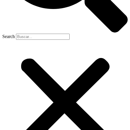
Search