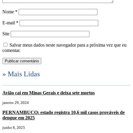
Nome
*
E-mail
*
Site
Salvar meus dados neste navegador para a próxima vez que eu
comentar.
» Mais Lidas
Avião cai em Minas Gerais e deixa sete mortos
janeiro 29, 2024
PERNAMBUCO: estado registra 10,6 mil casos prováveis de
dengue em 2025
junho 8, 2025