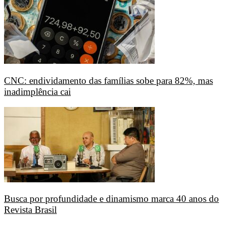
CNC: endividamento das famílias sobe para 82%, mas
inadimplência cai
Busca por profundidade e dinamismo marca 40 anos do
Revista Brasil