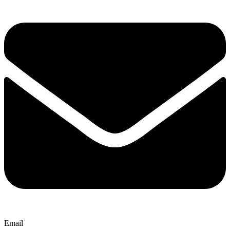
Email