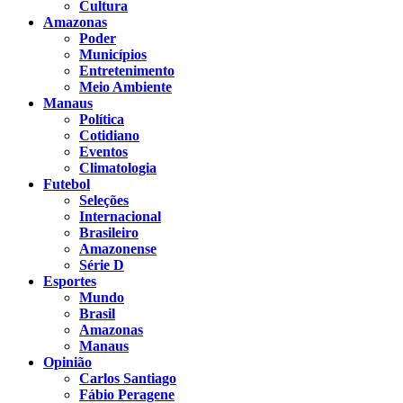
Cultura
Amazonas
Poder
Municípios
Entretenimento
Meio Ambiente
Manaus
Política
Cotidiano
Eventos
Climatologia
Futebol
Seleções
Internacional
Brasileiro
Amazonense
Série D
Esportes
Mundo
Brasil
Amazonas
Manaus
Opinião
Carlos Santiago
Fábio Peragene