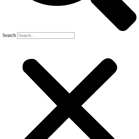
Search