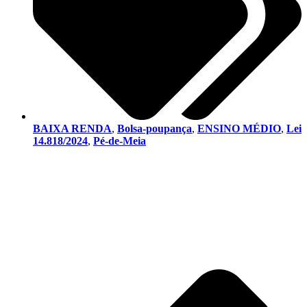
BAIXA RENDA
,
Bolsa-poupança
,
ENSINO MÉDIO
,
Lei
14.818/2024
,
Pé-de-Meia