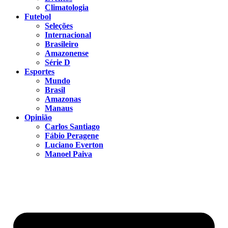
Climatologia
Futebol
Seleções
Internacional
Brasileiro
Amazonense
Série D
Esportes
Mundo
Brasil
Amazonas
Manaus
Opinião
Carlos Santiago
Fábio Peragene
Luciano Everton
Manoel Paiva