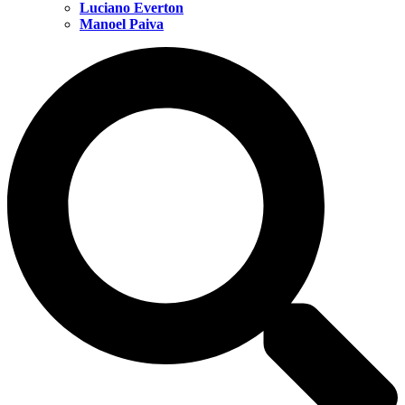
Luciano Everton
Manoel Paiva