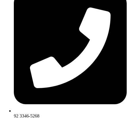
92 3346-5268