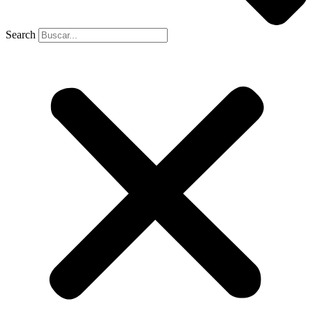
Search