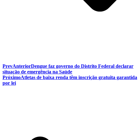
Prev
Anterior
Dengue faz governo do Distrito Federal declarar
situação de emergência na Saúde
Próximo
Atletas de baixa renda têm inscrição gratuita garantida
por lei