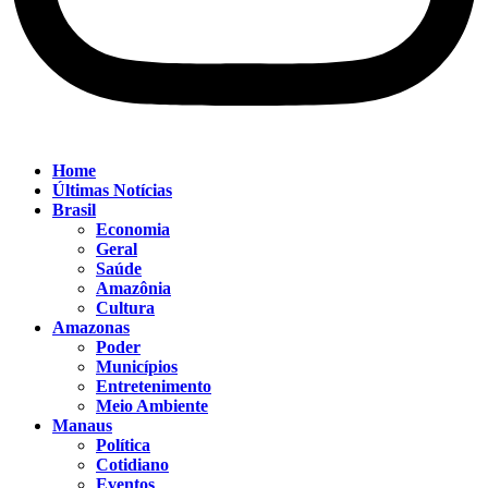
Home
Últimas Notícias
Brasil
Economia
Geral
Saúde
Amazônia
Cultura
Amazonas
Poder
Municípios
Entretenimento
Meio Ambiente
Manaus
Política
Cotidiano
Eventos