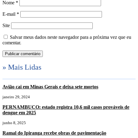
Nome
*
E-mail
*
Site
Salvar meus dados neste navegador para a próxima vez que eu
comentar.
» Mais Lidas
Avião cai em Minas Gerais e deixa sete mortos
janeiro 29, 2024
PERNAMBUCO: estado registra 10,6 mil casos prováveis de
dengue em 2025
junho 8, 2025
Ramal do Ipiranga recebe obras de pavimentação