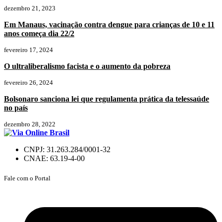
dezembro 21, 2023
Em Manaus, vacinação contra dengue para crianças de 10 e 11
anos começa dia 22/2
fevereiro 17, 2024
O ultraliberalismo facista e o aumento da pobreza
fevereiro 26, 2024
Bolsonaro sanciona lei que regulamenta prática da telessaúde
no país
dezembro 28, 2022
CNPJ: 31.263.284/0001-32
CNAE: 63.19-4-00
Fale com o Portal