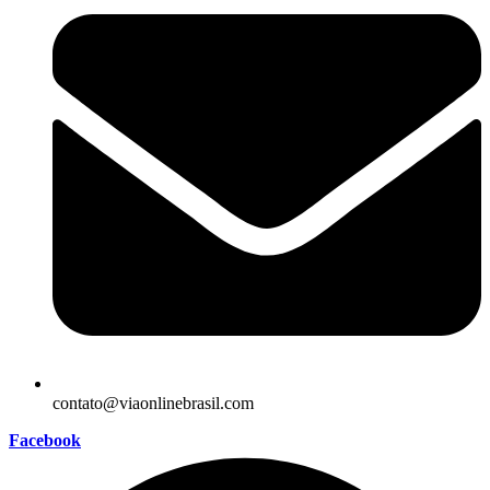
contato@viaonlinebrasil.com
Facebook