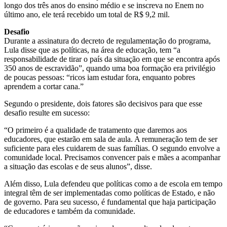
longo dos três anos do ensino médio e se inscreva no Enem no
último ano, ele terá recebido um total de R$ 9,2 mil.
Desafio
Durante a assinatura do decreto de regulamentação do programa,
Lula disse que as políticas, na área de educação, tem “a
responsabilidade de tirar o país da situação em que se encontra após
350 anos de escravidão”, quando uma boa formação era privilégio
de poucas pessoas: “ricos iam estudar fora, enquanto pobres
aprendem a cortar cana.”
Segundo o presidente, dois fatores são decisivos para que esse
desafio resulte em sucesso:
“O primeiro é a qualidade de tratamento que daremos aos
educadores, que estarão em sala de aula. A remuneração tem de ser
suficiente para eles cuidarem de suas famílias. O segundo envolve a
comunidade local. Precisamos convencer pais e mães a acompanhar
a situação das escolas e de seus alunos”, disse.
Além disso, Lula defendeu que políticas como a de escola em tempo
integral têm de ser implementadas como políticas de Estado, e não
de governo. Para seu sucesso, é fundamental que haja participação
de educadores e também da comunidade.