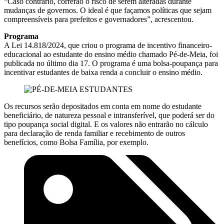
“Caso contrário, correrão o risco de serem alteradas durante
mudanças de governos. O ideal é que façamos políticas que sejam
compreensíveis para prefeitos e governadores”, acrescentou.
Programa
A Lei 14.818/2024, que criou o programa de incentivo financeiro-
educacional ao estudante do ensino médio chamado Pé-de-Meia, foi
publicada no último dia 17. O programa é uma bolsa-poupança para
incentivar estudantes de baixa renda a concluir o ensino médio.
Os recursos serão depositados em conta em nome do estudante
beneficiário, de natureza pessoal e intransferível, que poderá ser do
tipo poupança social digital. E os valores não entrarão no cálculo
para declaração de renda familiar e recebimento de outros
benefícios, como Bolsa Família, por exemplo.