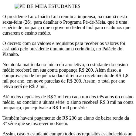
O presidente Luiz Inácio Lula reuniu a imprensa, na manhã desta
sexta-feira (26), para detalhar o Programa Pé-de-Meia, que é uma
espécie de poupança que o governo federal fará para os alunos que
cursarem o ensino médio.
O decreto com os valores e requisitos para receber os valores foi
assinado pelo presidente durante uma cerimônia, no Palácio do
Planalto.
No ato da matrícula no início do ano letivo, o estudante do ensino
médio receberá em sua conta poupança R$ 200. Além disso, a
comprovação de frequência dará direito ao recebimento de R$ 1,8
mil por ano, em nove parcelas de R$ 200. Assim, o total por ano
letivo será de R$ 2 mil.
Além dos depósitos de R$ 2 mil em cada um dos três anos do ensino
médio, ao concluir a última série, o aluno receberá R$ 3 mil na conta
poupança, que equivale a R$ 1 mil por série.
Também haverá pagamento de R$ 200 ao aluno de baixa renda da
3° série que se inscrever no Enem.
Assim, caso o estudante cumpra todos os requisitos estabelecidos ao