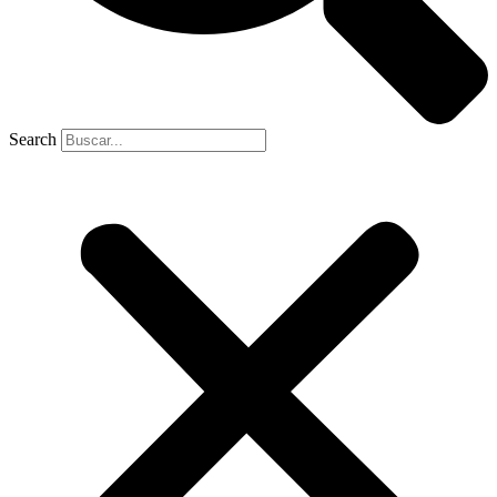
Search