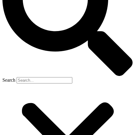
Search