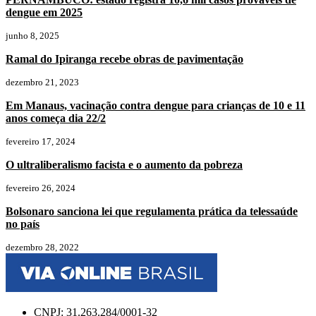
dengue em 2025
junho 8, 2025
Ramal do Ipiranga recebe obras de pavimentação
dezembro 21, 2023
Em Manaus, vacinação contra dengue para crianças de 10 e 11
anos começa dia 22/2
fevereiro 17, 2024
O ultraliberalismo facista e o aumento da pobreza
fevereiro 26, 2024
Bolsonaro sanciona lei que regulamenta prática da telessaúde
no país
dezembro 28, 2022
CNPJ: 31.263.284/0001-32