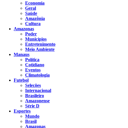
Economia
Geral
Saúde
Amazônia
Cultura
Amazonas
Poder
Municípios
Entretenimento
Meio Ambiente
Manaus
Política
Cotidiano
Eventos
Climatologia
Futebol
Seleções
Internacional
Brasileiro
Amazonense
Série D
Esportes
Mundo
Brasil
Amazonas