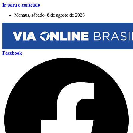
Ir para o conteúdo
Manaus, sábado, 8 de agosto de 2026
Facebook