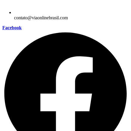
contato@viaonlinebrasil.com
Facebook