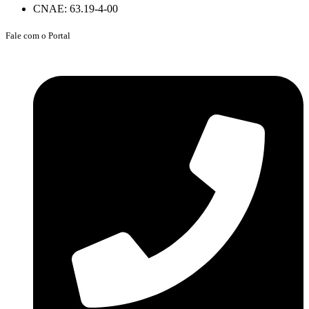
CNAE: 63.19-4-00
Fale com o Portal