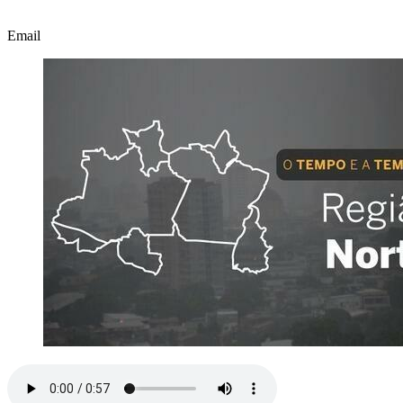
Email