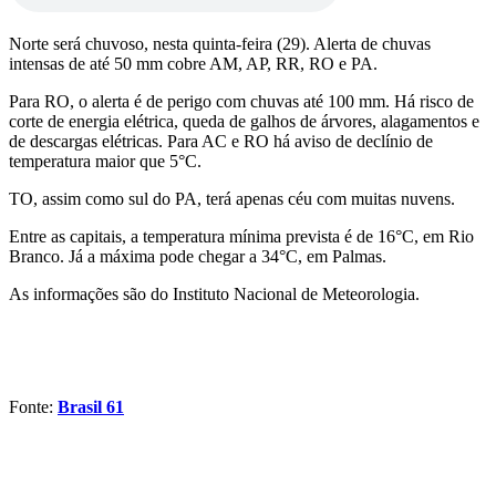
Norte será chuvoso, nesta quinta-feira (29). Alerta de chuvas
intensas de até 50 mm cobre AM, AP, RR, RO e PA.
Para RO, o alerta é de perigo com chuvas até 100 mm. Há risco de
corte de energia elétrica, queda de galhos de árvores, alagamentos e
de descargas elétricas. Para AC e RO há aviso de declínio de
temperatura maior que 5°C.
TO, assim como sul do PA, terá apenas céu com muitas nuvens.
Entre as capitais, a temperatura mínima prevista é de 16°C, em Rio
Branco. Já a máxima pode chegar a 34°C, em Palmas.
As informações são do Instituto Nacional de Meteorologia.
Fonte:
Brasil 61