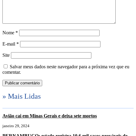
Nome
*
E-mail
*
Site
Salvar meus dados neste navegador para a próxima vez que eu
comentar.
» Mais Lidas
Avião cai em Minas Gerais e deixa sete mortos
janeiro 29, 2024
PERNAMBUCO: estado registra 10,6 mil casos prováveis de