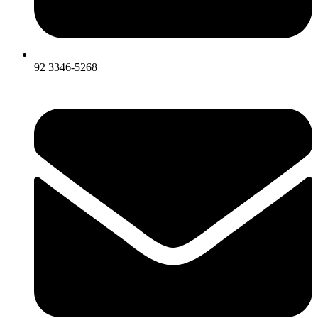
92 3346-5268