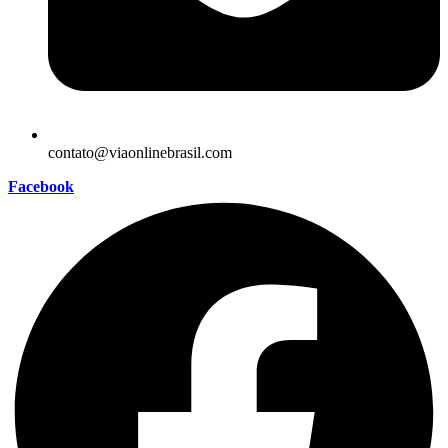
contato@viaonlinebrasil.com
Facebook