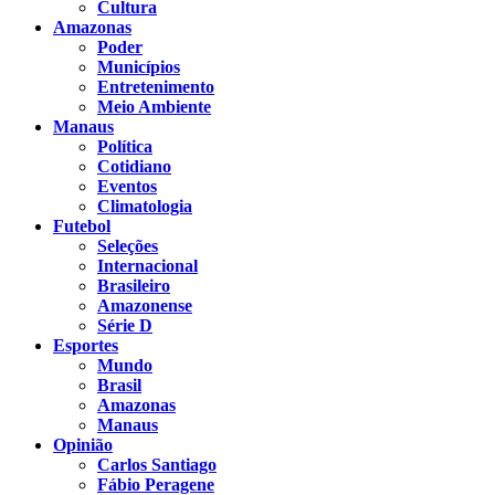
Cultura
Amazonas
Poder
Municípios
Entretenimento
Meio Ambiente
Manaus
Política
Cotidiano
Eventos
Climatologia
Futebol
Seleções
Internacional
Brasileiro
Amazonense
Série D
Esportes
Mundo
Brasil
Amazonas
Manaus
Opinião
Carlos Santiago
Fábio Peragene