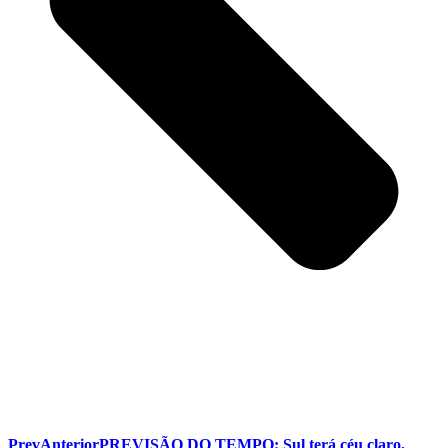
Prev
Anterior
PREVISÃO DO TEMPO: Sul terá céu claro,