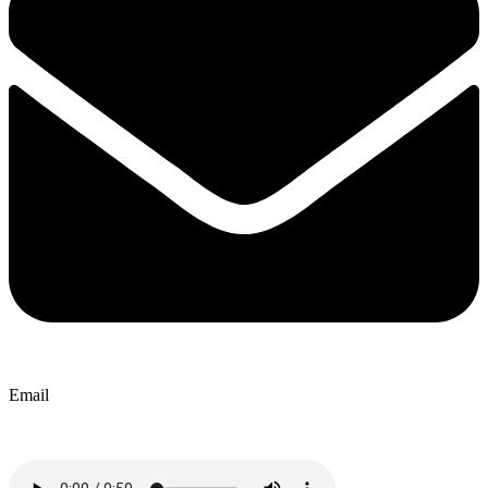
Email