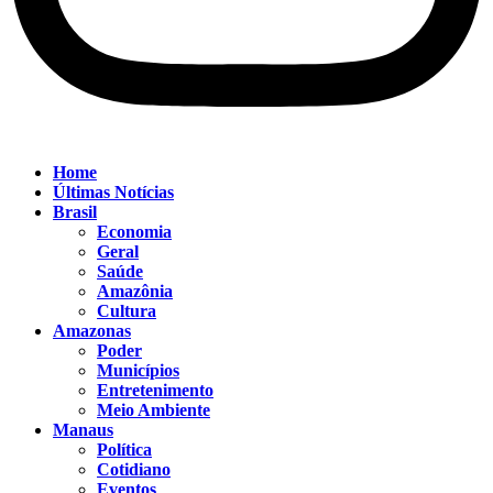
Home
Últimas Notícias
Brasil
Economia
Geral
Saúde
Amazônia
Cultura
Amazonas
Poder
Municípios
Entretenimento
Meio Ambiente
Manaus
Política
Cotidiano
Eventos