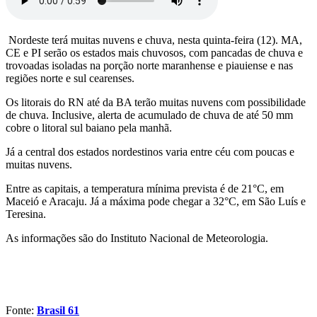
Nordeste terá muitas nuvens e chuva, nesta quinta-feira (12). MA,
CE e PI serão os estados mais chuvosos, com pancadas de chuva e
trovoadas isoladas na porção norte maranhense e piauiense e nas
regiões norte e sul cearenses.
Os litorais do RN até da BA terão muitas nuvens com possibilidade
de chuva. Inclusive, alerta de acumulado de chuva de até 50 mm
cobre o litoral sul baiano pela manhã.
Já a central dos estados nordestinos varia entre céu com poucas e
muitas nuvens.
Entre as capitais, a temperatura mínima prevista é de 21°C, em
Maceió e Aracaju. Já a máxima pode chegar a 32°C, em São Luís e
Teresina.
As informações são do Instituto Nacional de Meteorologia.
Fonte:
Brasil 61