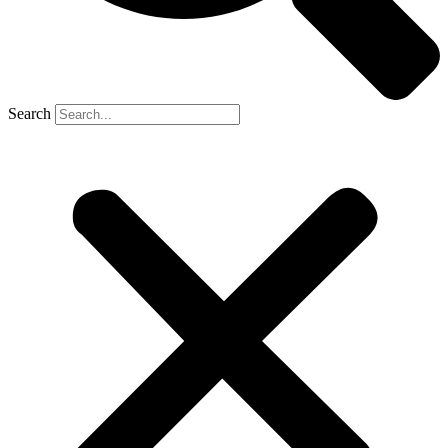
Search