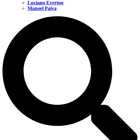
Luciano Everton
Manoel Paiva