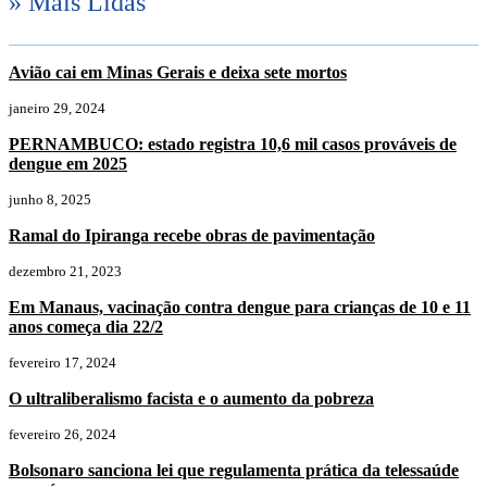
» Mais Lidas
Avião cai em Minas Gerais e deixa sete mortos
janeiro 29, 2024
PERNAMBUCO: estado registra 10,6 mil casos prováveis de
dengue em 2025
junho 8, 2025
Ramal do Ipiranga recebe obras de pavimentação
dezembro 21, 2023
Em Manaus, vacinação contra dengue para crianças de 10 e 11
anos começa dia 22/2
fevereiro 17, 2024
O ultraliberalismo facista e o aumento da pobreza
fevereiro 26, 2024
Bolsonaro sanciona lei que regulamenta prática da telessaúde