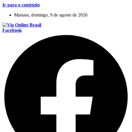
Ir para o conteúdo
Manaus, domingo, 9 de agosto de 2026
Facebook