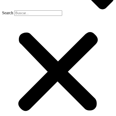
Search