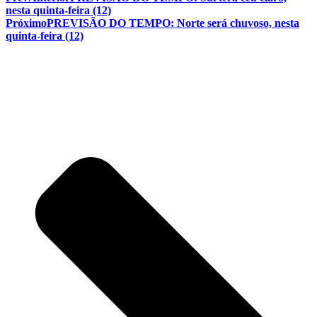
nesta quinta-feira (12)
Próximo
PREVISÃO DO TEMPO: Norte será chuvoso, nesta
quinta-feira (12)