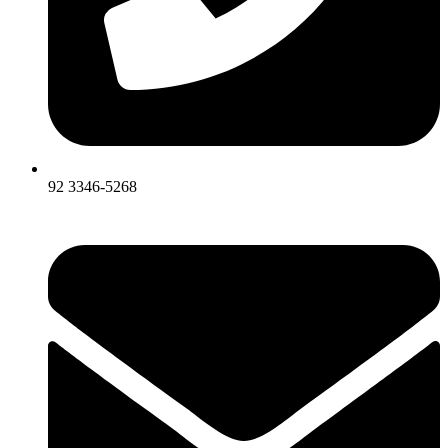
92 3346-5268