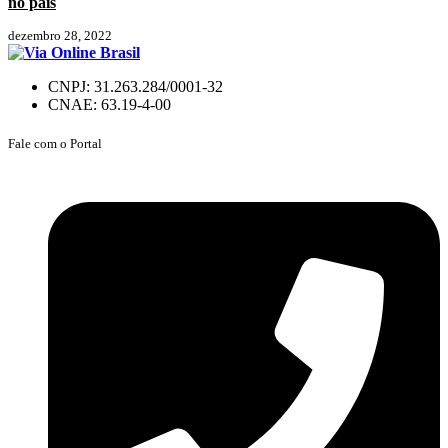
no país
dezembro 28, 2022
CNPJ: 31.263.284/0001-32
CNAE: 63.19-4-00
Fale com o Portal