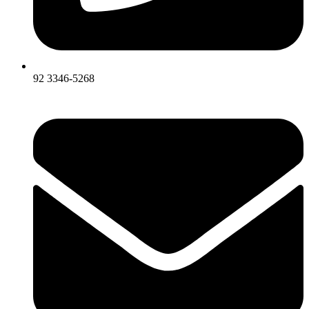
92 3346-5268