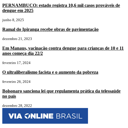
PERNAMBUCO: estado registra 10,6 mil casos prováveis de
dengue em 2025
junho 8, 2025
Ramal do Ipiranga recebe obras de pavimentação
dezembro 21, 2023
Em Manaus, vacinação contra dengue para crianças de 10 e 11
anos começa dia 22/2
fevereiro 17, 2024
O ultraliberalismo facista e o aumento da pobreza
fevereiro 26, 2024
Bolsonaro sanciona lei que regulamenta prática da telessaúde
no país
dezembro 28, 2022