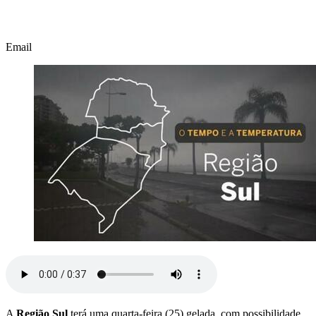
Email
A
Região Sul
terá uma quarta-feira (25) gelada, com possibilidade