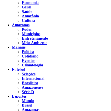
Economia
Geral
Saúde
Amazônia
Cultura
Amazonas
Poder
Municípios
Entretenimento
Meio Ambiente
Manaus
Política
Cotidiano
Eventos
Climatologia
Futebol
Seleções
Internacional
Brasileiro
Amazonense
Série D
Esportes
Mundo
Brasil
Amazonas