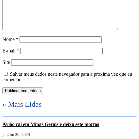
Nome
*
E-mail
*
Site
Salvar meus dados neste navegador para a próxima vez que eu
comentar.
» Mais Lidas
Avião cai em Minas Gerais e deixa sete mortos
janeiro 29, 2024