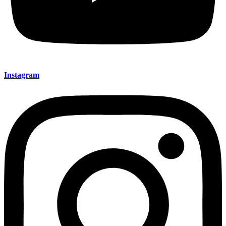
Instagram