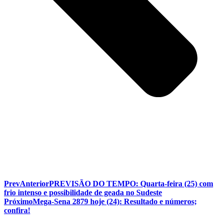
Prev
Anterior
PREVISÃO DO TEMPO: Quarta-feira (25) com
frio intenso e possibilidade de geada no Sudeste
Próximo
Mega-Sena 2879 hoje (24): Resultado e números;
confira!