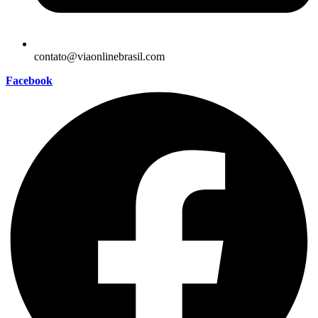
contato@viaonlinebrasil.com
Facebook