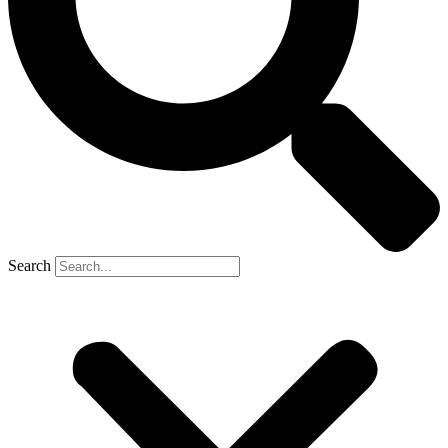
Search