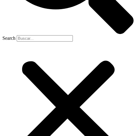
Search