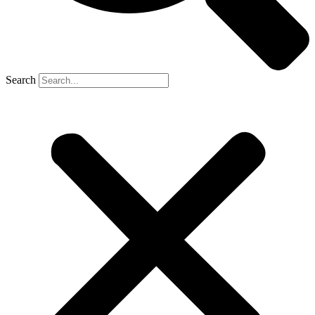
Search