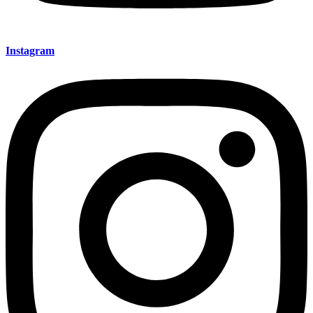
Instagram