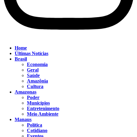
Home
Últimas Notícias
Brasil
Economia
Geral
Saúde
Amazônia
Cultura
Amazonas
Poder
Municípios
Entretenimento
Meio Ambiente
Manaus
Política
Cotidiano
Eventos