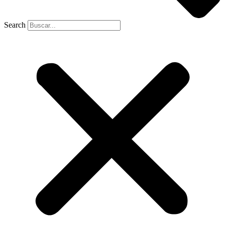
Search