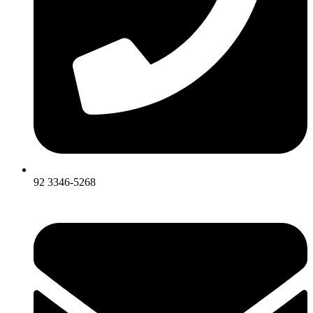
92 3346-5268