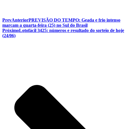
Prev
Anterior
PREVISÃO DO TEMPO: Geada e frio intenso
marcam a quarta-feira (25) no Sul do Brasil
Próximo
Lotofácil 3425: números e resultado do sorteio de hoje
(24/06)