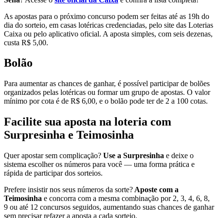
As apostas para o próximo concurso podem ser feitas até as 19h do
dia do sorteio, em casas lotéricas credenciadas, pelo site das Loterias
Caixa ou pelo aplicativo oficial. A aposta simples, com seis dezenas,
custa R$ 5,00.
Bolão
Para aumentar as chances de ganhar, é possível participar de bolões
organizados pelas lotéricas ou formar um grupo de apostas. O valor
mínimo por cota é de R$ 6,00, e o bolão pode ter de 2 a 100 cotas.
Facilite sua aposta na loteria com
Surpresinha e Teimosinha
Quer apostar sem complicação?
Use a Surpresinha
e deixe o
sistema escolher os números para você — uma forma prática e
rápida de participar dos sorteios.
Prefere insistir nos seus números da sorte?
Aposte com a
Teimosinha
e concorra com a mesma combinação por 2, 3, 4, 6, 8,
9 ou até 12 concursos seguidos, aumentando suas chances de ganhar
sem precisar refazer a aposta a cada sorteio.