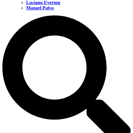
Luciano Everton
Manoel Paiva