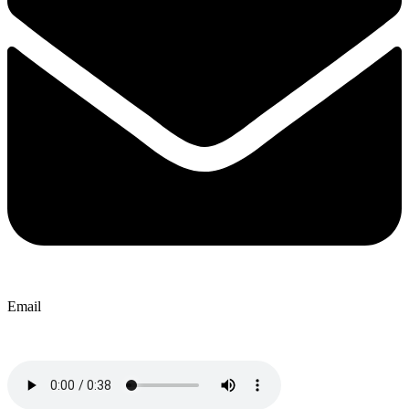
Email