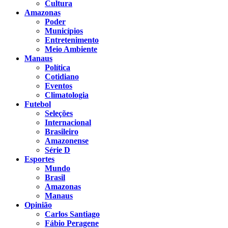
Cultura
Amazonas
Poder
Municípios
Entretenimento
Meio Ambiente
Manaus
Política
Cotidiano
Eventos
Climatologia
Futebol
Seleções
Internacional
Brasileiro
Amazonense
Série D
Esportes
Mundo
Brasil
Amazonas
Manaus
Opinião
Carlos Santiago
Fábio Peragene