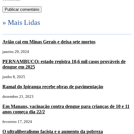
» Mais Lidas
Avião cai em Minas Gerais e deixa sete mortos
janeiro 29, 2024
PERNAMBUCO: estado registra 10,6 mil casos prováveis de
dengue em 2025
junho 8, 2025
Ramal do Ipiranga recebe obras de pavimentação
dezembro 21, 2023
Em Manaus, vacinação contra dengue para crianças de 10 e 11
anos começa dia 22/2
fevereiro 17, 2024
O ultraliberalismo facista e o aumento da pobreza