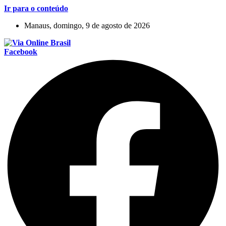
Ir para o conteúdo
Manaus, domingo, 9 de agosto de 2026
Facebook