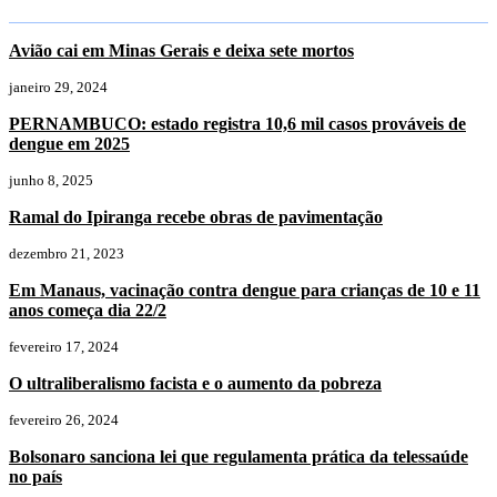
Avião cai em Minas Gerais e deixa sete mortos
janeiro 29, 2024
PERNAMBUCO: estado registra 10,6 mil casos prováveis de
dengue em 2025
junho 8, 2025
Ramal do Ipiranga recebe obras de pavimentação
dezembro 21, 2023
Em Manaus, vacinação contra dengue para crianças de 10 e 11
anos começa dia 22/2
fevereiro 17, 2024
O ultraliberalismo facista e o aumento da pobreza
fevereiro 26, 2024
Bolsonaro sanciona lei que regulamenta prática da telessaúde
no país