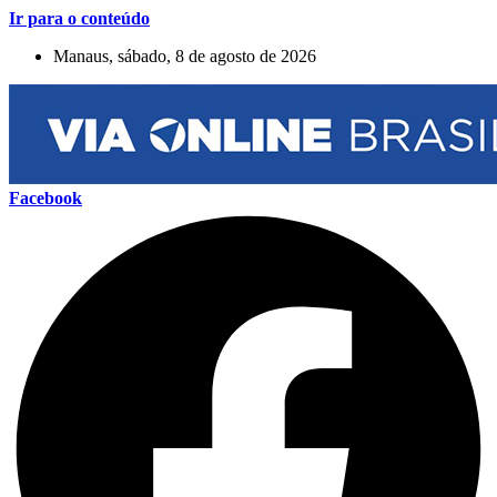
Ir para o conteúdo
Manaus, sábado, 8 de agosto de 2026
Facebook