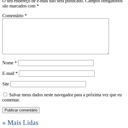
O seu endereço de e-mail não será publicado.
Campos obrigatórios
são marcados com
*
Comentário
*
Nome
*
E-mail
*
Site
Salvar meus dados neste navegador para a próxima vez que eu
comentar.
» Mais Lidas