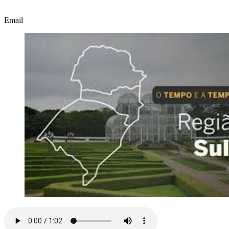
Email