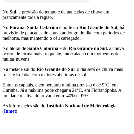
No
Sul
, a previsão do tempo é de pancadas de chuva em
praticamente toda a região.
No
Paraná
,
Santa Catarina
e norte do
Rio Grande do Sul
, há
previsão de pancadas de chuva ao longo do dia, com períodos de
melhoria, mas mantendo o céu carregado.
No litoral de
Santa Catarina
e do
Rio Grande do Sul
, a chuva
ocorre de forma mais frequente, intercalada com momentos de
muitas nuvens.
Na metade sul do
Rio Grande do Sul
, o dia será de chuva mais
fraca e isolada, com maiores aberturas de sol.
Entre as capitais, a temperatura mínima prevista é de 9°C, em
Curitiba. Já a máxima pode chegar a 21°C, em Florianópolis. A
umidade relativa do ar varia entre 40% e 95%.
As informações são do
Instituto Nacional de Meteorologia
(
Inmet
)
.