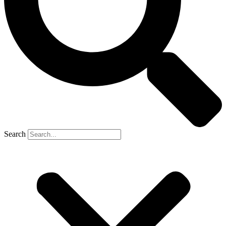
Search