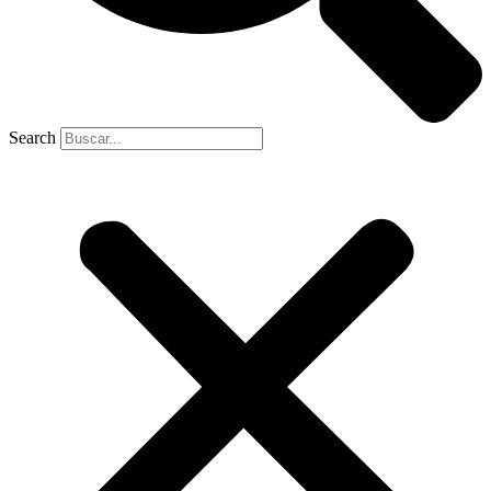
Search