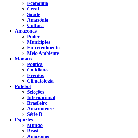
Economia
Geral
Saúde
Amazônia
Cultura
Amazonas
Poder
Municípios
Entretenimento
Meio Ambiente
Manaus
Política
Cotidiano
Eventos
Climatologia
Futebol
Seleções
Internacional
Brasileiro
Amazonense
Série D
Esportes
Mundo
Brasil
Amazonas