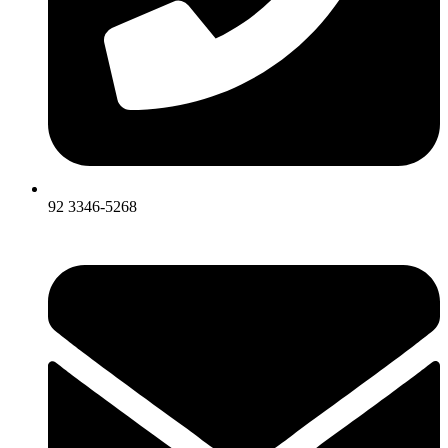
92 3346-5268