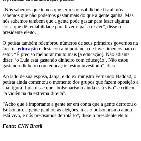
“Nós sabemos que temos que ter responsabilidade fiscal, nós
sabemos que não podemos gastar mais do que a gente ganha. Mas
nós sabemos também que a gente pode gastar para fazer alguma
coisa que dê rentabilidade para fazer o país crescer”, disse o
presidente eleito.
O petista também relembrou números de seus primeiros governos na
área da
educação
e destacou a importância de investimentos para o
setor. “É preciso melhorar muito mais [a educação]. Não adianta
dizer: ‘o Lula está gastando dinheiro com educação’. Não estou
gastando dinheiro com educação, estou investindo”, disse.
Ao lado de sua esposa, Janja, e do ex-ministro Fernando Haddad, o
petista ainda comentou o momento dos grupos que fazem oposição a
sua figura. Lula disse que “bolsonarismo ainda está vivo” e criticou
“a violência da extrema-direita”.
“Acho que é importante a gente ter em conta que a gente derrotou o
Bolsonaro, a gente ganhou as eleições, mas o bolsonarismo ainda
está vivo, e nós precisamos derrotá-lo”, disse o presidente eleito.
Fonte: CNN Brasil