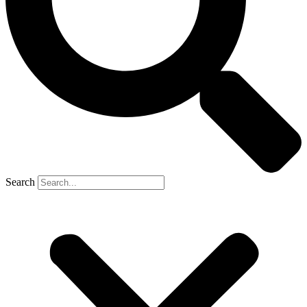
Search