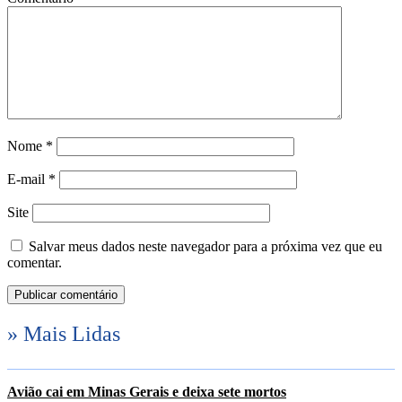
Nome
*
E-mail
*
Site
Salvar meus dados neste navegador para a próxima vez que eu
comentar.
» Mais Lidas
Avião cai em Minas Gerais e deixa sete mortos