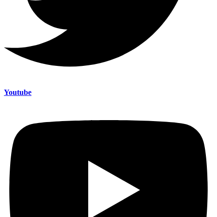
Youtube