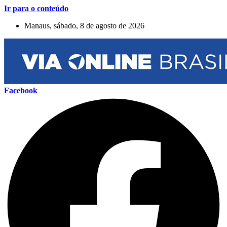
Ir para o conteúdo
Manaus, sábado, 8 de agosto de 2026
Facebook