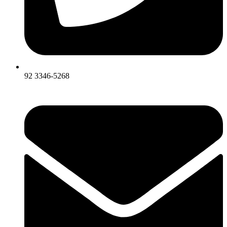
92 3346-5268