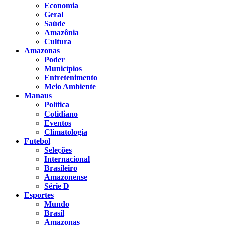
Economia
Geral
Saúde
Amazônia
Cultura
Amazonas
Poder
Municípios
Entretenimento
Meio Ambiente
Manaus
Política
Cotidiano
Eventos
Climatologia
Futebol
Seleções
Internacional
Brasileiro
Amazonense
Série D
Esportes
Mundo
Brasil
Amazonas