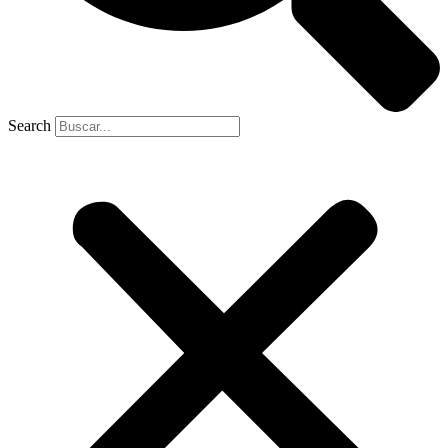
Search