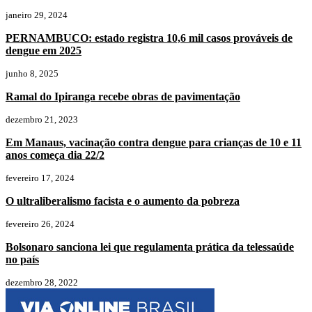
janeiro 29, 2024
PERNAMBUCO: estado registra 10,6 mil casos prováveis de
dengue em 2025
junho 8, 2025
Ramal do Ipiranga recebe obras de pavimentação
dezembro 21, 2023
Em Manaus, vacinação contra dengue para crianças de 10 e 11
anos começa dia 22/2
fevereiro 17, 2024
O ultraliberalismo facista e o aumento da pobreza
fevereiro 26, 2024
Bolsonaro sanciona lei que regulamenta prática da telessaúde
no país
dezembro 28, 2022