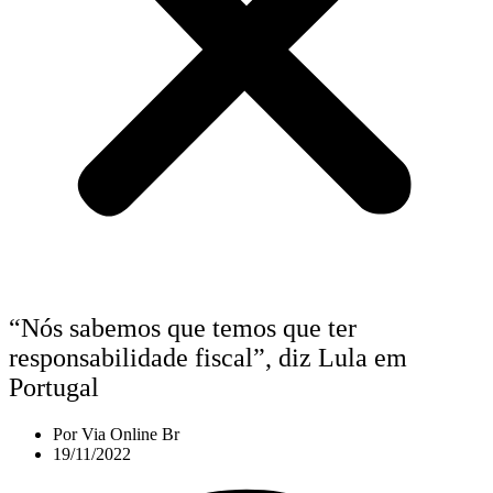
“Nós sabemos que temos que ter
responsabilidade fiscal”, diz Lula em
Portugal
Por
Via Online Br
19/11/2022