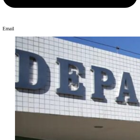
Email