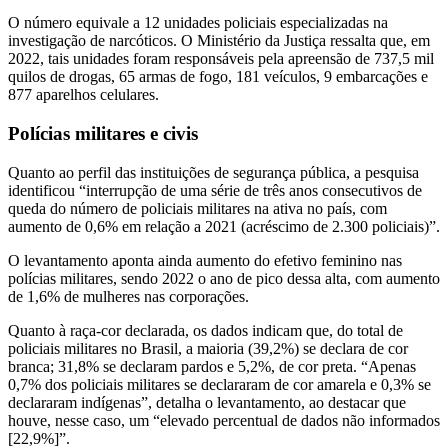
O número equivale a 12 unidades policiais especializadas na
investigação de narcóticos. O Ministério da Justiça ressalta que, em
2022, tais unidades foram responsáveis pela apreensão de 737,5 mil
quilos de drogas, 65 armas de fogo, 181 veículos, 9 embarcações e
877 aparelhos celulares.
Polícias militares e civis
Quanto ao perfil das instituições de segurança pública, a pesquisa
identificou “interrupção de uma série de três anos consecutivos de
queda do número de policiais militares na ativa no país, com
aumento de 0,6% em relação a 2021 (acréscimo de 2.300 policiais)”.
O levantamento aponta ainda aumento do efetivo feminino nas
polícias militares, sendo 2022 o ano de pico dessa alta, com aumento
de 1,6% de mulheres nas corporações.
Quanto à raça-cor declarada, os dados indicam que, do total de
policiais militares no Brasil, a maioria (39,2%) se declara de cor
branca; 31,8% se declaram pardos e 5,2%, de cor preta. “Apenas
0,7% dos policiais militares se declararam de cor amarela e 0,3% se
declararam indígenas”, detalha o levantamento, ao destacar que
houve, nesse caso, um “elevado percentual de dados não informados
[22,9%]”.