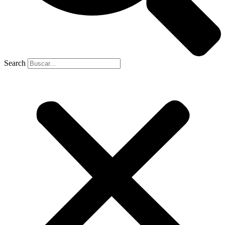
Search