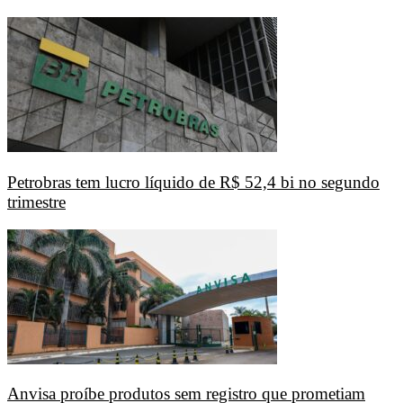
Petrobras tem lucro líquido de R$ 52,4 bi no segundo
trimestre
Anvisa proíbe produtos sem registro que prometiam