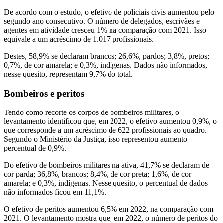
De acordo com o estudo, o efetivo de policiais civis aumentou pelo
segundo ano consecutivo. O número de delegados, escrivães e
agentes em atividade cresceu 1% na comparação com 2021. Isso
equivale a um acréscimo de 1.017 profissionais.
Destes, 58,9% se declaram brancos; 26,6%, pardos; 3,8%, pretos;
0,7%, de cor amarela; e 0,3%, indígenas. Dados não informados,
nesse quesito, representam 9,7% do total.
Bombeiros e peritos
Tendo como recorte os corpos de bombeiros militares, o
levantamento identificou que, em 2022, o efetivo aumentou 0,9%, o
que corresponde a um acréscimo de 622 profissionais ao quadro.
Segundo o Ministério da Justiça, isso representou aumento
percentual de 0,9%.
Do efetivo de bombeiros militares na ativa, 41,7% se declaram de
cor parda; 36,8%, brancos; 8,4%, de cor preta; 1,6%, de cor
amarela; e 0,3%, indígenas. Nesse quesito, o percentual de dados
não informados ficou em 11,1%.
O efetivo de peritos aumentou 6,5% em 2022, na comparação com
2021. O levantamento mostra que, em 2022, o número de peritos do