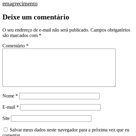
emagrecimento
Deixe um comentário
O seu endereço de e-mail não será publicado.
Campos obrigatórios
são marcados com
*
Comentário
*
Nome
*
E-mail
*
Site
Salvar meus dados neste navegador para a próxima vez que eu
comentar.