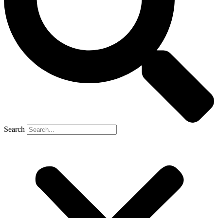
Search