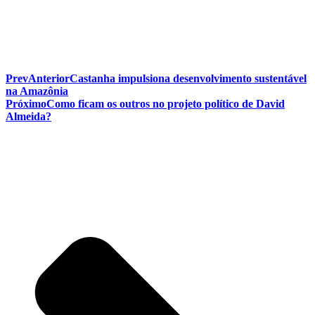
Prev
Anterior
Castanha impulsiona desenvolvimento sustentável
na Amazônia
Próximo
Como ficam os outros no projeto político de David
Almeida?