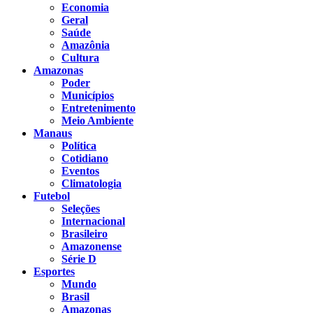
Economia
Geral
Saúde
Amazônia
Cultura
Amazonas
Poder
Municípios
Entretenimento
Meio Ambiente
Manaus
Política
Cotidiano
Eventos
Climatologia
Futebol
Seleções
Internacional
Brasileiro
Amazonense
Série D
Esportes
Mundo
Brasil
Amazonas