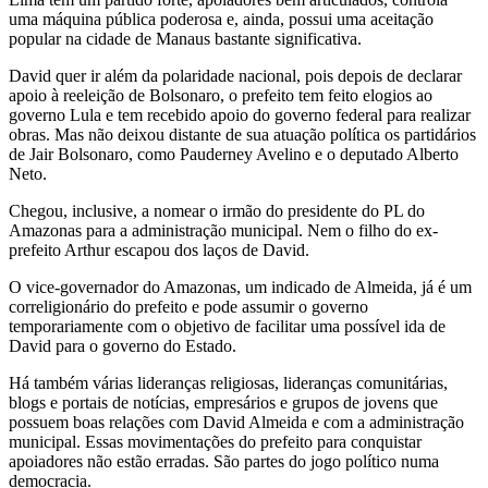
uma máquina pública poderosa e, ainda, possui uma aceitação
popular na cidade de Manaus bastante significativa.
David quer ir além da polaridade nacional, pois depois de declarar
apoio à reeleição de Bolsonaro, o prefeito tem feito elogios ao
governo Lula e tem recebido apoio do governo federal para realizar
obras. Mas não deixou distante de sua atuação política os partidários
de Jair Bolsonaro, como Pauderney Avelino e o deputado Alberto
Neto.
Chegou, inclusive, a nomear o irmão do presidente do PL do
Amazonas para a administração municipal. Nem o filho do ex-
prefeito Arthur escapou dos laços de David.
O vice-governador do Amazonas, um indicado de Almeida, já é um
correligionário do prefeito e pode assumir o governo
temporariamente com o objetivo de facilitar uma possível ida de
David para o governo do Estado.
Há também várias lideranças religiosas, lideranças comunitárias,
blogs e portais de notícias, empresários e grupos de jovens que
possuem boas relações com David Almeida e com a administração
municipal. Essas movimentações do prefeito para conquistar
apoiadores não estão erradas. São partes do jogo político numa
democracia.