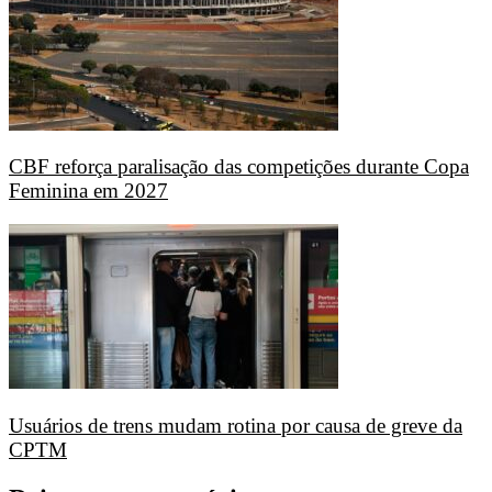
CBF reforça paralisação das competições durante Copa
Feminina em 2027
Usuários de trens mudam rotina por causa de greve da
CPTM