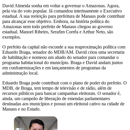
David Almeida sonha em voltar a governar o Amazonas. Agora,
pela via do voto popular. Já comandou interinamente o Executivo
estadual. A sua reeleição para prefeitura de Manaus pode contribuir
para alcançar esse objetivo. Embora, na história política do
Amazonas nem todo prefeito de Manaus chegou ao governo
estadual. Manoel Ribeiro, Serafim Corrêa e Arthur Neto, são
exemplos.
O prefeito da capital não esconde a sua reaproximação política com
Eduardo Braga, senador do MDB/AM. David criou uma secretaria
de habilitação e nomeou um aliado do senador para comandar o
programa habitacional do município. Braga e David andam juntos
em confraternizações e em lançamentos de programas da
administração local.
Eduardo Braga pode contribuir com o plano de poder do prefeito. O
MDB, de Braga, tem tempo de televisão e de rádio, além de
recursos públicos para bancar campanhas eleitorais. O senador é,
ainda, um campeão de liberação de emendas parlamentares
destinadas aos municípios e possui um eleitoral cativo na cidade de
Manaus e no Estado.