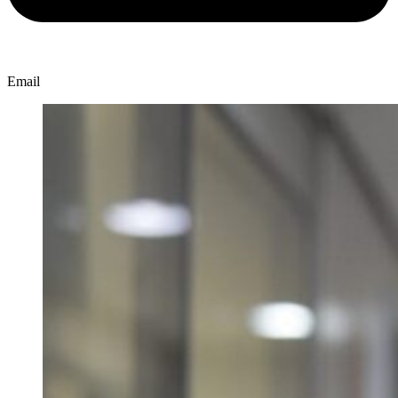
Email