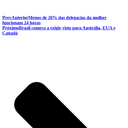
Prev
Anterior
Menos de 20% das delegacias da mulher
funcionam 24 horas
Próximo
Brasil começa a exigir visto para Austrália, EUA e
Canadá