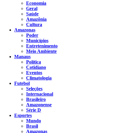
Economia
Geral
Saúde
Amazônia
Cultura
Amazonas
Poder
Municípios
Entretenimento
Meio Ambiente
Manaus
Política
Cotidiano
Eventos
Climatologia
Futebol
Seleções
Internacional
Brasileiro
Amazonense
Série D
Esportes
Mundo
Brasil
Amazonas