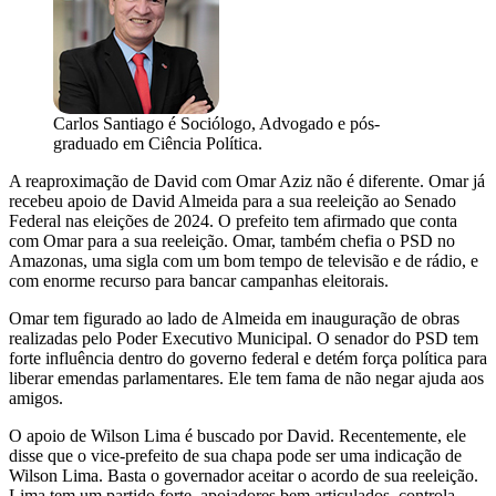
Carlos Santiago é Sociólogo, Advogado e pós-
graduado em Ciência Política.
A reaproximação de David com Omar Aziz não é diferente. Omar já
recebeu apoio de David Almeida para a sua reeleição ao Senado
Federal nas eleições de 2024. O prefeito tem afirmado que conta
com Omar para a sua reeleição. Omar, também chefia o PSD no
Amazonas, uma sigla com um bom tempo de televisão e de rádio, e
com enorme recurso para bancar campanhas eleitorais.
Omar tem figurado ao lado de Almeida em inauguração de obras
realizadas pelo Poder Executivo Municipal. O senador do PSD tem
forte influência dentro do governo federal e detém força política para
liberar emendas parlamentares. Ele tem fama de não negar ajuda aos
amigos.
O apoio de Wilson Lima é buscado por David. Recentemente, ele
disse que o vice-prefeito de sua chapa pode ser uma indicação de
Wilson Lima. Basta o governador aceitar o acordo de sua reeleição.
Lima tem um partido forte, apoiadores bem articulados, controla