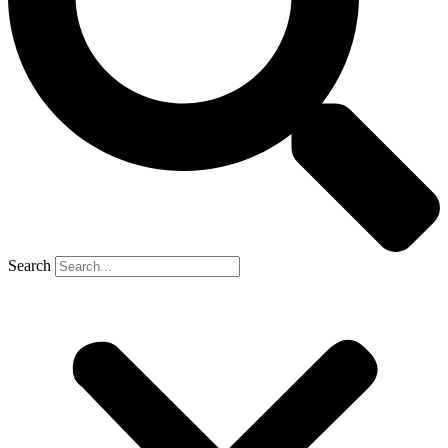
Search