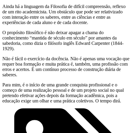
Ainda há a linguagem da Filosofia de difícil compreensão, reflexo
de um rito academicista. Um obstáculo que pode ser relativizado
com interação entre os saberes, entre as ciências e entre as
experiências de cada aluno e de cada docente.
O propósito filosófico é não deixar apagar a chama do
conhecimento “mantida de século em século” por amantes da
sabedoria, como dizia o filósofo inglês Edward Carpenter (1844-
1929).
Não é fácil o exercício da docência. Não é apenas uma vocação que
requer boa formação e muita prática é, também, uma profissão com
erros e acertos. É um contínuo processo de construção diária de
saberes.
Para mim, é o início de uma grande conquista profissional e o
começo de uma realização pessoal e de um projeto social no qual
pretendo efetivar ações depois da formação acadêmica, pois a
educação exige um olhar e uma prática coletivos. O tempo dirá.