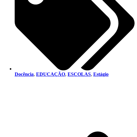
Docência
,
EDUCAÇÃO
,
ESCOLAS
,
Estágio