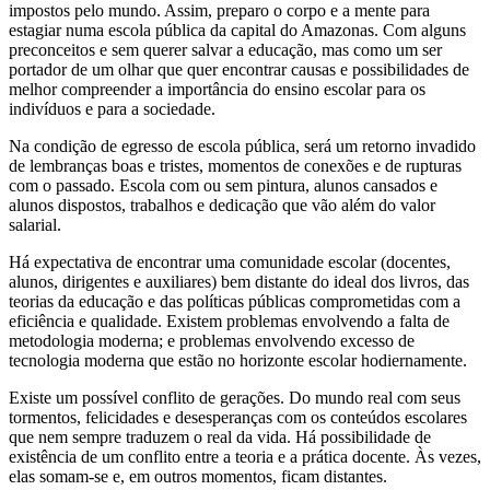
impostos pelo mundo. Assim, preparo o corpo e a mente para
estagiar numa escola pública da capital do Amazonas. Com alguns
preconceitos e sem querer salvar a educação, mas como um ser
portador de um olhar que quer encontrar causas e possibilidades de
melhor compreender a importância do ensino escolar para os
indivíduos e para a sociedade.
Na condição de egresso de escola pública, será um retorno invadido
de lembranças boas e tristes, momentos de conexões e de rupturas
com o passado. Escola com ou sem pintura, alunos cansados e
alunos dispostos, trabalhos e dedicação que vão além do valor
salarial.
Há expectativa de encontrar uma comunidade escolar (docentes,
alunos, dirigentes e auxiliares) bem distante do ideal dos livros, das
teorias da educação e das políticas públicas comprometidas com a
eficiência e qualidade. Existem problemas envolvendo a falta de
metodologia moderna; e problemas envolvendo excesso de
tecnologia moderna que estão no horizonte escolar hodiernamente.
Existe um possível conflito de gerações. Do mundo real com seus
tormentos, felicidades e desesperanças com os conteúdos escolares
que nem sempre traduzem o real da vida. Há possibilidade de
existência de um conflito entre a teoria e a prática docente. Às vezes,
elas somam-se e, em outros momentos, ficam distantes.