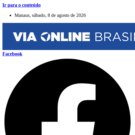
Ir para o conteúdo
Manaus, sábado, 8 de agosto de 2026
Facebook