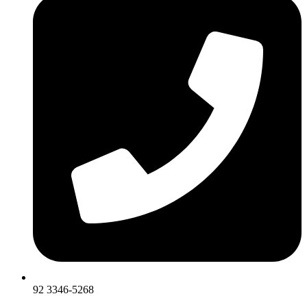
92 3346-5268