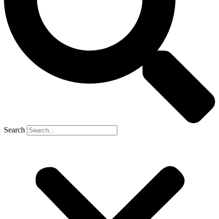
Search