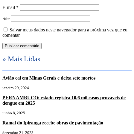
E-mail
*
Site
Salvar meus dados neste navegador para a próxima vez que eu
comentar.
» Mais Lidas
Avião cai em Minas Gerais e deixa sete mortos
janeiro 29, 2024
PERNAMBUCO: estado registra 10,6 mil casos prováveis de
dengue em 2025
junho 8, 2025
Ramal do Ipiranga recebe obras de pavimentação
dezembro 21, 2023