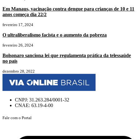
Em Manaus, vacinação contra dengue para crianças de 10 e 11
anos começa dia 22/2
fevereiro 17, 2024
O ultraliberalismo facista e o aumento da pobreza
fevereiro 26, 2024
Bolsonaro sanciona lei que regulamenta prática da telessaúde
no país
dezembro 28, 2022
CNPJ: 31.263.284/0001-32
CNAE: 63.19-4-00
Fale com o Portal