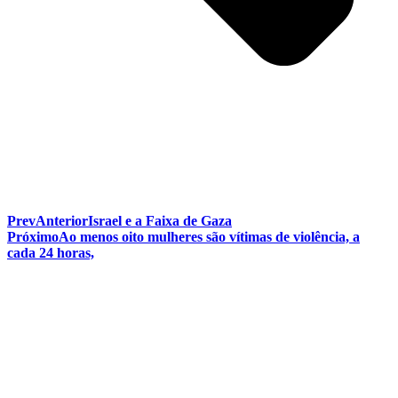
Prev
Anterior
Israel e a Faixa de Gaza
Próximo
Ao menos oito mulheres são vítimas de violência, a
cada 24 horas,