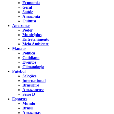
Economia
Geral
Saúde
Amazônia
Cultura
Amazonas
Poder
Municípios
Entretenimento
Meio Ambiente
Manaus
Política
Cotidiano
Eventos
Climatologia
Futebol
Seleções
Internacional
Brasileiro
Amazonense
Série D
Esportes
Mundo
Brasil
Amazonas