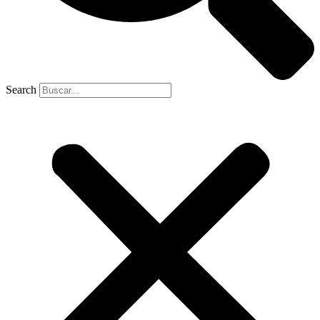
Search