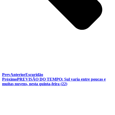
Prev
Anterior
Escuridão
Próximo
PREVISÃO DO TEMPO: Sul varia entre poucas e
muitas nuvens, nesta quinta-feira (22)