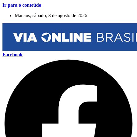
Ir para o conteúdo
Manaus, sábado, 8 de agosto de 2026
Facebook