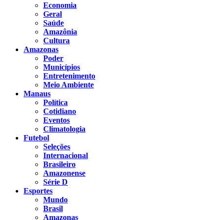
Economia
Geral
Saúde
Amazônia
Cultura
Amazonas
Poder
Municípios
Entretenimento
Meio Ambiente
Manaus
Política
Cotidiano
Eventos
Climatologia
Futebol
Seleções
Internacional
Brasileiro
Amazonense
Série D
Esportes
Mundo
Brasil
Amazonas