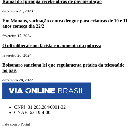
Ramal do Ipiranga recebe obras de pavimentação
dezembro 21, 2023
Em Manaus, vacinação contra dengue para crianças de 10 e 11
anos começa dia 22/2
fevereiro 17, 2024
O ultraliberalismo facista e o aumento da pobreza
fevereiro 26, 2024
Bolsonaro sanciona lei que regulamenta prática da telessaúde
no país
dezembro 28, 2022
CNPJ: 31.263.284/0001-32
CNAE: 63.19-4-00
Fale com o Portal