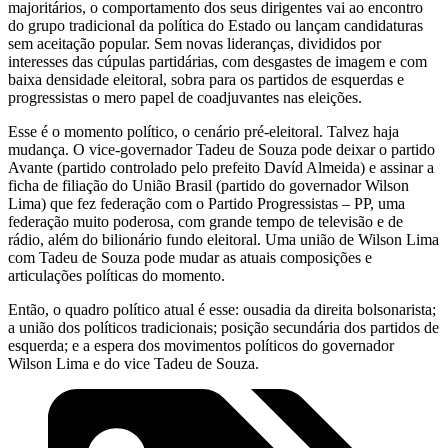
majoritários, o comportamento dos seus dirigentes vai ao encontro
do grupo tradicional da política do Estado ou lançam candidaturas
sem aceitação popular. Sem novas lideranças, divididos por
interesses das cúpulas partidárias, com desgastes de imagem e com
baixa densidade eleitoral, sobra para os partidos de esquerdas e
progressistas o mero papel de coadjuvantes nas eleições.
Esse é o momento político, o cenário pré-eleitoral. Talvez haja
mudança. O vice-governador Tadeu de Souza pode deixar o partido
Avante (partido controlado pelo prefeito Davíd Almeida) e assinar a
ficha de filiação do União Brasil (partido do governador Wilson
Lima) que fez federação com o Partido Progressistas – PP, uma
federação muito poderosa, com grande tempo de televisão e de
rádio, além do bilionário fundo eleitoral. Uma união de Wilson Lima
com Tadeu de Souza pode mudar as atuais composições e
articulações políticas do momento.
Então, o quadro político atual é esse: ousadia da direita bolsonarista;
a união dos políticos tradicionais; posição secundária dos partidos de
esquerda; e a espera dos movimentos políticos do governador
Wilson Lima e do vice Tadeu de Souza.