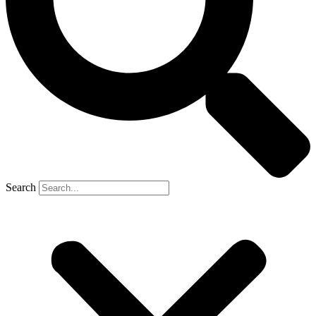
Search