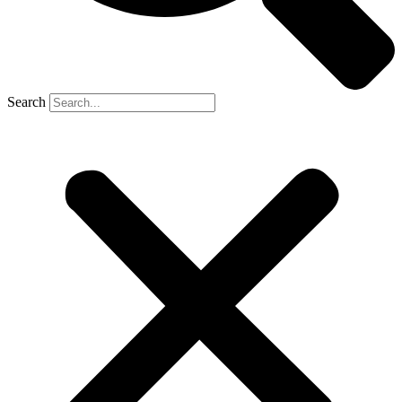
Search