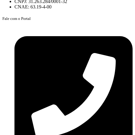
CNPJ: 31.263.284/0001-32
CNAE: 63.19-4-00
Fale com o Portal