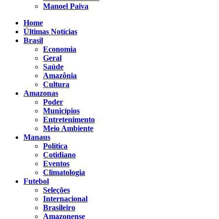
Manoel Paiva
Home
Últimas Notícias
Brasil
Economia
Geral
Saúde
Amazônia
Cultura
Amazonas
Poder
Municípios
Entretenimento
Meio Ambiente
Manaus
Política
Cotidiano
Eventos
Climatologia
Futebol
Seleções
Internacional
Brasileiro
Amazonense