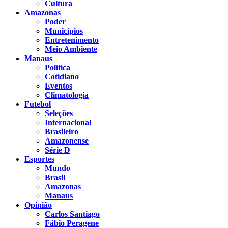
Cultura
Amazonas
Poder
Municípios
Entretenimento
Meio Ambiente
Manaus
Política
Cotidiano
Eventos
Climatologia
Futebol
Seleções
Internacional
Brasileiro
Amazonense
Série D
Esportes
Mundo
Brasil
Amazonas
Manaus
Opinião
Carlos Santiago
Fábio Peragene