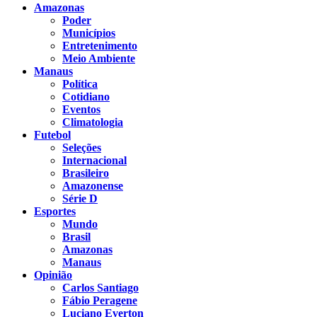
Amazonas
Poder
Municípios
Entretenimento
Meio Ambiente
Manaus
Política
Cotidiano
Eventos
Climatologia
Futebol
Seleções
Internacional
Brasileiro
Amazonense
Série D
Esportes
Mundo
Brasil
Amazonas
Manaus
Opinião
Carlos Santiago
Fábio Peragene
Luciano Everton