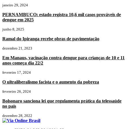
janeiro 29, 2024
PERNAMBUCO: estado registra 10,6 mil casos prováveis de
dengue em 2025
junho 8, 2025
Ramal do Ipiranga recebe obras de pavimentação
dezembro 21, 2023
Em Manaus, vacinação contra dengue para crianças de 10 e 11
anos começa dia 22/2
fevereiro 17, 2024
O ultraliberalismo facista e o aumento da pobreza
fevereiro 26, 2024
Bolsonaro sanciona lei que regulamenta prática da telessaúde
no país
dezembro 28, 2022