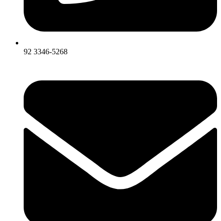
92 3346-5268