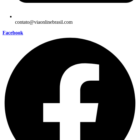
contato@viaonlinebrasil.com
Facebook