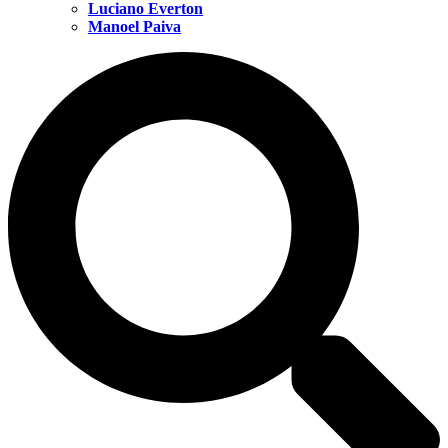
Luciano Everton
Manoel Paiva