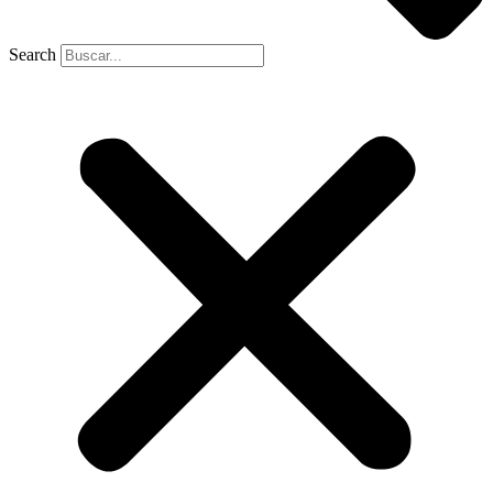
Search