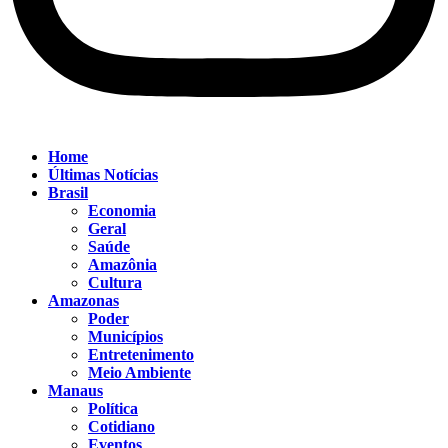
Home
Últimas Notícias
Brasil
Economia
Geral
Saúde
Amazônia
Cultura
Amazonas
Poder
Municípios
Entretenimento
Meio Ambiente
Manaus
Política
Cotidiano
Eventos