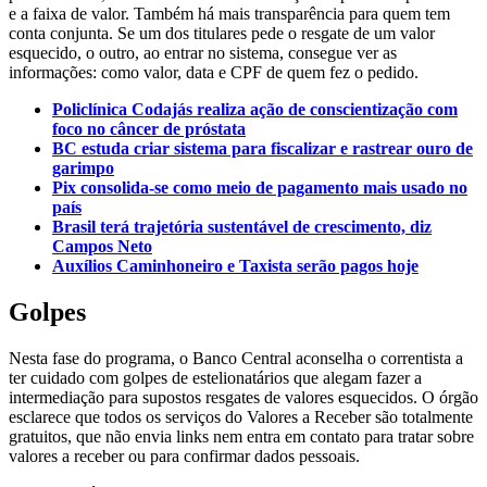
e a faixa de valor. Também há mais transparência para quem tem
conta conjunta. Se um dos titulares pede o resgate de um valor
esquecido, o outro, ao entrar no sistema, consegue ver as
informações: como valor, data e CPF de quem fez o pedido.
Policlínica Codajás realiza ação de conscientização com
foco no câncer de próstata
BC estuda criar sistema para fiscalizar e rastrear ouro de
garimpo
Pix consolida-se como meio de pagamento mais usado no
país
Brasil terá trajetória sustentável de crescimento, diz
Campos Neto
Auxílios Caminhoneiro e Taxista serão pagos hoje
Golpes
Nesta fase do programa, o Banco Central aconselha o correntista a
ter cuidado com golpes de estelionatários que alegam fazer a
intermediação para supostos resgates de valores esquecidos. O órgão
esclarece que todos os serviços do Valores a Receber são totalmente
gratuitos, que não envia links nem entra em contato para tratar sobre
valores a receber ou para confirmar dados pessoais.