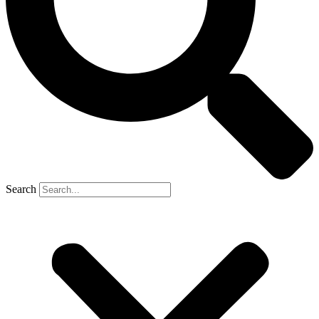
Search