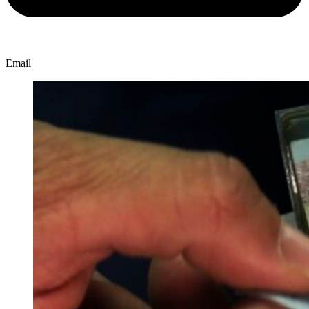
Email