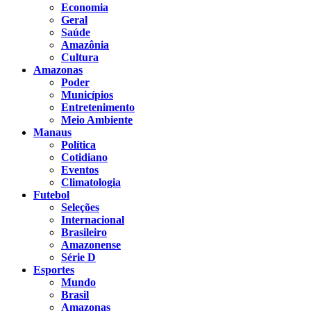
Economia
Geral
Saúde
Amazônia
Cultura
Amazonas
Poder
Municípios
Entretenimento
Meio Ambiente
Manaus
Política
Cotidiano
Eventos
Climatologia
Futebol
Seleções
Internacional
Brasileiro
Amazonense
Série D
Esportes
Mundo
Brasil
Amazonas