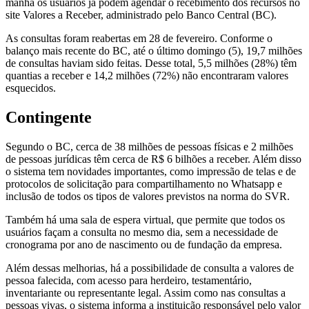
manhã os usuários já podem agendar o recebimento dos recursos no
site Valores a Receber, administrado pelo Banco Central (BC).
As consultas foram reabertas em 28 de fevereiro. Conforme o
balanço mais recente do BC, até o último domingo (5), 19,7 milhões
de consultas haviam sido feitas. Desse total, 5,5 milhões (28%) têm
quantias a receber e 14,2 milhões (72%) não encontraram valores
esquecidos.
Contingente
Segundo o BC, cerca de 38 milhões de pessoas físicas e 2 milhões
de pessoas jurídicas têm cerca de R$ 6 bilhões a receber. Além disso
o sistema tem novidades importantes, como impressão de telas e de
protocolos de solicitação para compartilhamento no Whatsapp e
inclusão de todos os tipos de valores previstos na norma do SVR.
Também há uma sala de espera virtual, que permite que todos os
usuários façam a consulta no mesmo dia, sem a necessidade de
cronograma por ano de nascimento ou de fundação da empresa.
Além dessas melhorias, há a possibilidade de consulta a valores de
pessoa falecida, com acesso para herdeiro, testamentário,
inventariante ou representante legal. Assim como nas consultas a
pessoas vivas, o sistema informa a instituição responsável pelo valor