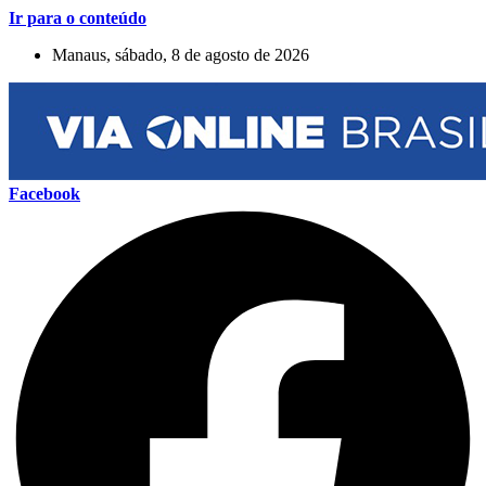
Ir para o conteúdo
Manaus, sábado, 8 de agosto de 2026
Facebook