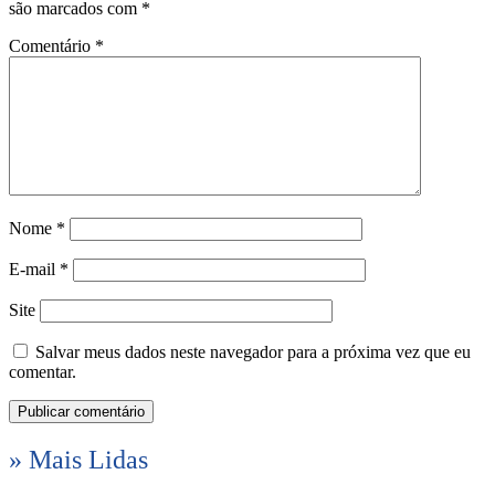
são marcados com
*
Comentário
*
Nome
*
E-mail
*
Site
Salvar meus dados neste navegador para a próxima vez que eu
comentar.
» Mais Lidas