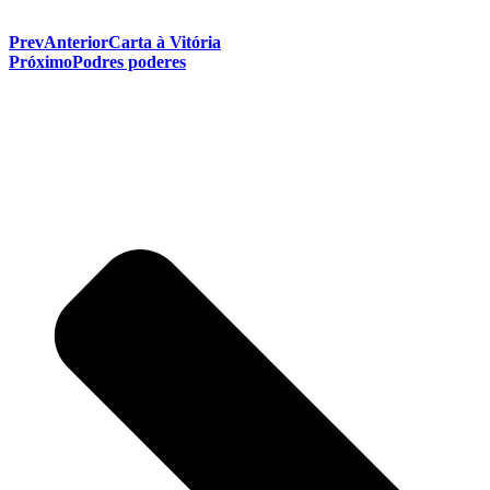
Prev
Anterior
Carta à Vitória
Próximo
Podres poderes