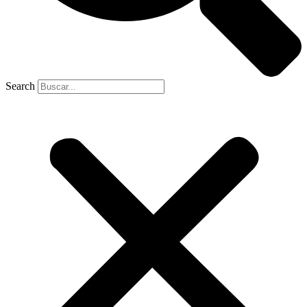
Search