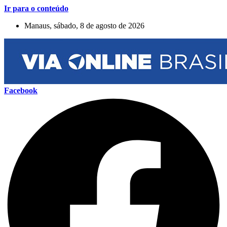
Ir para o conteúdo
Manaus, sábado, 8 de agosto de 2026
Facebook