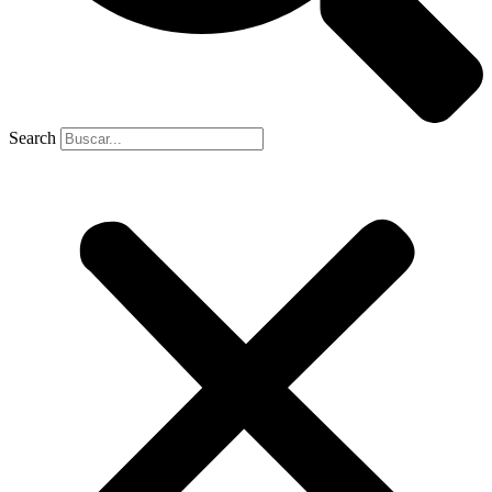
Search