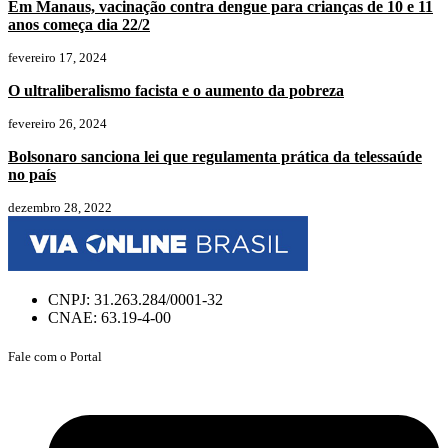
Em Manaus, vacinação contra dengue para crianças de 10 e 11
anos começa dia 22/2
fevereiro 17, 2024
O ultraliberalismo facista e o aumento da pobreza
fevereiro 26, 2024
Bolsonaro sanciona lei que regulamenta prática da telessaúde
no país
dezembro 28, 2022
CNPJ: 31.263.284/0001-32
CNAE: 63.19-4-00
Fale com o Portal