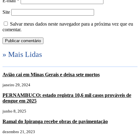
E-mail
*
Site
Salvar meus dados neste navegador para a próxima vez que eu
comentar.
» Mais Lidas
Avião cai em Minas Gerais e deixa sete mortos
janeiro 29, 2024
PERNAMBUCO: estado registra 10,6 mil casos prováveis de
dengue em 2025
junho 8, 2025
Ramal do Ipiranga recebe obras de pavimentação
dezembro 21, 2023