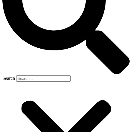
Search