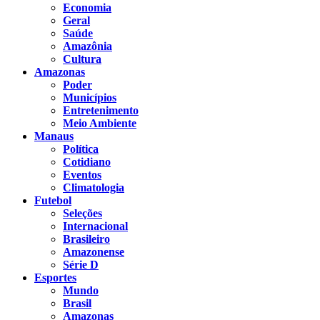
Economia
Geral
Saúde
Amazônia
Cultura
Amazonas
Poder
Municípios
Entretenimento
Meio Ambiente
Manaus
Política
Cotidiano
Eventos
Climatologia
Futebol
Seleções
Internacional
Brasileiro
Amazonense
Série D
Esportes
Mundo
Brasil
Amazonas