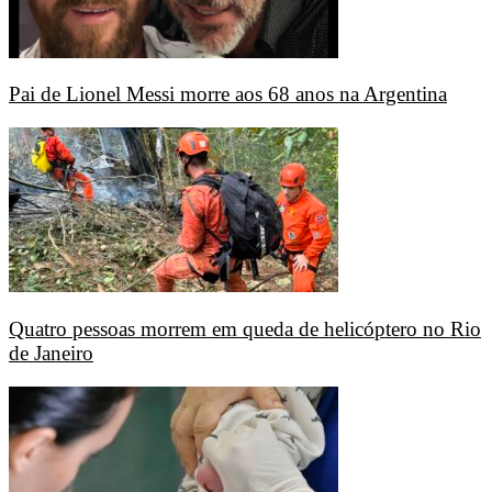
Pai de Lionel Messi morre aos 68 anos na Argentina
Quatro pessoas morrem em queda de helicóptero no Rio
de Janeiro