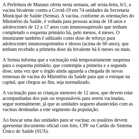
A Prefeitura de Manaus oferta nesta semana, até sexta-feira, 6/1, a
vacina bivalente contra a Covid-19 em 74 unidades da Secretaria
Municipal de Saúde (Semsa). A vacina, conforme as orientações do
Ministério da Saúde, é voltada para pessoas acima de 18 anos e
adolescentes de 12 a 17 anos com imunossupressão que tenham
completado o esquema primário há, pelo menos, 4 meses. O
imunizante também é utilizado como dose de reforço para
adolescentes imunossuprimidos e idosos (acima de 60 anos), que
tenham recebido a primeira dose da bivalente há 6 meses ou mais.
A Semsa informa que a vacinação está temporariamente suspensa
para o esquema primário, que contempla a primeira e a segunda
dose, uma vez que o órgão ainda aguarda a chegada de novas
remessas de vacina do Ministério da Saúde para que o estoque na
capital, que chegou ao fim, seja normalizado.
A vacinação para as crianças menores de 12 anos, que devem estar
acompanhadas dos pais ou responsáveis para serem vacinadas,
segue normalmente, já que as unidades seguem abastecidas com as
vacinas destinadas a este segmento da população.
Ao buscar uma das unidades para se vacinar, os usuários devem
apresentar documento oficial com foto, CPF ou Cartão do Sistema
Único de Saúde (SUS).