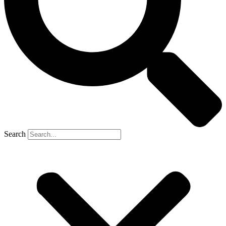
Search