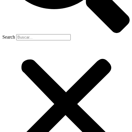
Search