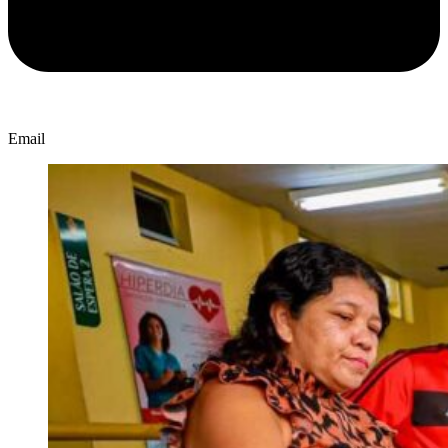
Email