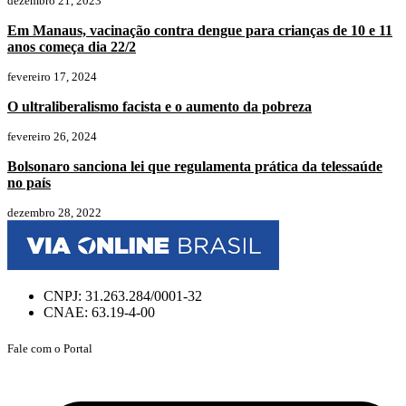
dezembro 21, 2023
Em Manaus, vacinação contra dengue para crianças de 10 e 11
anos começa dia 22/2
fevereiro 17, 2024
O ultraliberalismo facista e o aumento da pobreza
fevereiro 26, 2024
Bolsonaro sanciona lei que regulamenta prática da telessaúde
no país
dezembro 28, 2022
CNPJ: 31.263.284/0001-32
CNAE: 63.19-4-00
Fale com o Portal