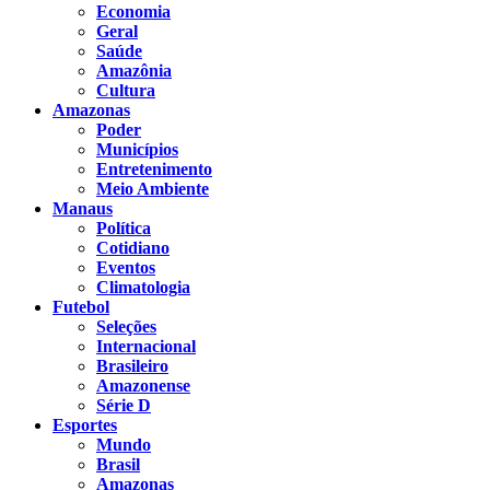
Economia
Geral
Saúde
Amazônia
Cultura
Amazonas
Poder
Municípios
Entretenimento
Meio Ambiente
Manaus
Política
Cotidiano
Eventos
Climatologia
Futebol
Seleções
Internacional
Brasileiro
Amazonense
Série D
Esportes
Mundo
Brasil
Amazonas