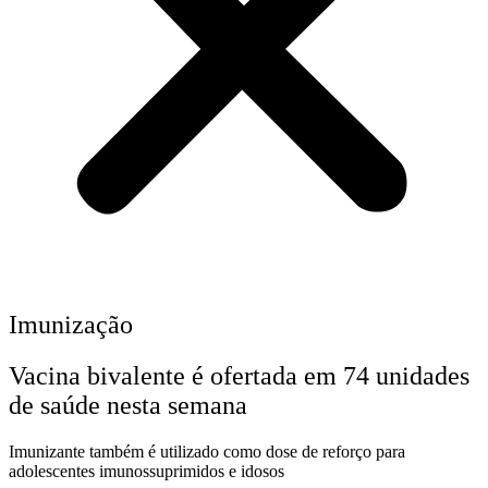
Imunização
Vacina bivalente é ofertada em 74 unidades
de saúde nesta semana
Imunizante também é utilizado como dose de reforço para
adolescentes imunossuprimidos e idosos