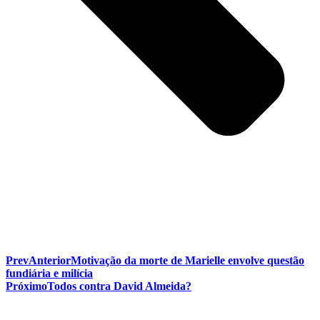
Prev
Anterior
Motivação da morte de Marielle envolve questão
fundiária e milícia
Próximo
Todos contra David Almeida?