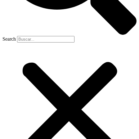
Search