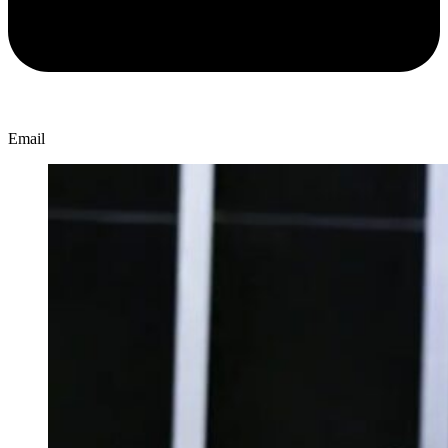
Email