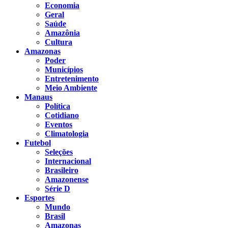
Economia
Geral
Saúde
Amazônia
Cultura
Amazonas
Poder
Municípios
Entretenimento
Meio Ambiente
Manaus
Política
Cotidiano
Eventos
Climatologia
Futebol
Seleções
Internacional
Brasileiro
Amazonense
Série D
Esportes
Mundo
Brasil
Amazonas