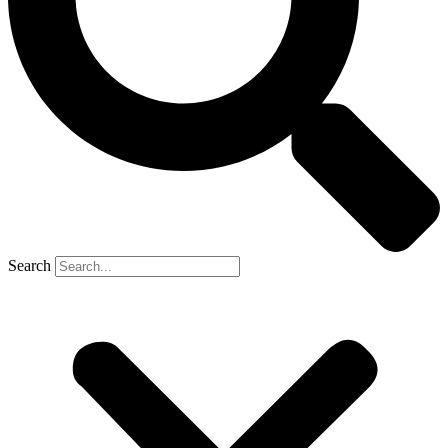
Search