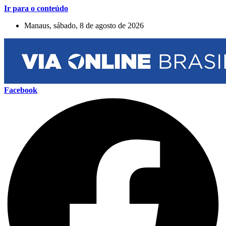
Ir para o conteúdo
Manaus, sábado, 8 de agosto de 2026
Facebook