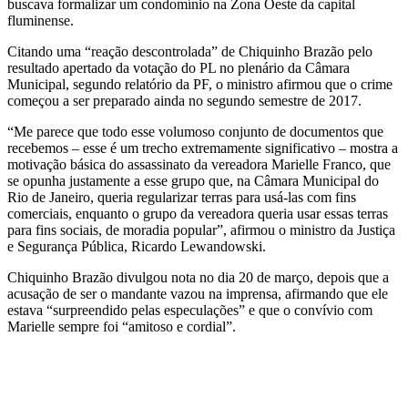
buscava formalizar um condomínio na Zona Oeste da capital
fluminense.
Citando uma “reação descontrolada” de Chiquinho Brazão pelo
resultado apertado da votação do PL no plenário da Câmara
Municipal, segundo relatório da PF, o ministro afirmou que o crime
começou a ser preparado ainda no segundo semestre de 2017.
“Me parece que todo esse volumoso conjunto de documentos que
recebemos – esse é um trecho extremamente significativo – mostra a
motivação básica do assassinato da vereadora Marielle Franco, que
se opunha justamente a esse grupo que, na Câmara Municipal do
Rio de Janeiro, queria regularizar terras para usá-las com fins
comerciais, enquanto o grupo da vereadora queria usar essas terras
para fins sociais, de moradia popular”, afirmou o ministro da Justiça
e Segurança Pública, Ricardo Lewandowski.
Chiquinho Brazão divulgou nota no dia 20 de março, depois que a
acusação de ser o mandante vazou na imprensa, afirmando que ele
estava “surpreendido pelas especulações” e que o convívio com
Marielle sempre foi “amitoso e cordial”.