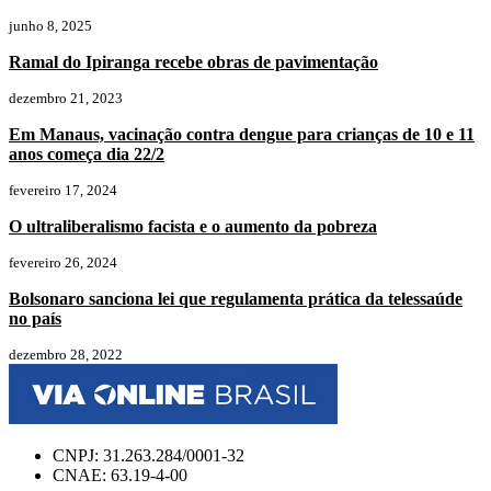
junho 8, 2025
Ramal do Ipiranga recebe obras de pavimentação
dezembro 21, 2023
Em Manaus, vacinação contra dengue para crianças de 10 e 11
anos começa dia 22/2
fevereiro 17, 2024
O ultraliberalismo facista e o aumento da pobreza
fevereiro 26, 2024
Bolsonaro sanciona lei que regulamenta prática da telessaúde
no país
dezembro 28, 2022
CNPJ: 31.263.284/0001-32
CNAE: 63.19-4-00