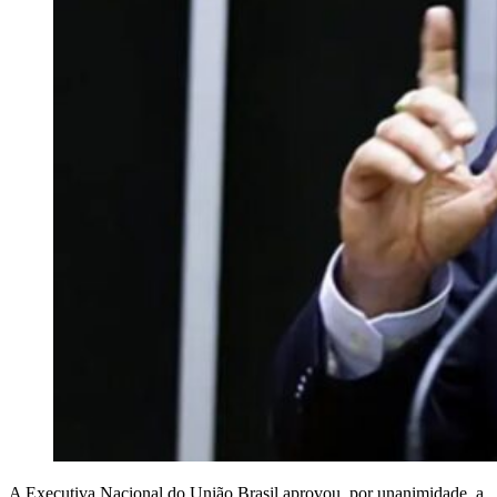
A Executiva Nacional do União Brasil aprovou, por unanimidade, a