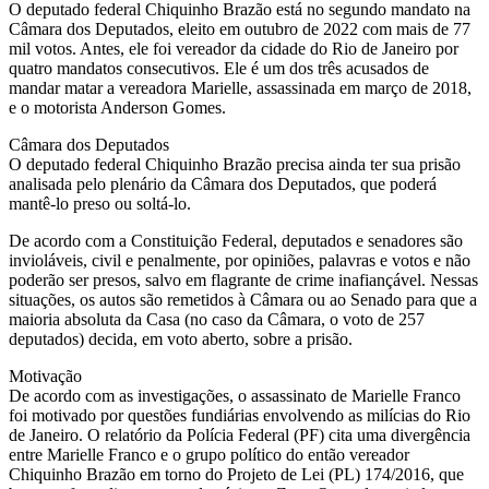
O deputado federal Chiquinho Brazão está no segundo mandato na
Câmara dos Deputados, eleito em outubro de 2022 com mais de 77
mil votos. Antes, ele foi vereador da cidade do Rio de Janeiro por
quatro mandatos consecutivos. Ele é um dos três acusados de
mandar matar a vereadora Marielle, assassinada em março de 2018,
e o motorista Anderson Gomes.
Câmara dos Deputados
O deputado federal Chiquinho Brazão precisa ainda ter sua prisão
analisada pelo plenário da Câmara dos Deputados, que poderá
mantê-lo preso ou soltá-lo.
De acordo com a Constituição Federal, deputados e senadores são
invioláveis, civil e penalmente, por opiniões, palavras e votos e não
poderão ser presos, salvo em flagrante de crime inafiançável. Nessas
situações, os autos são remetidos à Câmara ou ao Senado para que a
maioria absoluta da Casa (no caso da Câmara, o voto de 257
deputados) decida, em voto aberto, sobre a prisão.
Motivação
De acordo com as investigações, o assassinato de Marielle Franco
foi motivado por questões fundiárias envolvendo as milícias do Rio
de Janeiro. O relatório da Polícia Federal (PF) cita uma divergência
entre Marielle Franco e o grupo político do então vereador
Chiquinho Brazão em torno do Projeto de Lei (PL) 174/2016, que