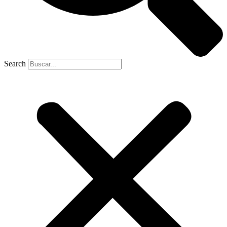
Search