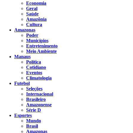
Economia
Geral
Saúde
Amazônia
Cultura
Amazonas
Poder
Municípios
Entretenimento
Meio Ambiente
Manaus
Política
Cotidiano
Eventos
Climatologia
Futebol
Seleções
Internacional
Brasileiro
Amazonense
Série D
Esportes
Mundo
Brasil
Amazonas