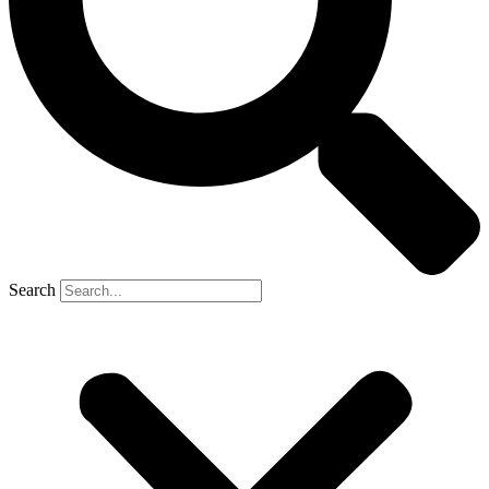
Search