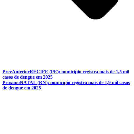
Prev
Anterior
RECIFE (PE): município registra mais de 1,5 mil
casos de dengue em 2025
Próximo
NATAL (RN): município registra mais de 1,9 mil casos
de dengue em 2025