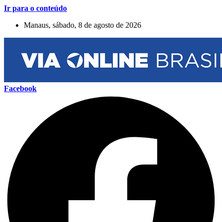
Ir para o conteúdo
Manaus, sábado, 8 de agosto de 2026
Facebook