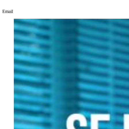
Email