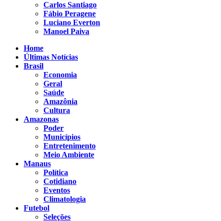
Carlos Santiago
Fábio Peragene
Luciano Everton
Manoel Paiva
Home
Últimas Notícias
Brasil
Economia
Geral
Saúde
Amazônia
Cultura
Amazonas
Poder
Municípios
Entretenimento
Meio Ambiente
Manaus
Política
Cotidiano
Eventos
Climatologia
Futebol
Seleções