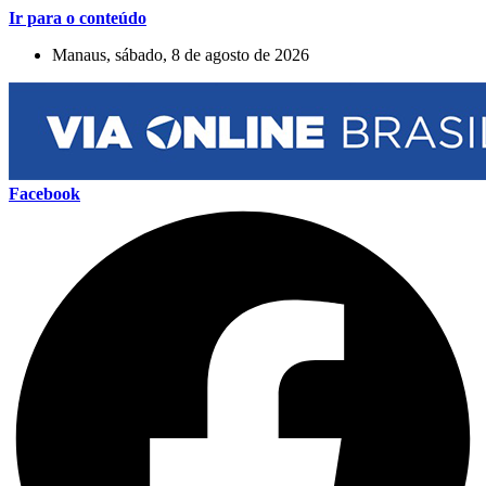
Ir para o conteúdo
Manaus, sábado, 8 de agosto de 2026
Facebook