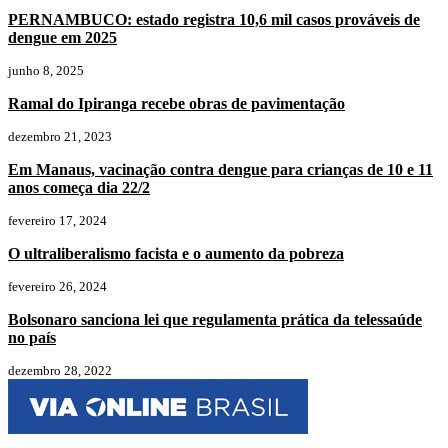
PERNAMBUCO: estado registra 10,6 mil casos prováveis de
dengue em 2025
junho 8, 2025
Ramal do Ipiranga recebe obras de pavimentação
dezembro 21, 2023
Em Manaus, vacinação contra dengue para crianças de 10 e 11
anos começa dia 22/2
fevereiro 17, 2024
O ultraliberalismo facista e o aumento da pobreza
fevereiro 26, 2024
Bolsonaro sanciona lei que regulamenta prática da telessaúde
no país
dezembro 28, 2022