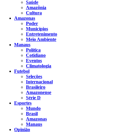
Saúde
Amazônia
Cultura
Amazonas
Poder
Municípios
Entretenimento
Meio Ambiente
Manaus
Política
Cotidiano
Eventos
Climatologia
Futebol
Seleções
Internacional
Brasileiro
Amazonense
Série D
Esportes
Mundo
Brasil
Amazonas
Manaus
Opinião