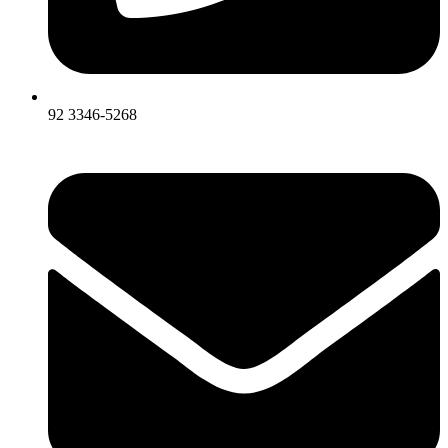
92 3346-5268