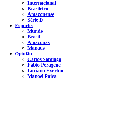
Internacional
Brasileiro
Amazonense
Série D
Esportes
Mundo
Brasil
Amazonas
Manaus
Opinião
Carlos Santiago
Fábio Peragene
Luciano Everton
Manoel Paiva