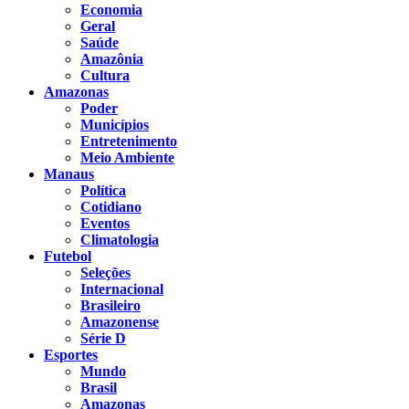
Economia
Geral
Saúde
Amazônia
Cultura
Amazonas
Poder
Municípios
Entretenimento
Meio Ambiente
Manaus
Política
Cotidiano
Eventos
Climatologia
Futebol
Seleções
Internacional
Brasileiro
Amazonense
Série D
Esportes
Mundo
Brasil
Amazonas