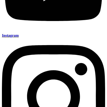
Instagram