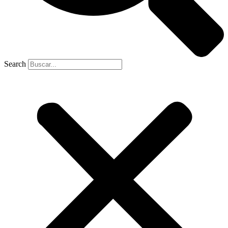
Search