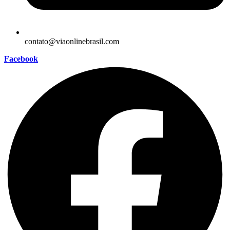
contato@viaonlinebrasil.com
Facebook