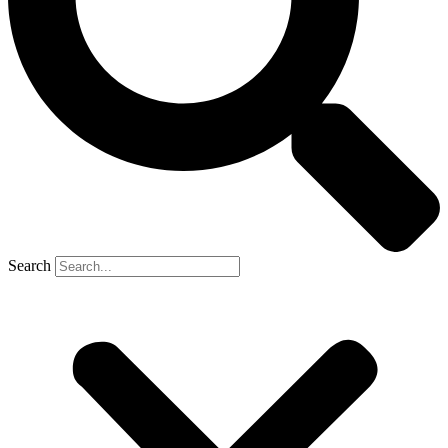
Search