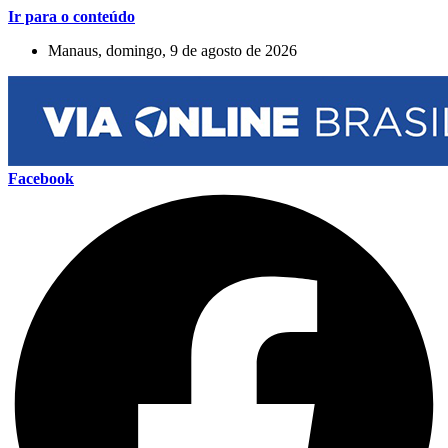
Ir para o conteúdo
Manaus, domingo, 9 de agosto de 2026
Facebook