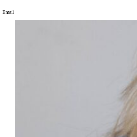
Email