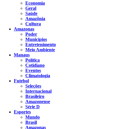
Economia
Geral
Saúde
Amazônia
Cultura
Amazonas
Poder
Municípios
Entretenimento
Meio Ambiente
Manaus
Política
Cotidiano
Eventos
Climatologia
Futebol
Seleções
Internacional
Brasileiro
Amazonense
Série D
Esportes
Mundo
Brasil
Amazonas