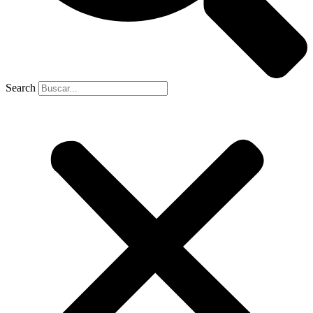
Search