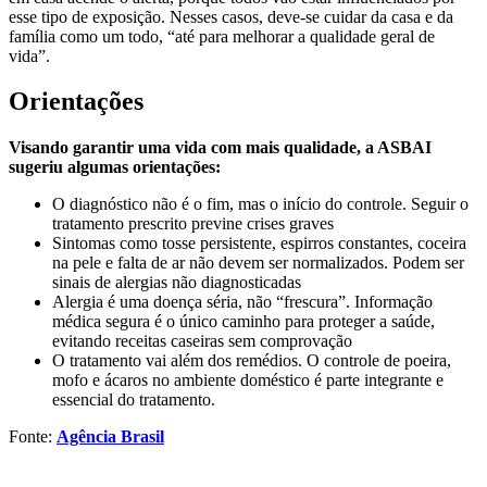
esse tipo de exposição. Nesses casos, deve-se cuidar da casa e da
família como um todo, “até para melhorar a qualidade geral de
vida”.
Orientações
Visando garantir uma vida com mais qualidade, a ASBAI
sugeriu algumas orientações:
O diagnóstico não é o fim, mas o início do controle. Seguir o
tratamento prescrito previne crises graves
Sintomas como tosse persistente, espirros constantes, coceira
na pele e falta de ar não devem ser normalizados. Podem ser
sinais de alergias não diagnosticadas
Alergia é uma doença séria, não “frescura”. Informação
médica segura é o único caminho para proteger a saúde,
evitando receitas caseiras sem comprovação
O tratamento vai além dos remédios. O controle de poeira,
mofo e ácaros no ambiente doméstico é parte integrante e
essencial do tratamento.
Fonte:
Agência Brasil