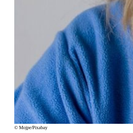
© Mojpe/Pixabay