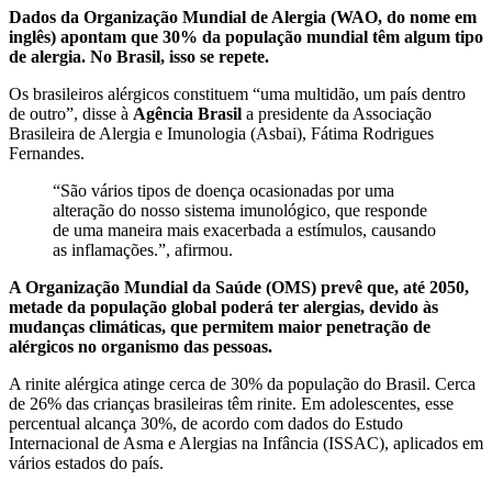
Dados da Organização Mundial de Alergia (WAO, do nome em
inglês) apontam que 30% da população mundial têm algum tipo
de alergia. No Brasil, isso se repete.
Os brasileiros alérgicos constituem “uma multidão, um país dentro
de outro”, disse à
Agência Brasil
a presidente da Associação
Brasileira de Alergia e Imunologia (Asbai), Fátima Rodrigues
Fernandes.
“São vários tipos de doença ocasionadas por uma
alteração do nosso sistema imunológico, que responde
de uma maneira mais exacerbada a estímulos, causando
as inflamações.”, afirmou.
A Organização Mundial da Saúde (OMS) prevê que, até 2050,
metade da população global poderá ter alergias, devido às
mudanças climáticas, que permitem maior penetração de
alérgicos no organismo das pessoas.
A rinite alérgica atinge cerca de 30% da população do Brasil. Cerca
de 26% das crianças brasileiras têm rinite. Em adolescentes, esse
percentual alcança 30%, de acordo com dados do Estudo
Internacional de Asma e Alergias na Infância (ISSAC), aplicados em
vários estados do país.