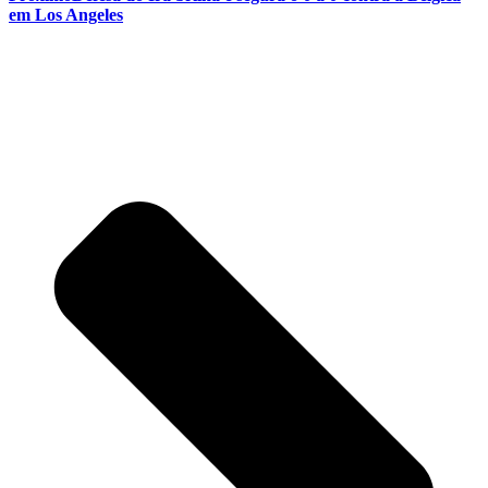
em Los Angeles