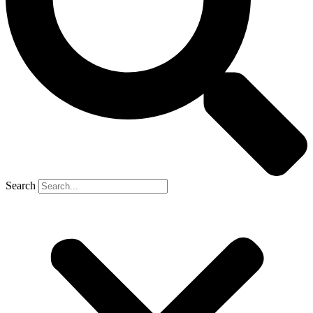
Search