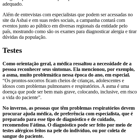
adequado.
Além de entrevistas com especialistas que podem ser acessadas no
site da Asbai e em suas redes sociais, a campanha contará com
eventos junto ao público em diversas regionais da entidade pelo
país, mostrando como são os exames para diagnosticar alergia e tirar
dúvidas da população.
Testes
Como orientação geral, a médica ressaltou a necessidade de a
pessoa reconhecer seus sintomas. Ela mencionou, por exemplo,
a asma, muito problemática nessa época do ano, em especial.
“Os prontos-socorros ficam cheios de crianças, adolescentes e
idosos com problemas pulmonares e respiratórios. A asma é uma
doença que pode ser bem mais grave, colocando, inclusive, em risco
a vida do paciente”.
No inverno, as pessoas que têm problemas respiratórios devem
procurar ajuda médica, de preferência com especialista, que é
preparado para esse tipo de diagnóstico e de cuidado,
recomendou Fátima. O diagnóstico pode ser feito por meio de
testes alérgicos feitos na pele do indivíduo, ou por coleta de
sangue do paciente.