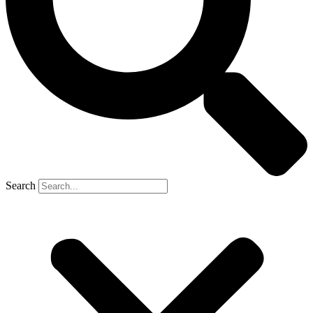
Search