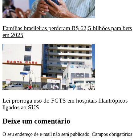
Famílias brasileiras perderam R$ 62,5 bilhões para bets
em 2025
Lei prorroga uso do FGTS em hospitais filantrópicos
ligados ao SUS
Deixe um comentário
O seu endereço de e-mail não será publicado.
Campos obrigatórios