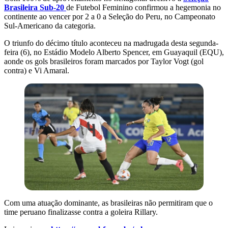
Brasileira Sub-20
de Futebol Feminino confirmou a hegemonia no
continente ao vencer por 2 a 0 a Seleção do Peru, no Campeonato
Sul-Americano da categoria.
O triunfo do décimo título aconteceu na madrugada desta segunda-
feira (6), no Estádio Modelo Alberto Spencer, em Guayaquil (EQU),
aonde os gols brasileiros foram marcados por Taylor Vogt (gol
contra) e Vi Amaral.
Com uma atuação dominante, as brasileiras não permitiram que o
time peruano finalizasse contra a goleira Rillary.