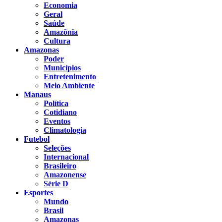
Economia
Geral
Saúde
Amazônia
Cultura
Amazonas
Poder
Municípios
Entretenimento
Meio Ambiente
Manaus
Política
Cotidiano
Eventos
Climatologia
Futebol
Seleções
Internacional
Brasileiro
Amazonense
Série D
Esportes
Mundo
Brasil
Amazonas