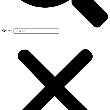
Search