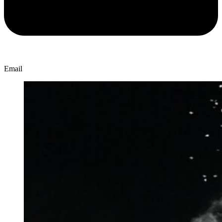
Email