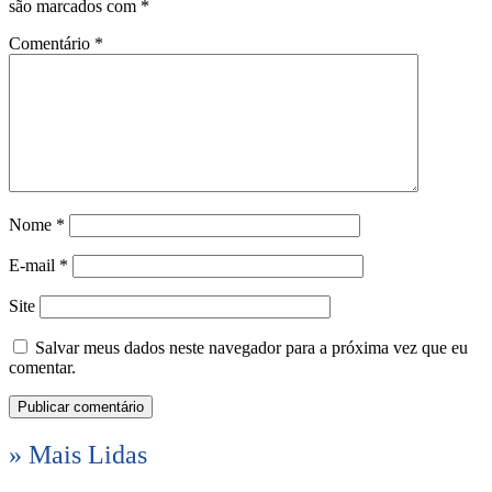
são marcados com
*
Comentário
*
Nome
*
E-mail
*
Site
Salvar meus dados neste navegador para a próxima vez que eu
comentar.
» Mais Lidas