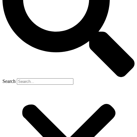
Search