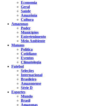
Economia
Geral
Saúde
Amazônia
Cultura
Amazonas
Poder
Municípios
Entretenimento
Meio Ambiente
Manaus
Política
Cotidiano
Eventos
Climatologia
Futebol
Seleções
Internacional
Brasileiro
Amazonense
Série D
Esportes
Mundo
Brasil
Amazonas