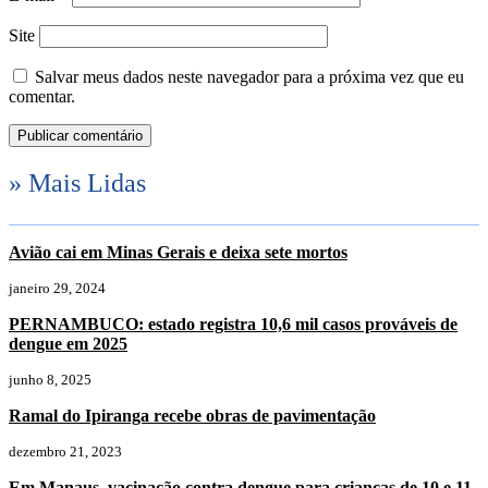
Site
Salvar meus dados neste navegador para a próxima vez que eu
comentar.
» Mais Lidas
Avião cai em Minas Gerais e deixa sete mortos
janeiro 29, 2024
PERNAMBUCO: estado registra 10,6 mil casos prováveis de
dengue em 2025
junho 8, 2025
Ramal do Ipiranga recebe obras de pavimentação
dezembro 21, 2023
Em Manaus, vacinação contra dengue para crianças de 10 e 11