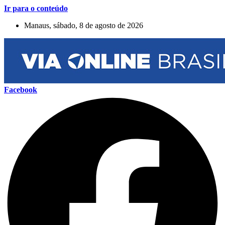
Ir para o conteúdo
Manaus, sábado, 8 de agosto de 2026
Facebook