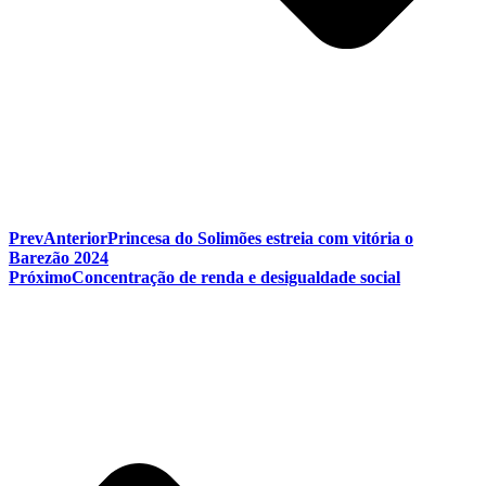
Prev
Anterior
Princesa do Solimões estreia com vitória o
Barezão 2024
Próximo
Concentração de renda e desigualdade social