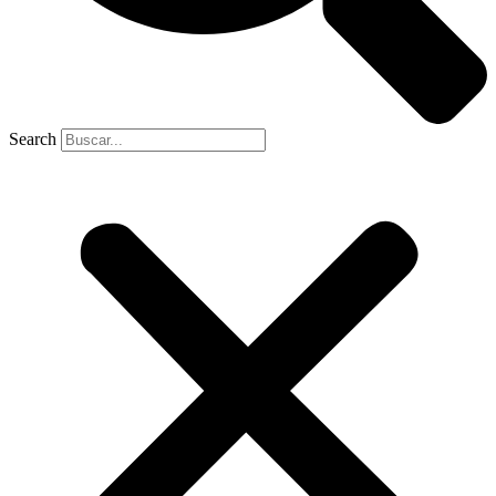
Search