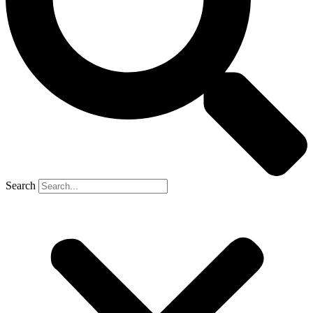
Search