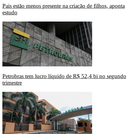
Pais estão menos presente na criação de filhos, aponta
estudo
Petrobras tem lucro líquido de R$ 52,4 bi no segundo
trimestre