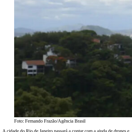
Foto: Fernando Frazão/Agência Brasil
A cidade do Rio de Janeiro passará a contar com a ajuda de drones e