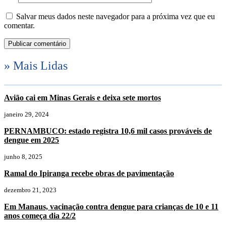
Salvar meus dados neste navegador para a próxima vez que eu
comentar.
» Mais Lidas
Avião cai em Minas Gerais e deixa sete mortos
janeiro 29, 2024
PERNAMBUCO: estado registra 10,6 mil casos prováveis de
dengue em 2025
junho 8, 2025
Ramal do Ipiranga recebe obras de pavimentação
dezembro 21, 2023
Em Manaus, vacinação contra dengue para crianças de 10 e 11
anos começa dia 22/2