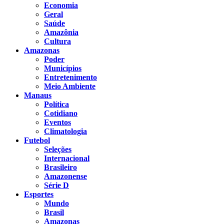
Economia
Geral
Saúde
Amazônia
Cultura
Amazonas
Poder
Municípios
Entretenimento
Meio Ambiente
Manaus
Política
Cotidiano
Eventos
Climatologia
Futebol
Seleções
Internacional
Brasileiro
Amazonense
Série D
Esportes
Mundo
Brasil
Amazonas