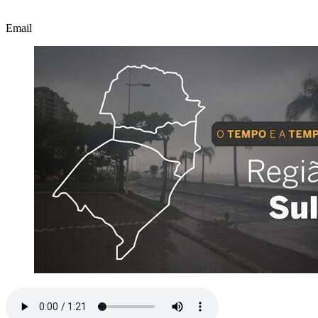
Email