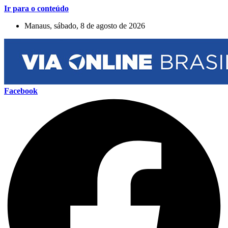
Ir para o conteúdo
Manaus, sábado, 8 de agosto de 2026
Facebook