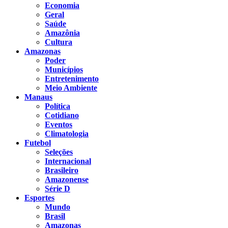
Economia
Geral
Saúde
Amazônia
Cultura
Amazonas
Poder
Municípios
Entretenimento
Meio Ambiente
Manaus
Política
Cotidiano
Eventos
Climatologia
Futebol
Seleções
Internacional
Brasileiro
Amazonense
Série D
Esportes
Mundo
Brasil
Amazonas