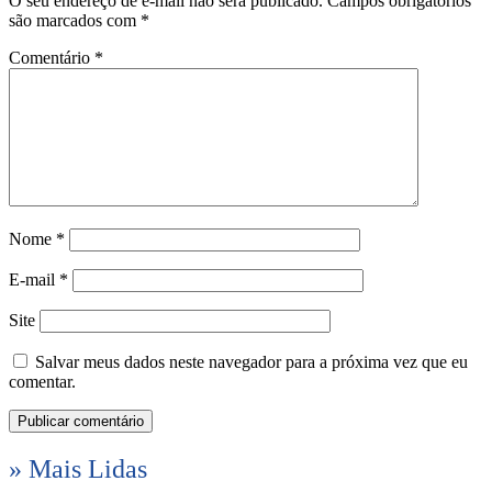
O seu endereço de e-mail não será publicado.
Campos obrigatórios
são marcados com
*
Comentário
*
Nome
*
E-mail
*
Site
Salvar meus dados neste navegador para a próxima vez que eu
comentar.
» Mais Lidas