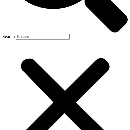
Search