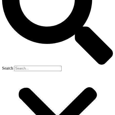
Search