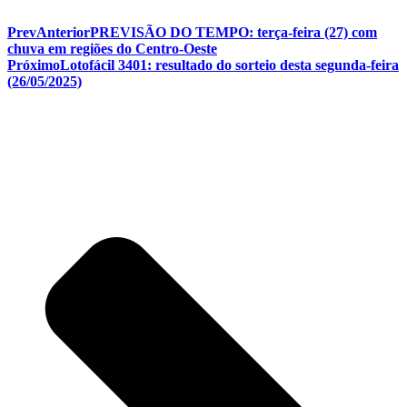
Prev
Anterior
PREVISÃO DO TEMPO: terça-feira (27) com
chuva em regiões do Centro-Oeste
Próximo
Lotofácil 3401: resultado do sorteio desta segunda-feira
(26/05/2025)