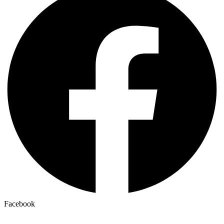
Facebook