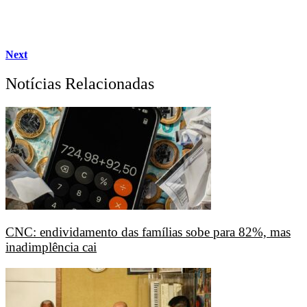
Next
Notícias Relacionadas
CNC: endividamento das famílias sobe para 82%, mas
inadimplência cai