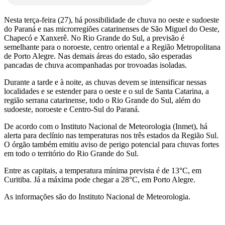
Nesta terça-feira (27), há possibilidade de chuva no oeste e sudoeste
do Paraná e nas microrregiões catarinenses de São Miguel do Oeste,
Chapecó e Xanxerê. No Rio Grande do Sul, a previsão é
semelhante para o noroeste, centro oriental e a Região Metropolitana
de Porto Alegre. Nas demais áreas do estado, são esperadas
pancadas de chuva acompanhadas por trovoadas isoladas.
Durante a tarde e à noite, as chuvas devem se intensificar nessas
localidades e se estender para o oeste e o sul de Santa Catarina, a
região serrana catarinense, todo o Rio Grande do Sul, além do
sudoeste, noroeste e Centro-Sul do Paraná.
De acordo com o Instituto Nacional de Meteorologia (Inmet), há
alerta para declínio nas temperaturas nos três estados da Região Sul.
O órgão também emitiu aviso de perigo potencial para chuvas fortes
em todo o território do Rio Grande do Sul.
Entre as capitais, a temperatura mínima prevista é de 13°C, em
Curitiba. Já a máxima pode chegar a 28°C, em Porto Alegre.
As informações são do Instituto Nacional de Meteorologia.