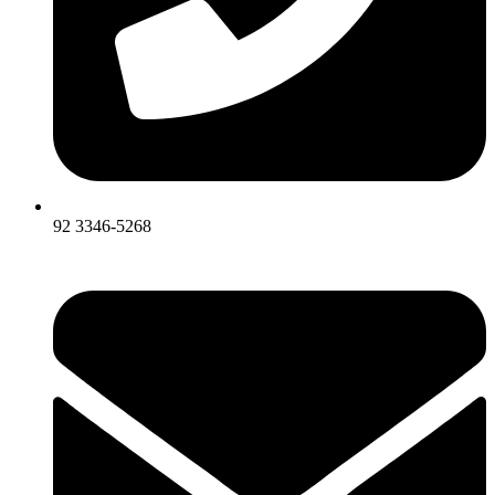
92 3346-5268