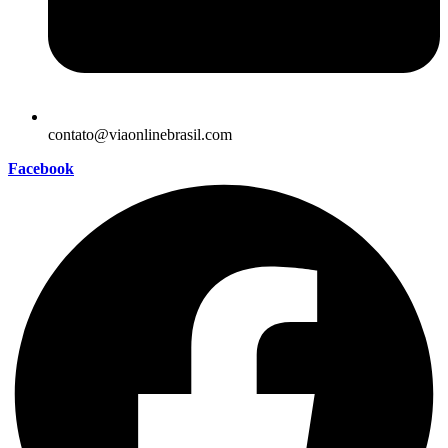
contato@viaonlinebrasil.com
Facebook