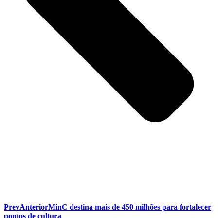
Prev
Anterior
MinC destina mais de 450 milhões para fortalecer
pontos de cultura