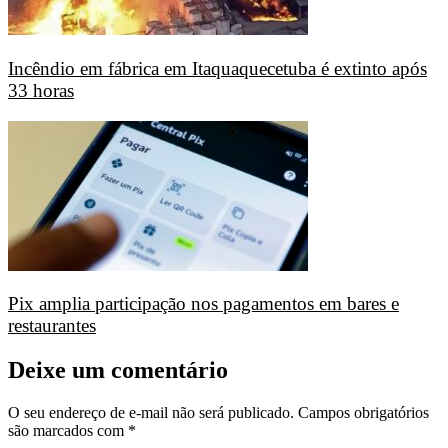
Incêndio em fábrica em Itaquaquecetuba é extinto após
33 horas
Pix amplia participação nos pagamentos em bares e
restaurantes
Deixe um comentário
O seu endereço de e-mail não será publicado.
Campos obrigatórios
são marcados com
*