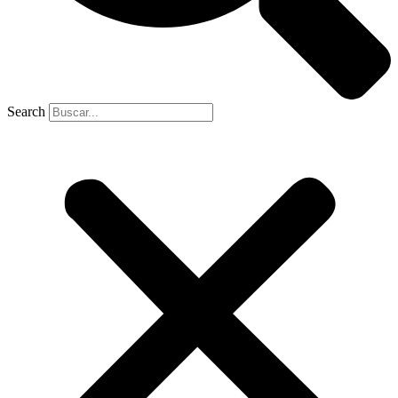
Search