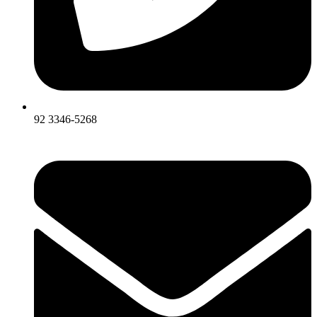
92 3346-5268