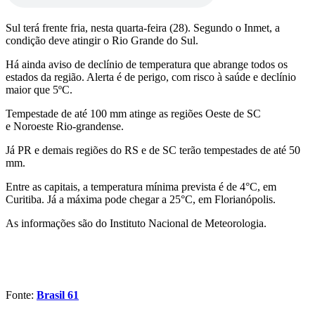
Sul terá frente fria, nesta quarta-feira (28). Segundo o Inmet, a
condição deve atingir o Rio Grande do Sul.
Há ainda aviso de declínio de temperatura que abrange todos os
estados da região. Alerta é de perigo, com risco à saúde e declínio
maior que 5ºC.
Tempestade de até 100 mm atinge as regiões Oeste de SC
e Noroeste Rio-grandense.
Já PR e demais regiões do RS e de SC terão tempestades de até 50
mm.
Entre as capitais, a temperatura mínima prevista é de 4°C, em
Curitiba. Já a máxima pode chegar a 25°C, em Florianópolis.
As informações são do Instituto Nacional de Meteorologia.
Fonte:
Brasil 61