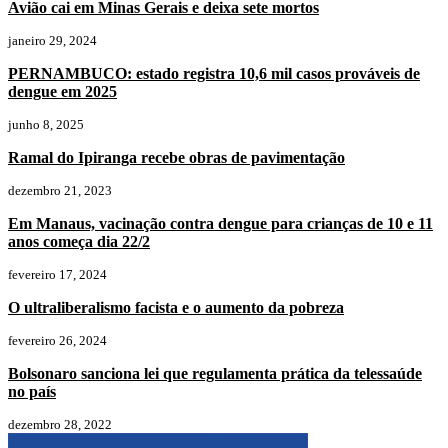
Avião cai em Minas Gerais e deixa sete mortos
janeiro 29, 2024
PERNAMBUCO: estado registra 10,6 mil casos prováveis de
dengue em 2025
junho 8, 2025
Ramal do Ipiranga recebe obras de pavimentação
dezembro 21, 2023
Em Manaus, vacinação contra dengue para crianças de 10 e 11
anos começa dia 22/2
fevereiro 17, 2024
O ultraliberalismo facista e o aumento da pobreza
fevereiro 26, 2024
Bolsonaro sanciona lei que regulamenta prática da telessaúde
no país
dezembro 28, 2022