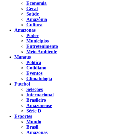
Economia
Geral
Saúde
Amazônia
Cultura
Amazonas
Poder
Municípios
Entretenimento
Meio Ambiente
Manaus
Política
Cotidiano
Eventos
Climatologia
Futebol
Seleções
Internacional
Brasileiro
Amazonense
Série D
Esportes
Mundo
Brasil
Amazonas