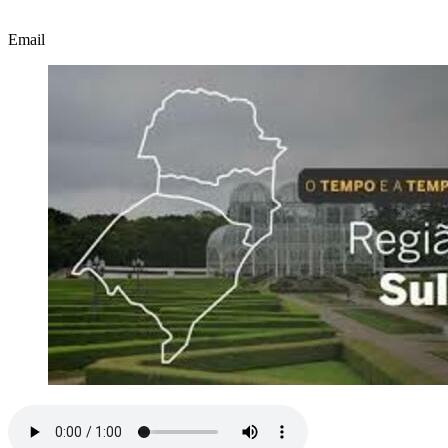
Email