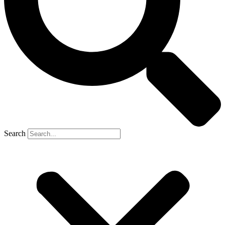
Search