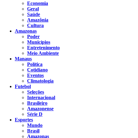
Economia
Geral
Saúde
Amazônia
Cultura
Amazonas
Poder
Municípios
Entretenimento
Meio Ambiente
Manaus
Política
Cotidiano
Eventos
Climatologia
Futebol
Seleções
Internacional
Brasileiro
Amazonense
Série D
Esportes
Mundo
Brasil
Amazonas