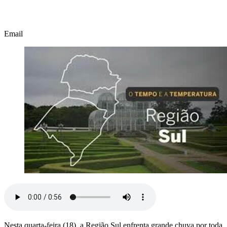
Email
Nesta quarta-feira (18), a Região Sul enfrenta grande chuva por toda