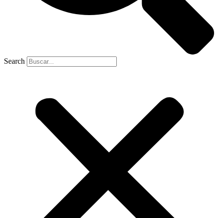
Search