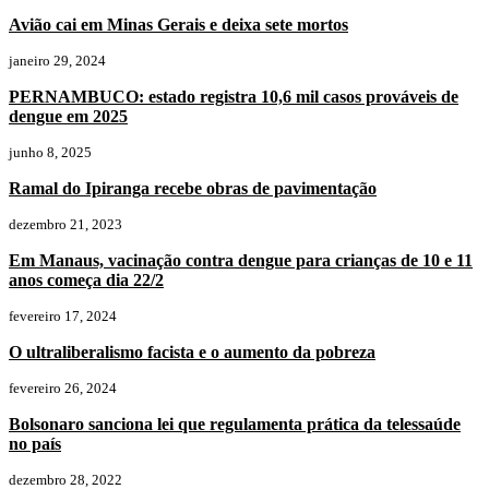
Avião cai em Minas Gerais e deixa sete mortos
janeiro 29, 2024
PERNAMBUCO: estado registra 10,6 mil casos prováveis de
dengue em 2025
junho 8, 2025
Ramal do Ipiranga recebe obras de pavimentação
dezembro 21, 2023
Em Manaus, vacinação contra dengue para crianças de 10 e 11
anos começa dia 22/2
fevereiro 17, 2024
O ultraliberalismo facista e o aumento da pobreza
fevereiro 26, 2024
Bolsonaro sanciona lei que regulamenta prática da telessaúde
no país
dezembro 28, 2022