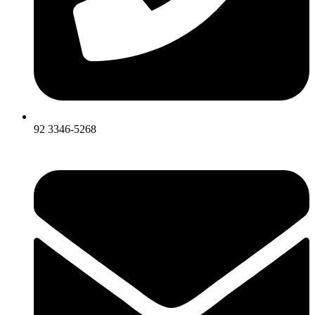
92 3346-5268