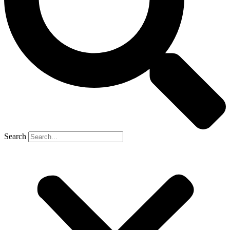
Search