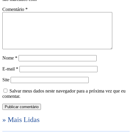
Comentário
*
Nome
*
E-mail
*
Site
Salvar meus dados neste navegador para a próxima vez que eu
comentar.
» Mais Lidas