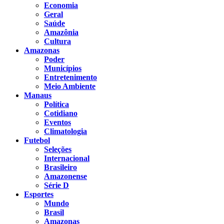
Economia
Geral
Saúde
Amazônia
Cultura
Amazonas
Poder
Municípios
Entretenimento
Meio Ambiente
Manaus
Política
Cotidiano
Eventos
Climatologia
Futebol
Seleções
Internacional
Brasileiro
Amazonense
Série D
Esportes
Mundo
Brasil
Amazonas