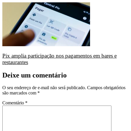
Pix amplia participação nos pagamentos em bares e
restaurantes
Deixe um comentário
O seu endereço de e-mail não será publicado.
Campos obrigatórios
são marcados com
*
Comentário
*