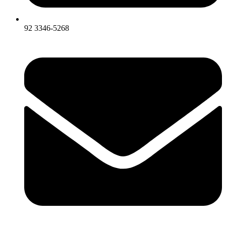
92 3346-5268