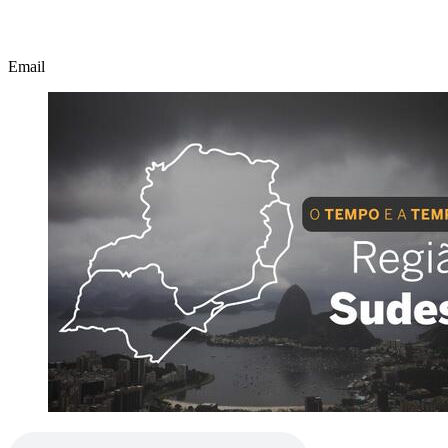
Email