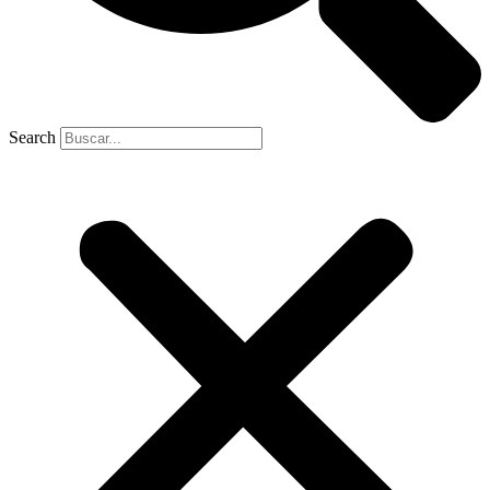
Search