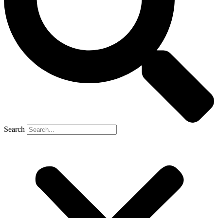
Search