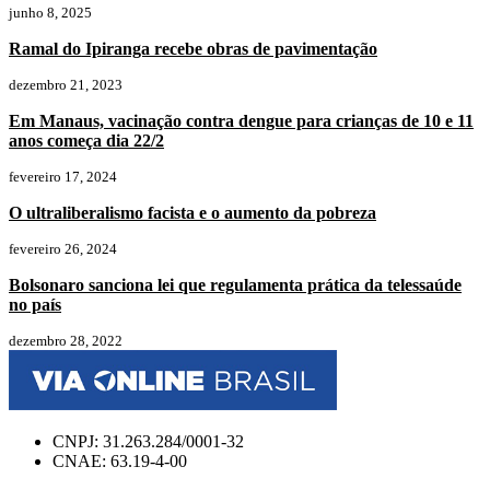
junho 8, 2025
Ramal do Ipiranga recebe obras de pavimentação
dezembro 21, 2023
Em Manaus, vacinação contra dengue para crianças de 10 e 11
anos começa dia 22/2
fevereiro 17, 2024
O ultraliberalismo facista e o aumento da pobreza
fevereiro 26, 2024
Bolsonaro sanciona lei que regulamenta prática da telessaúde
no país
dezembro 28, 2022
CNPJ: 31.263.284/0001-32
CNAE: 63.19-4-00