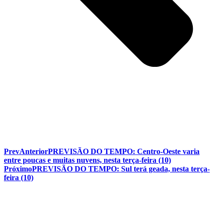
Prev
Anterior
PREVISÃO DO TEMPO: Centro-Oeste varia
entre poucas e muitas nuvens, nesta terça-feira (10)
Próximo
PREVISÃO DO TEMPO: Sul terá geada, nesta terça-
feira (10)