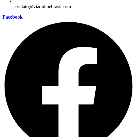
contato@viaonlinebrasil.com
Facebook