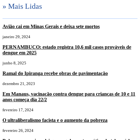
» Mais Lidas
Avião cai em Minas Gerais e deixa sete mortos
janeiro 29, 2024
PERNAMBUCO: estado registra 10,6 mil casos prováveis de
dengue em 2025
junho 8, 2025
Ramal do Ipiranga recebe obras de pavimentação
dezembro 21, 2023
Em Manaus, vacinação contra dengue para crianças de 10 e 11
anos começa dia 22/2
fevereiro 17, 2024
O ultraliberalismo facista e o aumento da pobreza
fevereiro 26, 2024