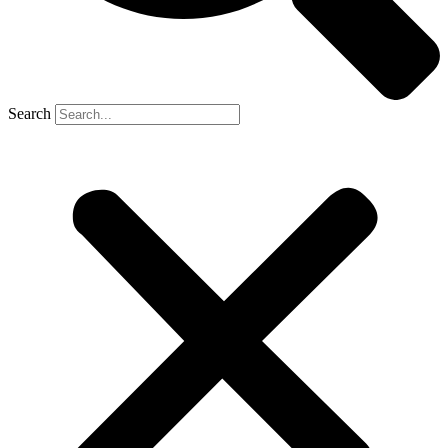
Search