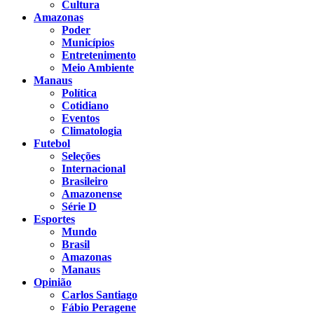
Cultura
Amazonas
Poder
Municípios
Entretenimento
Meio Ambiente
Manaus
Política
Cotidiano
Eventos
Climatologia
Futebol
Seleções
Internacional
Brasileiro
Amazonense
Série D
Esportes
Mundo
Brasil
Amazonas
Manaus
Opinião
Carlos Santiago
Fábio Peragene