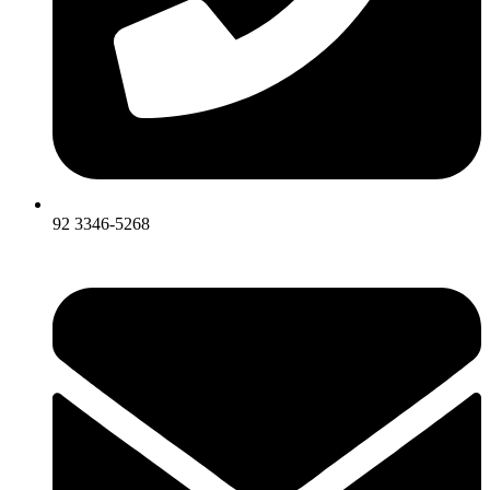
92 3346-5268