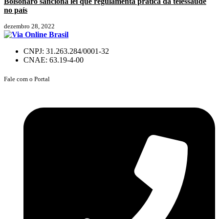
Bolsonaro sanciona lei que regulamenta prática da telessaúde
no país
dezembro 28, 2022
CNPJ: 31.263.284/0001-32
CNAE: 63.19-4-00
Fale com o Portal