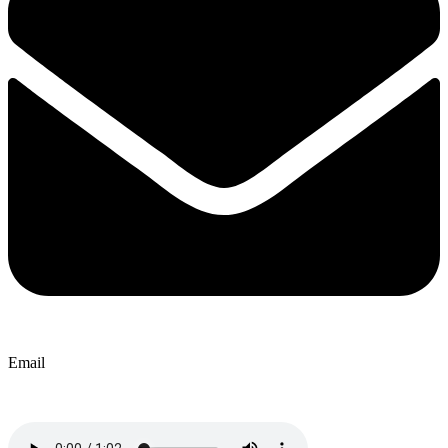
Email