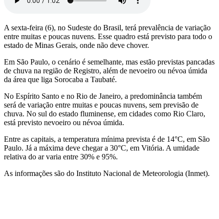
A sexta-feira (6), no Sudeste do Brasil, terá prevalência de variação
entre muitas e poucas nuvens. Esse quadro está previsto para todo o
estado de Minas Gerais, onde não deve chover.
Em São Paulo, o cenário é semelhante, mas estão previstas pancadas
de chuva na região de Registro, além de nevoeiro ou névoa úmida
da área que liga Sorocaba a Taubaté.
No Espírito Santo e no Rio de Janeiro, a predominância também
será de variação entre muitas e poucas nuvens, sem previsão de
chuva. No sul do estado fluminense, em cidades como Rio Claro,
está previsto nevoeiro ou névoa úmida.
Entre as capitais, a temperatura mínima prevista é de 14°C, em São
Paulo. Já a máxima deve chegar a 30°C, em Vitória. A umidade
relativa do ar varia entre 30% e 95%.
As informações são do Instituto Nacional de Meteorologia (Inmet).