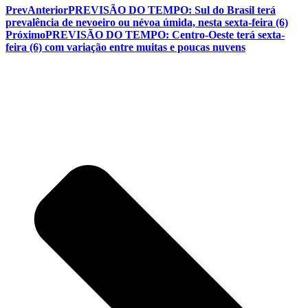
Prev
Anterior
PREVISÃO DO TEMPO: Sul do Brasil terá
prevalência de nevoeiro ou névoa úmida, nesta sexta-feira (6)
Próximo
PREVISÃO DO TEMPO: Centro-Oeste terá sexta-
feira (6) com variação entre muitas e poucas nuvens