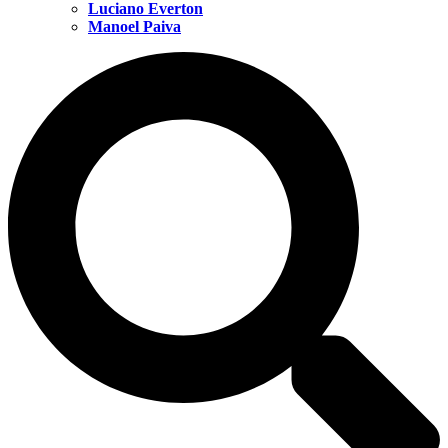
Luciano Everton
Manoel Paiva