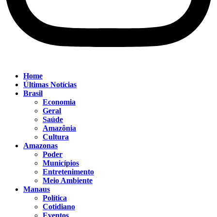
Home
Últimas Notícias
Brasil
Economia
Geral
Saúde
Amazônia
Cultura
Amazonas
Poder
Municípios
Entretenimento
Meio Ambiente
Manaus
Política
Cotidiano
Eventos