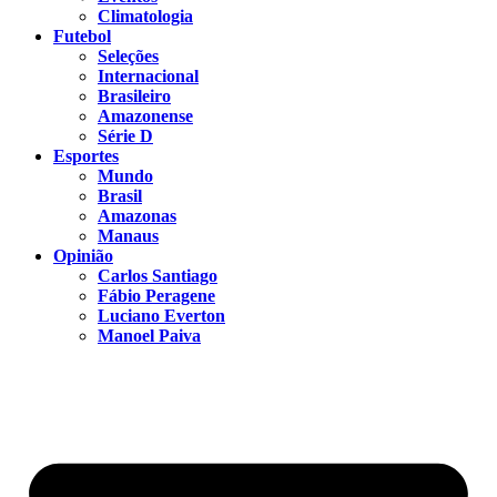
Climatologia
Futebol
Seleções
Internacional
Brasileiro
Amazonense
Série D
Esportes
Mundo
Brasil
Amazonas
Manaus
Opinião
Carlos Santiago
Fábio Peragene
Luciano Everton
Manoel Paiva