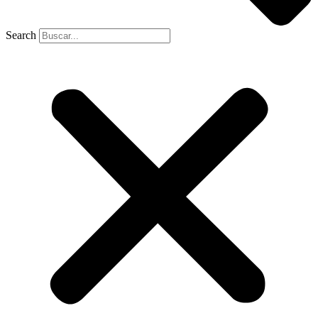
Search