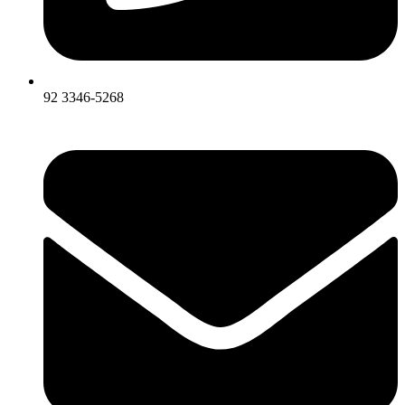
92 3346-5268