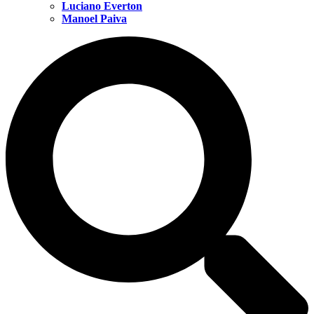
Luciano Everton
Manoel Paiva