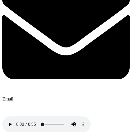
Email