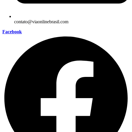
contato@viaonlinebrasil.com
Facebook