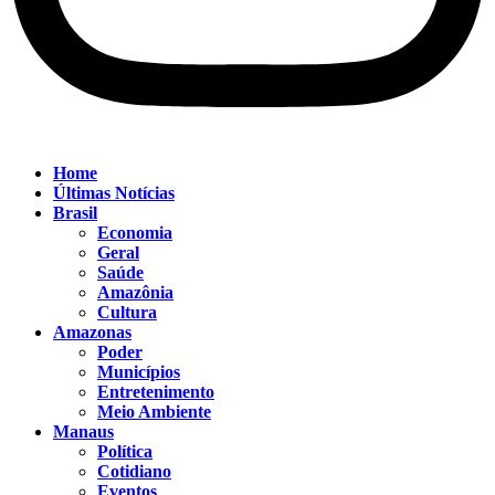
Home
Últimas Notícias
Brasil
Economia
Geral
Saúde
Amazônia
Cultura
Amazonas
Poder
Municípios
Entretenimento
Meio Ambiente
Manaus
Política
Cotidiano
Eventos