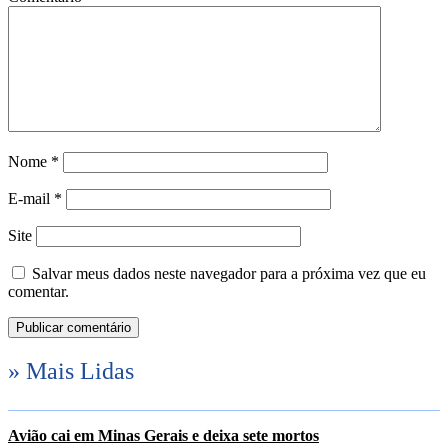
Nome
*
E-mail
*
Site
Salvar meus dados neste navegador para a próxima vez que eu
comentar.
» Mais Lidas
Avião cai em Minas Gerais e deixa sete mortos