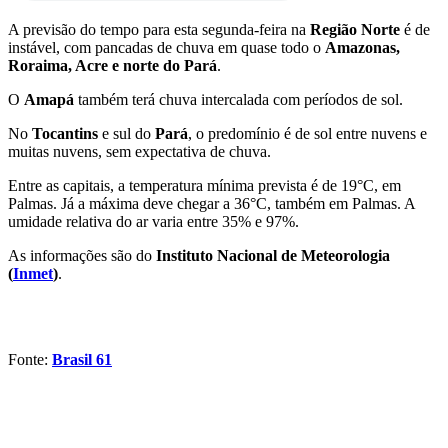
A previsão do tempo para esta segunda-feira na
Região Norte
é de
instável, com pancadas de chuva em quase todo o
Amazonas,
Roraima, Acre e norte do Pará
.
O
Amapá
também terá chuva intercalada com períodos de sol.
No
Tocantins
e sul do
Pará
, o predomínio é de sol entre nuvens e
muitas nuvens, sem expectativa de chuva.
Entre as capitais, a temperatura mínima prevista é de 19°C, em
Palmas. Já a máxima deve chegar a 36°C, também em Palmas. A
umidade relativa do ar varia entre 35% e 97%.
As informações são do
Instituto Nacional de Meteorologia
(
Inmet
)
.
Fonte:
Brasil 61