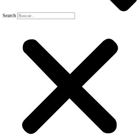
Search