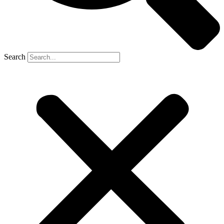
Search