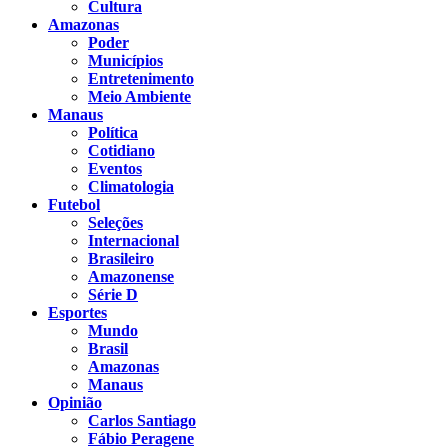
Cultura
Amazonas
Poder
Municípios
Entretenimento
Meio Ambiente
Manaus
Política
Cotidiano
Eventos
Climatologia
Futebol
Seleções
Internacional
Brasileiro
Amazonense
Série D
Esportes
Mundo
Brasil
Amazonas
Manaus
Opinião
Carlos Santiago
Fábio Peragene