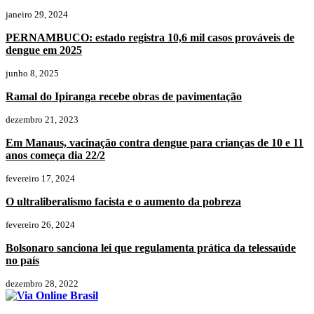
janeiro 29, 2024
PERNAMBUCO: estado registra 10,6 mil casos prováveis de
dengue em 2025
junho 8, 2025
Ramal do Ipiranga recebe obras de pavimentação
dezembro 21, 2023
Em Manaus, vacinação contra dengue para crianças de 10 e 11
anos começa dia 22/2
fevereiro 17, 2024
O ultraliberalismo facista e o aumento da pobreza
fevereiro 26, 2024
Bolsonaro sanciona lei que regulamenta prática da telessaúde
no país
dezembro 28, 2022