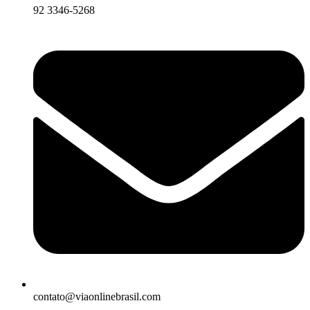
92 3346-5268
contato@viaonlinebrasil.com