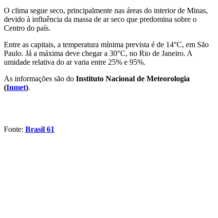
O clima segue seco, principalmente nas áreas do interior de Minas,
devido à influência da massa de ar seco que predomina sobre o
Centro do país.
Entre as capitais, a temperatura mínima prevista é de 14°C, em São
Paulo. Já a máxima deve chegar a 30°C, no Rio de Janeiro. A
umidade relativa do ar varia entre 25% e 95%.
As informações são do
Instituto Nacional de Meteorologia
(
Inmet
)
.
Fonte:
Brasil 61