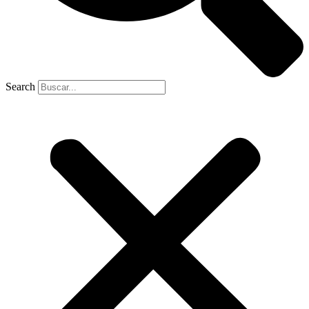
Search