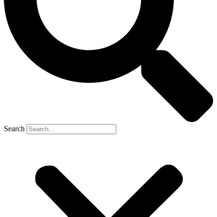
Search