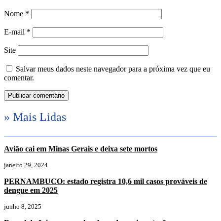
Nome
*
E-mail
*
Site
Salvar meus dados neste navegador para a próxima vez que eu
comentar.
» Mais Lidas
Avião cai em Minas Gerais e deixa sete mortos
janeiro 29, 2024
PERNAMBUCO: estado registra 10,6 mil casos prováveis de
dengue em 2025
junho 8, 2025