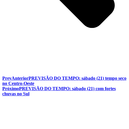
Prev
Anterior
PREVISÃO DO TEMPO: sábado (21) tempo seco
no Centro-Oeste
Próximo
PREVISÃO DO TEMPO: sábado (21) com fortes
chuvas no Sul