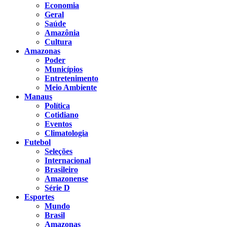
Economia
Geral
Saúde
Amazônia
Cultura
Amazonas
Poder
Municípios
Entretenimento
Meio Ambiente
Manaus
Política
Cotidiano
Eventos
Climatologia
Futebol
Seleções
Internacional
Brasileiro
Amazonense
Série D
Esportes
Mundo
Brasil
Amazonas