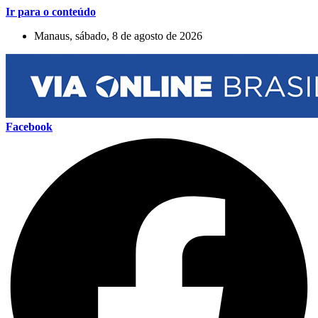
Ir para o conteúdo
Manaus, sábado, 8 de agosto de 2026
Facebook