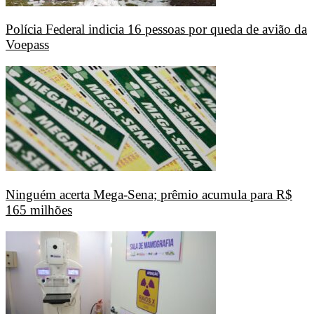
Polícia Federal indicia 16 pessoas por queda de avião da
Voepass
Ninguém acerta Mega-Sena; prêmio acumula para R$
165 milhões