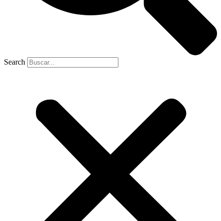
Search