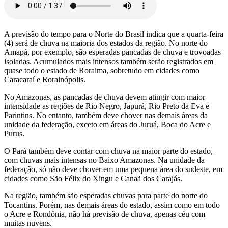
A previsão do tempo para o Norte do Brasil indica que a quarta-feira
(4) será de chuva na maioria dos estados da região. No norte do
Amapá, por exemplo, são esperadas pancadas de chuva e trovoadas
isoladas. Acumulados mais intensos também serão registrados em
quase todo o estado de Roraima, sobretudo em cidades como
Caracaraí e Rorainópolis.
No Amazonas, as pancadas de chuva devem atingir com maior
intensidade as regiões de Rio Negro, Japurá, Rio Preto da Eva e
Parintins. No entanto, também deve chover nas demais áreas da
unidade da federação, exceto em áreas do Juruá, Boca do Acre e
Purus.
O Pará também deve contar com chuva na maior parte do estado,
com chuvas mais intensas no Baixo Amazonas. Na unidade da
federação, só não deve chover em uma pequena área do sudeste, em
cidades como São Félix do Xingu e Canaã dos Carajás.
Na região, também são esperadas chuvas para parte do norte do
Tocantins. Porém, nas demais áreas do estado, assim como em todo
o Acre e Rondônia, não há previsão de chuva, apenas céu com
muitas nuvens.