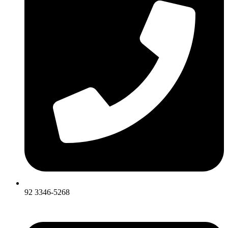
92 3346-5268