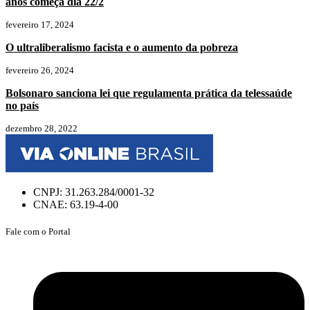
anos começa dia 22/2
fevereiro 17, 2024
O ultraliberalismo facista e o aumento da pobreza
fevereiro 26, 2024
Bolsonaro sanciona lei que regulamenta prática da telessaúde
no país
dezembro 28, 2022
CNPJ: 31.263.284/0001-32
CNAE: 63.19-4-00
Fale com o Portal