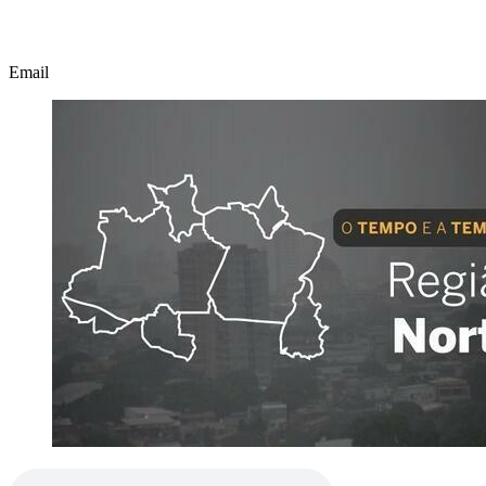
Email