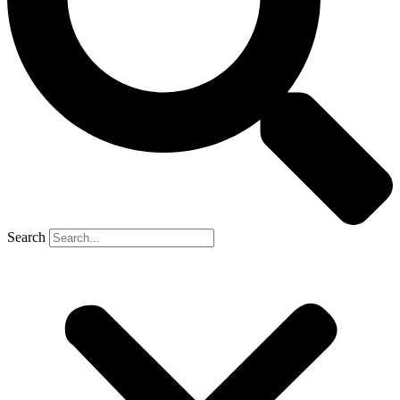
Search