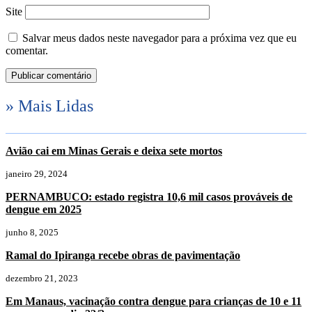
Site
Salvar meus dados neste navegador para a próxima vez que eu
comentar.
» Mais Lidas
Avião cai em Minas Gerais e deixa sete mortos
janeiro 29, 2024
PERNAMBUCO: estado registra 10,6 mil casos prováveis de
dengue em 2025
junho 8, 2025
Ramal do Ipiranga recebe obras de pavimentação
dezembro 21, 2023
Em Manaus, vacinação contra dengue para crianças de 10 e 11