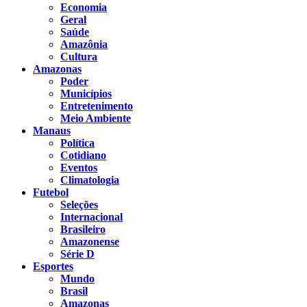
Economia
Geral
Saúde
Amazônia
Cultura
Amazonas
Poder
Municípios
Entretenimento
Meio Ambiente
Manaus
Política
Cotidiano
Eventos
Climatologia
Futebol
Seleções
Internacional
Brasileiro
Amazonense
Série D
Esportes
Mundo
Brasil
Amazonas