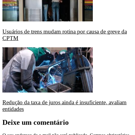
Usuários de trens mudam rotina por causa de greve da
CPTM
Redução da taxa de juros ainda é insuficiente, avaliam
entidades
Deixe um comentário