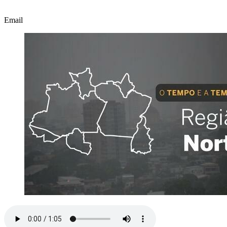
Email