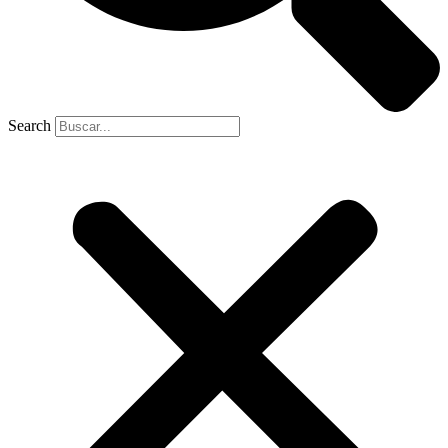
Search