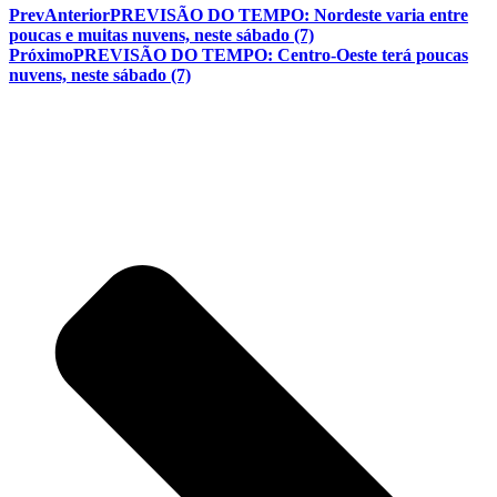
Prev
Anterior
PREVISÃO DO TEMPO: Nordeste varia entre
poucas e muitas nuvens, neste sábado (7)
Próximo
PREVISÃO DO TEMPO: Centro-Oeste terá poucas
nuvens, neste sábado (7)