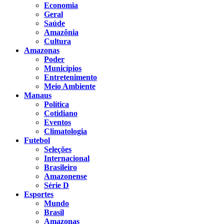
Economia
Geral
Saúde
Amazônia
Cultura
Amazonas
Poder
Municípios
Entretenimento
Meio Ambiente
Manaus
Política
Cotidiano
Eventos
Climatologia
Futebol
Seleções
Internacional
Brasileiro
Amazonense
Série D
Esportes
Mundo
Brasil
Amazonas