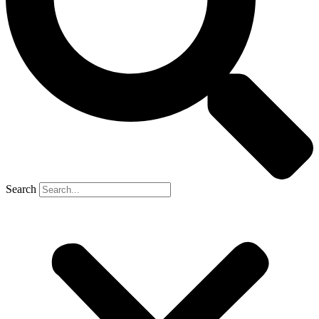
Search