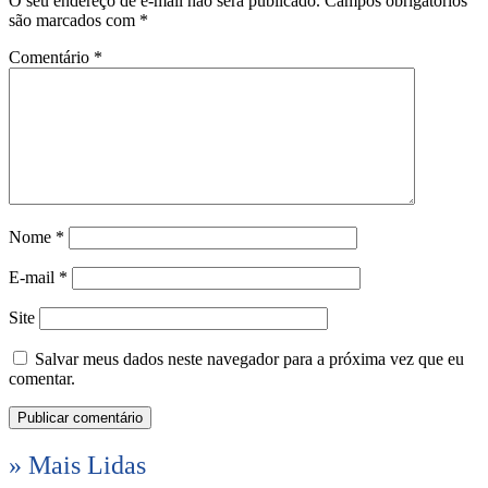
O seu endereço de e-mail não será publicado.
Campos obrigatórios
são marcados com
*
Comentário
*
Nome
*
E-mail
*
Site
Salvar meus dados neste navegador para a próxima vez que eu
comentar.
» Mais Lidas