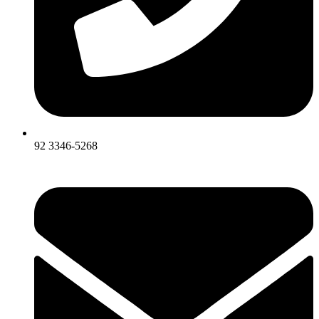
92 3346-5268