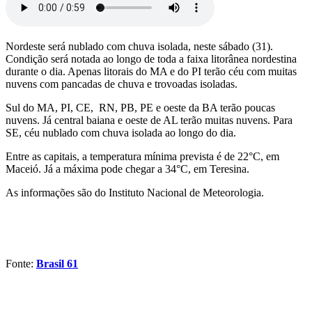
Nordeste será nublado com chuva isolada, neste sábado (31).
Condição será notada ao longo de toda a faixa litorânea nordestina
durante o dia. Apenas litorais do MA e do PI terão céu com muitas
nuvens com pancadas de chuva e trovoadas isoladas.
Sul do MA, PI, CE, RN, PB, PE e oeste da BA terão poucas
nuvens. Já central baiana e oeste de AL terão muitas nuvens. Para
SE, céu nublado com chuva isolada ao longo do dia.
Entre as capitais, a temperatura mínima prevista é de 22°C, em
Maceió. Já a máxima pode chegar a 34°C, em Teresina.
As informações são do Instituto Nacional de Meteorologia.
Fonte:
Brasil 61