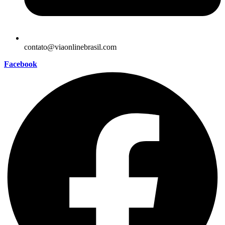
contato@viaonlinebrasil.com
Facebook