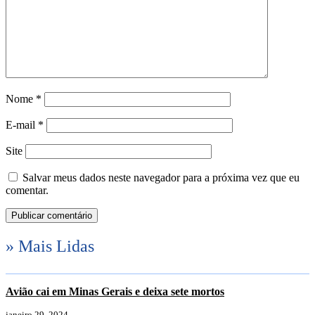
Nome
*
E-mail
*
Site
Salvar meus dados neste navegador para a próxima vez que eu
comentar.
» Mais Lidas
Avião cai em Minas Gerais e deixa sete mortos
janeiro 29, 2024