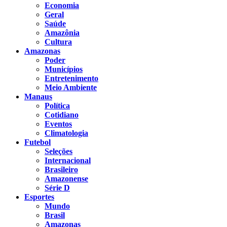
Economia
Geral
Saúde
Amazônia
Cultura
Amazonas
Poder
Municípios
Entretenimento
Meio Ambiente
Manaus
Política
Cotidiano
Eventos
Climatologia
Futebol
Seleções
Internacional
Brasileiro
Amazonense
Série D
Esportes
Mundo
Brasil
Amazonas