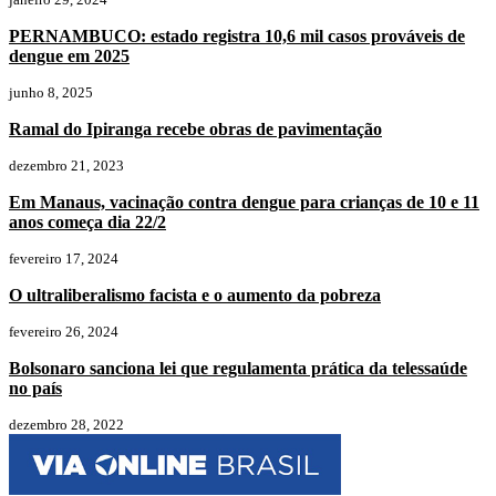
PERNAMBUCO: estado registra 10,6 mil casos prováveis de
dengue em 2025
junho 8, 2025
Ramal do Ipiranga recebe obras de pavimentação
dezembro 21, 2023
Em Manaus, vacinação contra dengue para crianças de 10 e 11
anos começa dia 22/2
fevereiro 17, 2024
O ultraliberalismo facista e o aumento da pobreza
fevereiro 26, 2024
Bolsonaro sanciona lei que regulamenta prática da telessaúde
no país
dezembro 28, 2022