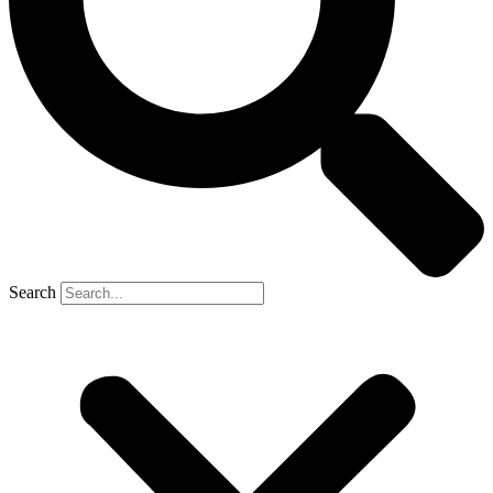
Search