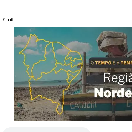
Email