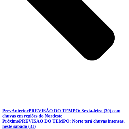
Prev
Anterior
PREVISÃO DO TEMPO: Sexta-feira (30) com
chuvas em regiões do Nordeste
Próximo
PREVISÃO DO TEMPO: Norte terá chuvas intensas,
neste sábado (31)