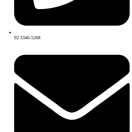
92 3346-5268