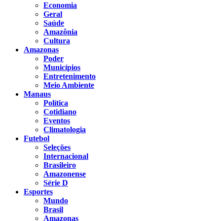
Economia
Geral
Saúde
Amazônia
Cultura
Amazonas
Poder
Municípios
Entretenimento
Meio Ambiente
Manaus
Política
Cotidiano
Eventos
Climatologia
Futebol
Seleções
Internacional
Brasileiro
Amazonense
Série D
Esportes
Mundo
Brasil
Amazonas