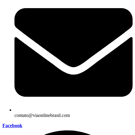
contato@viaonlinebrasil.com
Facebook