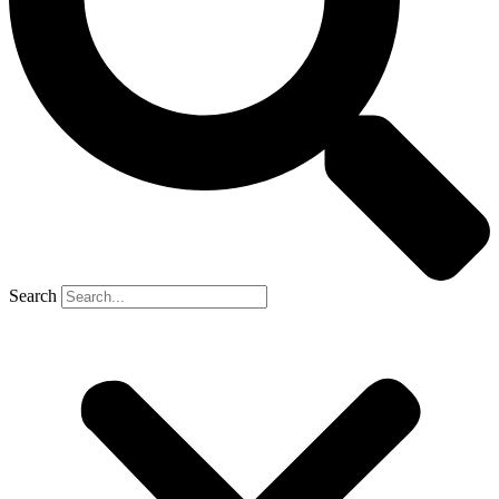
Search