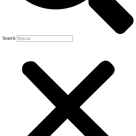
Search