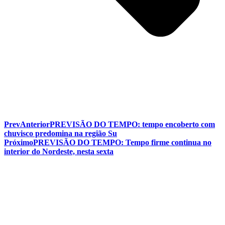
Prev
Anterior
PREVISÃO DO TEMPO: tempo encoberto com
chuvisco predomina na região Su
Próximo
PREVISÃO DO TEMPO: Tempo firme continua no
interior do Nordeste, nesta sexta