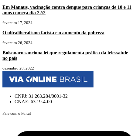
Em Manaus, vacinação contra dengue para crianças de 10 e 11
anos começa dia 22/2
fevereiro 17, 2024
O ultraliberalismo facista e o aumento da pobreza
fevereiro 26, 2024
Bolsonaro sanciona lei que regulamenta prática da telessaúde
no país
dezembro 28, 2022
CNPJ: 31.263.284/0001-32
CNAE: 63.19-4-00
Fale com o Portal