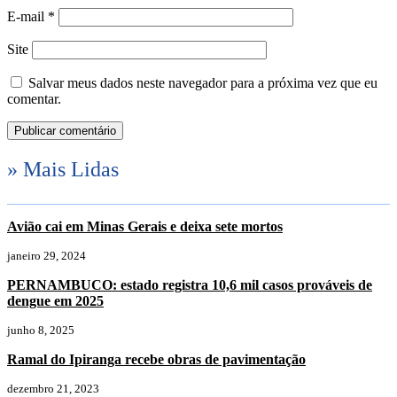
E-mail
*
Site
Salvar meus dados neste navegador para a próxima vez que eu
comentar.
» Mais Lidas
Avião cai em Minas Gerais e deixa sete mortos
janeiro 29, 2024
PERNAMBUCO: estado registra 10,6 mil casos prováveis de
dengue em 2025
junho 8, 2025
Ramal do Ipiranga recebe obras de pavimentação
dezembro 21, 2023