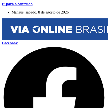
Ir para o conteúdo
Manaus, sábado, 8 de agosto de 2026
Facebook