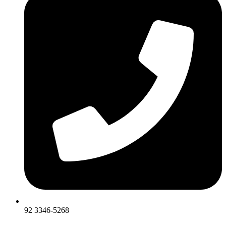
92 3346-5268