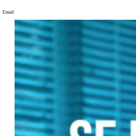
Email