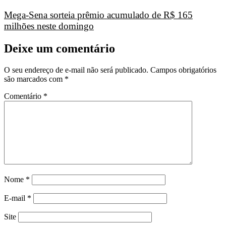
Mega-Sena sorteia prêmio acumulado de R$ 165
milhões neste domingo
Deixe um comentário
O seu endereço de e-mail não será publicado.
Campos obrigatórios
são marcados com
*
Comentário
*
Nome
*
E-mail
*
Site