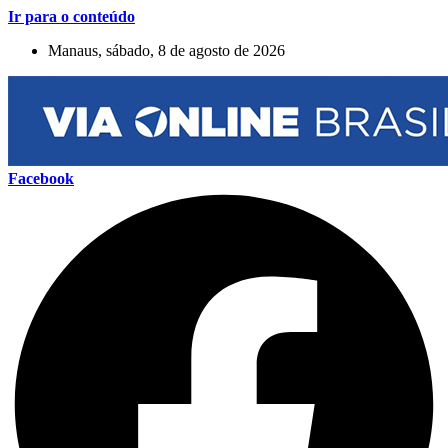
Ir para o conteúdo
Manaus, sábado, 8 de agosto de 2026
Facebook