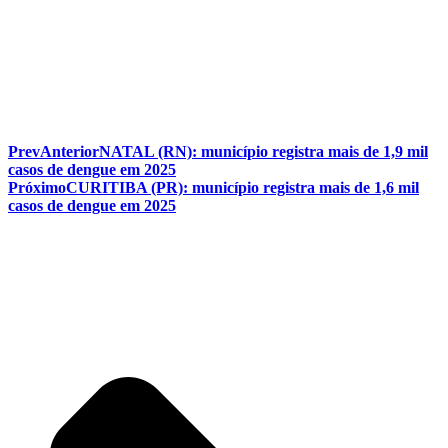
Prev
Anterior
NATAL (RN): município registra mais de 1,9 mil
casos de dengue em 2025
Próximo
CURITIBA (PR): município registra mais de 1,6 mil
casos de dengue em 2025