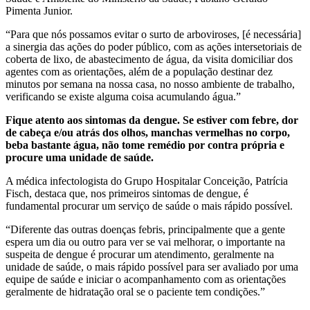
Pimenta Junior.
“Para que nós possamos evitar o surto de arboviroses, [é necessária]
a sinergia das ações do poder público, com as ações intersetoriais de
coberta de lixo, de abastecimento de água, da visita domiciliar dos
agentes com as orientações, além de a população destinar dez
minutos por semana na nossa casa, no nosso ambiente de trabalho,
verificando se existe alguma coisa acumulando água.”
Fique atento aos sintomas da dengue. Se estiver com febre, dor
de cabeça e/ou atrás dos olhos, manchas vermelhas no corpo,
beba bastante água, não tome remédio por contra própria e
procure uma unidade de saúde.
A médica infectologista do Grupo Hospitalar Conceição, Patrícia
Fisch, destaca que, nos primeiros sintomas de dengue, é
fundamental procurar um serviço de saúde o mais rápido possível.
“Diferente das outras doenças febris, principalmente que a gente
espera um dia ou outro para ver se vai melhorar, o importante na
suspeita de dengue é procurar um atendimento, geralmente na
unidade de saúde, o mais rápido possível para ser avaliado por uma
equipe de saúde e iniciar o acompanhamento com as orientações
geralmente de hidratação oral se o paciente tem condições.”