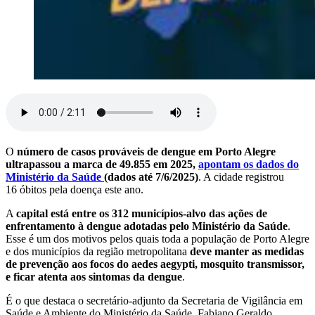
O
número de casos prováveis de dengue em Porto Alegre
ultrapassou a marca de 49.855 em 2025,
apontam os dados do
Ministério da Saúde
(dados até 7/6/2025)
. A cidade registrou
16 óbitos pela doença este ano.
A
capital está entre os 312 municípios-alvo das ações de
enfrentamento à dengue adotadas pelo Ministério da Saúde
.
Esse é um dos motivos pelos quais toda a população de Porto Alegre
e dos municípios da região metropolitana
deve manter as medidas
de prevenção aos focos do aedes aegypti, mosquito transmissor,
e ficar atenta aos sintomas da dengue
.
É o que destaca o secretário-adjunto da Secretaria de Vigilância em
Saúde e Ambiente do Ministério da Saúde, Fabiano Geraldo