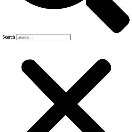
Search