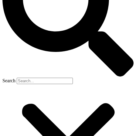
Search