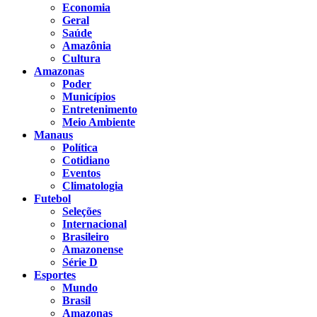
Economia
Geral
Saúde
Amazônia
Cultura
Amazonas
Poder
Municípios
Entretenimento
Meio Ambiente
Manaus
Política
Cotidiano
Eventos
Climatologia
Futebol
Seleções
Internacional
Brasileiro
Amazonense
Série D
Esportes
Mundo
Brasil
Amazonas