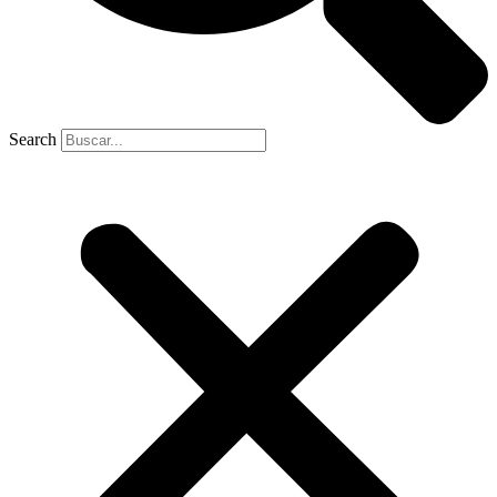
Search