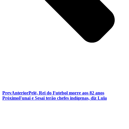
Prev
Anterior
Pelé, Rei do Futebol morre aos 82 anos
Próximo
Funai e Sesai terão chefes indígenas, diz Lula