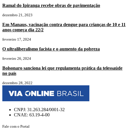
Ramal do Ipiranga recebe obras de pavimentação
dezembro 21, 2023
Em Manaus, vacinação contra dengue para crianças de 10 e 11
anos começa dia 22/2
fevereiro 17, 2024
O ultraliberalismo facista e o aumento da pobreza
fevereiro 26, 2024
Bolsonaro sanciona lei que regulamenta prática da telessaúde
no país
dezembro 28, 2022
CNPJ: 31.263.284/0001-32
CNAE: 63.19-4-00
Fale com o Portal