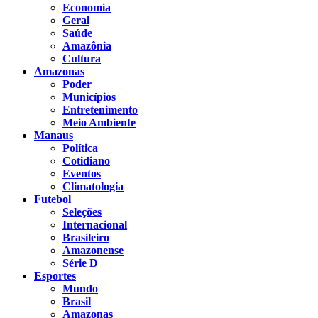
Economia
Geral
Saúde
Amazônia
Cultura
Amazonas
Poder
Municípios
Entretenimento
Meio Ambiente
Manaus
Política
Cotidiano
Eventos
Climatologia
Futebol
Seleções
Internacional
Brasileiro
Amazonense
Série D
Esportes
Mundo
Brasil
Amazonas