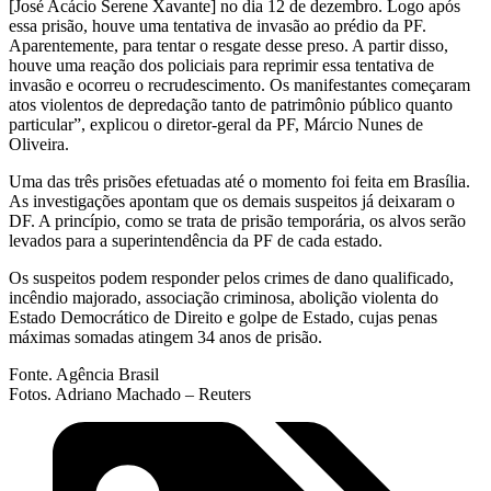
[José Acácio Serene Xavante] no dia 12 de dezembro. Logo após
essa prisão, houve uma tentativa de invasão ao prédio da PF.
Aparentemente, para tentar o resgate desse preso. A partir disso,
houve uma reação dos policiais para reprimir essa tentativa de
invasão e ocorreu o recrudescimento. Os manifestantes começaram
atos violentos de depredação tanto de patrimônio público quanto
particular”, explicou o diretor-geral da PF, Márcio Nunes de
Oliveira.
Uma das três prisões efetuadas até o momento foi feita em Brasília.
As investigações apontam que os demais suspeitos já deixaram o
DF. A princípio, como se trata de prisão temporária, os alvos serão
levados para a superintendência da PF de cada estado.
Os suspeitos podem responder pelos crimes de dano qualificado,
incêndio majorado, associação criminosa, abolição violenta do
Estado Democrático de Direito e golpe de Estado, cujas penas
máximas somadas atingem 34 anos de prisão.
Fonte. Agência Brasil
Fotos. Adriano Machado – Reuters