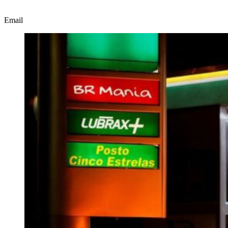
Email