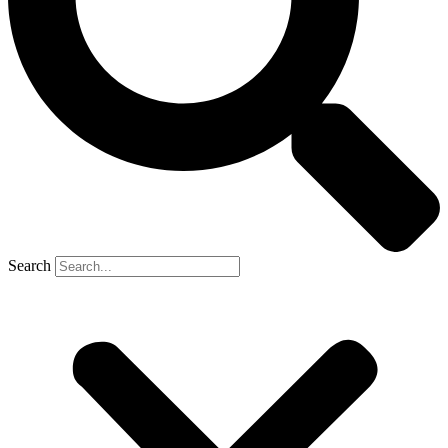
Search